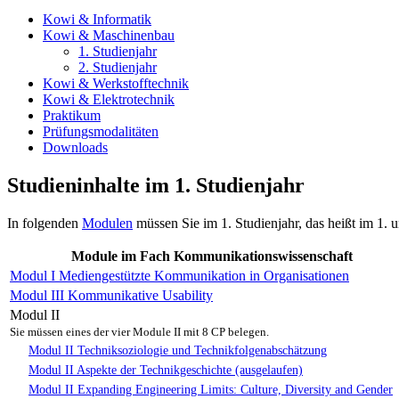
Kowi & Informatik
Kowi & Maschinenbau
1. Studienjahr
2. Studienjahr
Kowi & Werkstofftechnik
Kowi & Elektrotechnik
Praktikum
Prüfungsmodalitäten
Downloads
Studieninhalte im 1. Studienjahr
In folgenden
Modulen
müssen Sie im 1. Studienjahr, das heißt im 1. 
Module im Fach Kommunikationswissenschaft
Modul I Mediengestützte Kommunikation in Organisationen
Modul III Kommunikative Usability
Modul II
Sie müssen eines der vier Module II mit 8 CP belegen.
Modul II Techniksoziologie und Technikfolgenabschätzung
Modul II Aspekte der Technikgeschichte (ausgelaufen)
Modul II Expanding Engineering Limits: Culture, Diversity and Gender