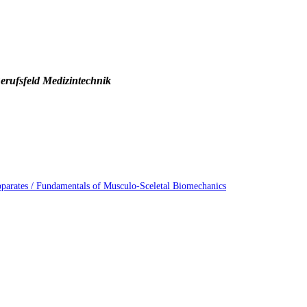
erufsfeld Medizintechnik
arates / Fundamentals of Musculo-Sceletal Biomechanics