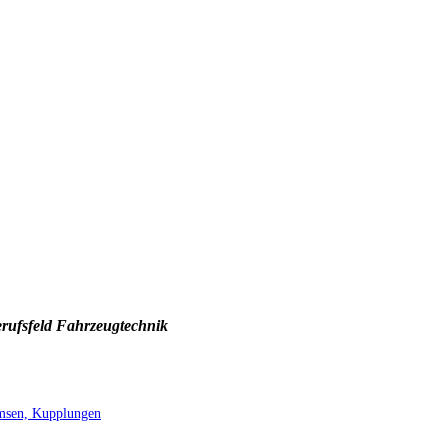
rufsfeld Fahrzeugtechnik
emsen, Kupplungen