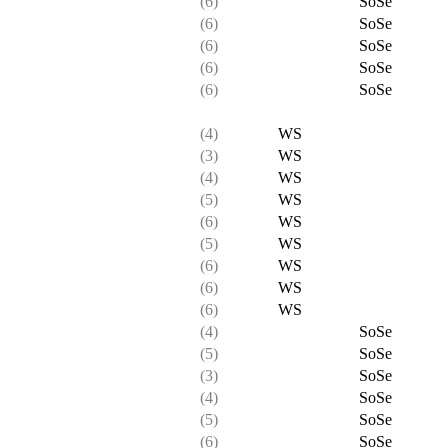
(6)
SoSe
(6)
SoSe
(6)
SoSe
(6)
SoSe
(6)
SoSe
(4)
WS
(3)
WS
(4)
WS
(5)
WS
(6)
WS
(5)
WS
(6)
WS
(6)
WS
(6)
WS
(4)
SoSe
(5)
SoSe
(3)
SoSe
(4)
SoSe
(5)
SoSe
(6)
SoSe