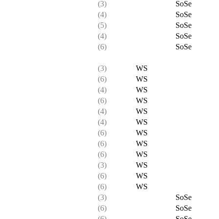
(3)
SoSe
(4)
SoSe
(5)
SoSe
(4)
SoSe
(6)
SoSe
(3)
WS
(6)
WS
(4)
WS
(6)
WS
(4)
WS
(4)
WS
(6)
WS
(6)
WS
(6)
WS
(3)
WS
(6)
WS
(6)
WS
(3)
SoSe
(6)
SoSe
(6)
SoSe