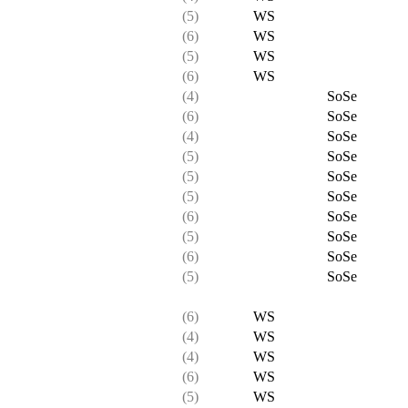
(5)
WS
(6)
WS
(5)
WS
(6)
WS
(4)
SoSe
(6)
SoSe
(4)
SoSe
(5)
SoSe
(5)
SoSe
(5)
SoSe
(6)
SoSe
(5)
SoSe
(6)
SoSe
(5)
SoSe
(6)
WS
(4)
WS
(4)
WS
(6)
WS
(5)
WS