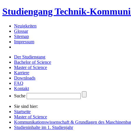
Studiengang Technik-Kommuni
Neuigkeiten
Glossar
Sitemap
Impressum
Der Studiengang
Bachelor of Science
Master of Science
Karriere
Downloads
FAQ
Kontakt
Suche
Sie sind hier:
Startseite
Master of Science
Kommunikationswissenschaft & Grundlagen des Maschinenba
Studieninhalte im 1. Studienjahr