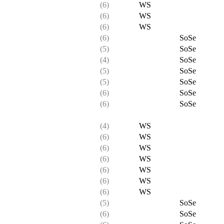
(6)
WS
(6)
WS
(6)
WS
(6)
SoSe
(5)
SoSe
(4)
SoSe
(5)
SoSe
(5)
SoSe
(6)
SoSe
(6)
SoSe
(4)
WS
(6)
WS
(6)
WS
(6)
WS
(6)
WS
(6)
WS
(6)
WS
(5)
SoSe
(6)
SoSe