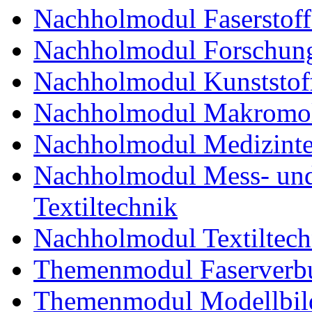
Nachholmodul Faserstoff
Nachholmodul Forschung
Nachholmodul Kunststoff
Nachholmodul Makromol
Nachholmodul Medizinte
Nachholmodul Mess- und 
Textiltechnik
Nachholmodul Textiltech
Themenmodul Faserverbu
Themenmodul Modellbild