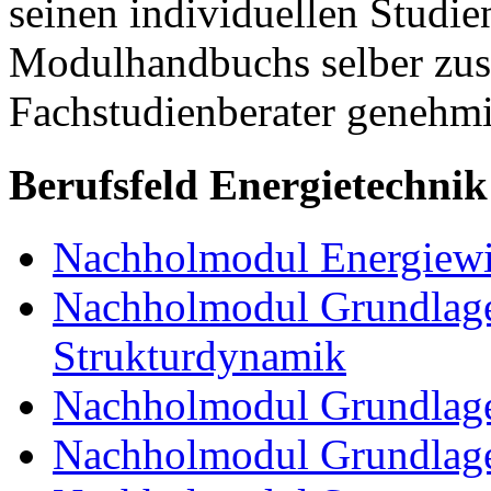
seinen individuellen Studie
Modulhandbuchs selber zu
Fachstudienberater genehmi
Berufsfeld Energietechnik
Nachholmodul Energiewir
Nachholmodul Grundlage
Strukturdynamik
Nachholmodul Grundlage
Nachholmodul Grundlage