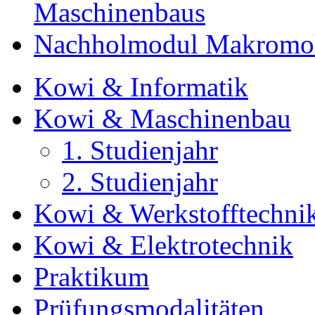
Maschinenbaus
Nachholmodul Makromol
Kowi & Informatik
Kowi & Maschinenbau
1. Studienjahr
2. Studienjahr
Kowi & Werkstofftechni
Kowi & Elektrotechnik
Praktikum
Prüfungsmodalitäten