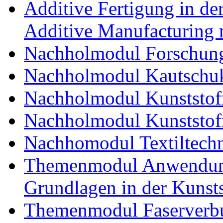
Additive Fertigung in der
Additive Manufacturing n
Nachholmodul Forschung
Nachholmodul Kautschuk
Nachholmodul Kunststoff
Nachholmodul Kunststoff
Nachhomodul Textiltechn
Themenmodul Anwendung
Grundlagen in der Kunsts
Themenmodul Faserverbu