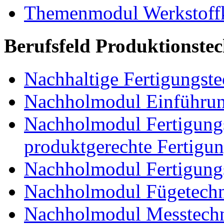
Themenmodul Werkstoffk
Berufsfeld Produktionste
Nachhaltige Fertigungst
Nachholmodul Einführung
Nachholmodul Fertigungs
produktgerechte Fertigu
Nachholmodul Fertigungs
Nachholmodul Fügetechni
Nachholmodul Messtechn