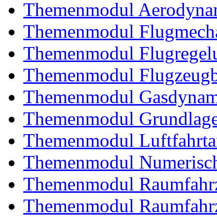
Themenmodul Aerodynam
Themenmodul Flugmecha
Themenmodul Flugregel
Themenmodul Flugzeugb
Themenmodul Gasdynam
Themenmodul Grundlagen
Themenmodul Luftfahrtan
Themenmodul Numerisch
Themenmodul Raumfahrz
Themenmodul Raumfahrz