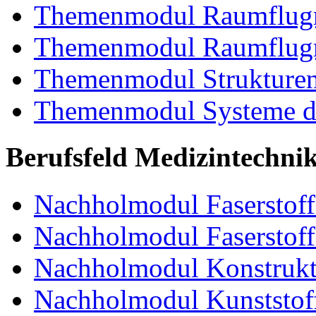
Themenmodul Raumflugm
Themenmodul Raumflugm
Themenmodul Strukturent
Themenmodul Systeme de
Berufsfeld Medizintechni
Nachholmodul Faserstoffe
Nachholmodul Faserstoff
Nachholmodul Konstrukti
Nachholmodul Kunststoff