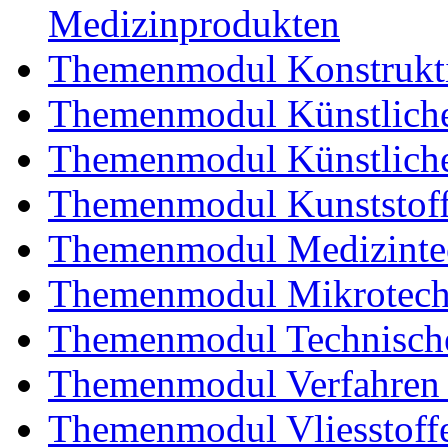
Medizinprodukten
Themenmodul Konstrukti
Themenmodul Künstliche
Themenmodul Künstliche
Themenmodul Kunststoffv
Themenmodul Medizintec
Themenmodul Mikrotechn
Themenmodul Technische
Themenmodul Verfahren 
Themenmodul Vliesstoff