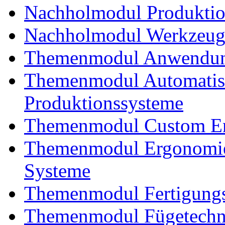
Nachholmodul Produkti
Nachholmodul Werkzeug
Themenmodul Anwendung
Themenmodul Automatisi
Produktionssysteme
Themenmodul Custom En
Themenmodul Ergonomie
Systeme
Themenmodul Fertigungs
Themenmodul Fügetechnik