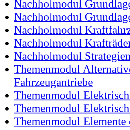
Nachholmodul Grundlage
Nachholmodul Grundlage
Nachholmodul Kraftfahrz
Nachholmodul Krafträde
Nachholmodul Strategien 
Themenmodul Alternative 
Fahrzeugantriebe
Themenmodul Elektrische
Themenmodul Elektrische
Themenmodul Elemente d