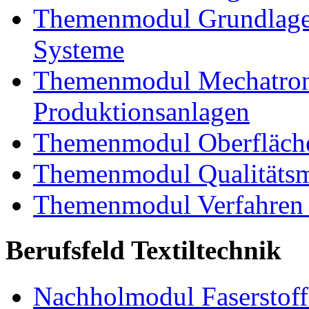
Themenmodul Grundlagen
Systeme
Themenmodul Mechatroni
Produktionsanlagen
Themenmodul Oberfläche
Themenmodul Qualitäts
Themenmodul Verfahren 
Berufsfeld Textiltechnik
Nachholmodul Faserstoffe