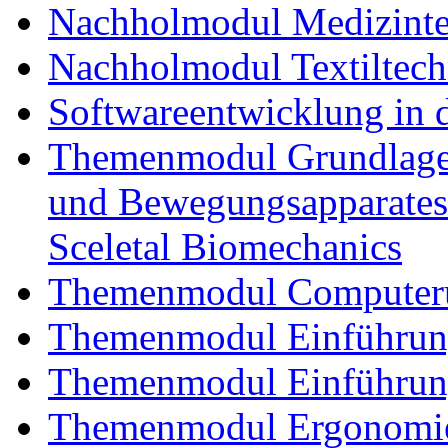
Nachholmodul Medizinte
Nachholmodul Textiltech
Softwareentwicklung in 
Themenmodul Grundlagen
und Bewegungsapparates
Sceletal Biomechanics
Themenmodul Computerun
Themenmodul Einführung 
Themenmodul Einführung
Themenmodul Ergonomie 