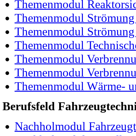
Themenmodul Reaktorsic
Themenmodul Strömung 
Themenmodul Strömung i
Themenmodul Technische
Themenmodul Verbrennun
Themenmodul Verbrennun
Themenmodul Wärme- und
Berufsfeld Fahrzeugtechn
Nachholmodul Fahrzeugt