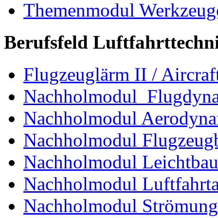
Themenmodul Werkzeuge d
Berufsfeld Luftfahrttechn
Flugzeuglärm II / Aircraf
Nachholmodul Flugdyn
Nachholmodul Aerodyna
Nachholmodul Flugzeugb
Nachholmodul Leichtba
Nachholmodul Luftfahrta
Nachholmodul Strömung