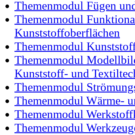
Themenmodul Fügen und
Themenmodul Funktional
Kunststoffoberflächen
Themenmodul Kunststoffv
Themenmodul Modellbild
Kunststoff- und Textiltec
Themenmodul Strömungs
Themenmodul Wärme- und
Themenmodul Werkstoffk
Themenmodul Werkzeuge 