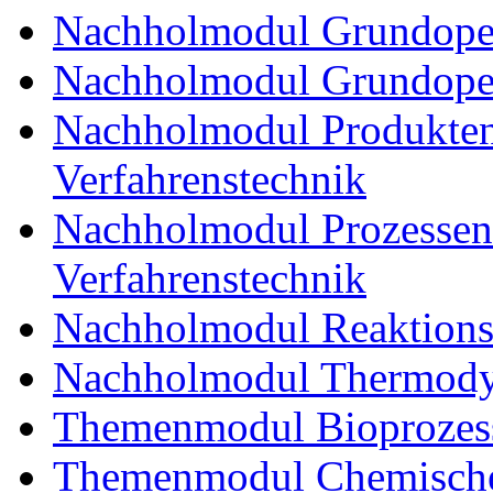
Nachholmodul Grundoper
Nachholmodul Grundopera
Nachholmodul Produkten
Verfahrenstechnik
Nachholmodul Prozessent
Verfahrenstechnik
Nachholmodul Reaktions
Nachholmodul Thermody
Themenmodul Bioprozess
Themenmodul Chemische 