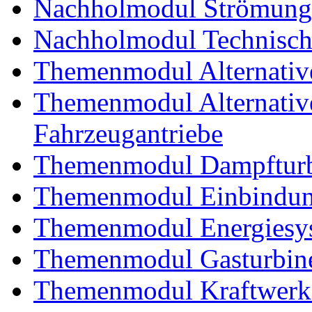
Nachholmodul Strömung
Nachholmodul Technisch
Themenmodul Alternativ
Themenmodul Alternative 
Fahrzeugantriebe
Themenmodul Dampftur
Themenmodul Einbindung
Themenmodul Energiesy
Themenmodul Gasturbin
Themenmodul Kraftwerk