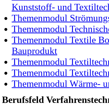
Kunststoff- und Textiltec
Themenmodul Strömungs
Themenmodul Technische
Themenmodul Textile Bo
Bauprodukt
Themenmodul Textiltechn
Themenmodul Textiltechn
Themenmodul Wärme- und
Berufsfeld Verfahrenstech