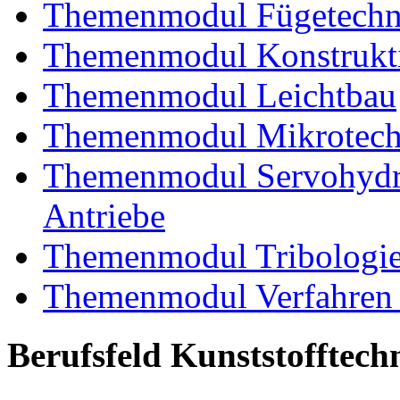
Themenmodul Fügetechni
Themenmodul Konstrukti
Themenmodul Leichtbau
Themenmodul Mikrotechn
Themenmodul Servohydrau
Antriebe
Themenmodul Tribologi
Themenmodul Verfahren 
Berufsfeld Kunststofftech