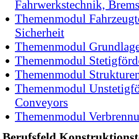
Fahrwerkstechnik, Brem
Themenmodul Fahrzeugte
Sicherheit
Themenmodul Grundlagen
Themenmodul Stetigförd
Themenmodul Strukturen
Themenmodul Unstetigför
Conveyors
Themenmodul Verbrennun
Berufsfeld Konstruktions