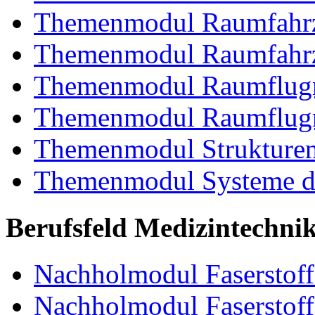
Themenmodul Raumfahrz
Themenmodul Raumfahrz
Themenmodul Raumflugm
Themenmodul Raumflugm
Themenmodul Strukturent
Themenmodul Systeme de
Berufsfeld Medizintechni
Nachholmodul Faserstoffe
Nachholmodul Faserstoff