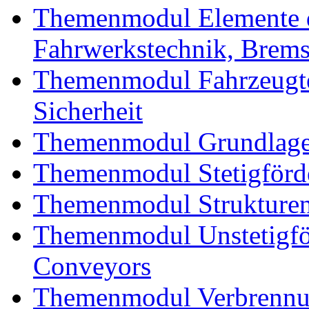
Themenmodul Elemente d
Fahrwerkstechnik, Brem
Themenmodul Fahrzeugte
Sicherheit
Themenmodul Grundlagen
Themenmodul Stetigförd
Themenmodul Strukturen
Themenmodul Unstetigför
Conveyors
Themenmodul Verbrennun