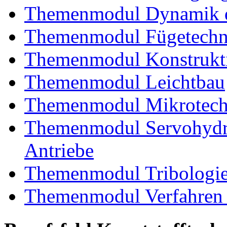
Themenmodul Dynamik d
Themenmodul Fügetechni
Themenmodul Konstrukti
Themenmodul Leichtbau
Themenmodul Mikrotechn
Themenmodul Servohydrau
Antriebe
Themenmodul Tribologi
Themenmodul Verfahren 