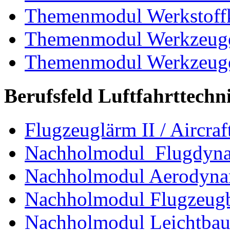
Themenmodul Werkstoffk
Themenmodul Werkzeuge 
Themenmodul Werkzeuge d
Berufsfeld Luftfahrttechn
Flugzeuglärm II / Aircraf
Nachholmodul Flugdyn
Nachholmodul Aerodyna
Nachholmodul Flugzeugb
Nachholmodul Leichtba