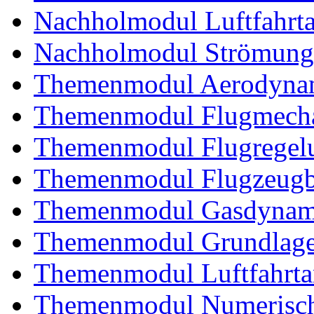
Nachholmodul Luftfahrta
Nachholmodul Strömung
Themenmodul Aerodynam
Themenmodul Flugmecha
Themenmodul Flugregel
Themenmodul Flugzeugb
Themenmodul Gasdynam
Themenmodul Grundlagen
Themenmodul Luftfahrtan
Themenmodul Numerisch