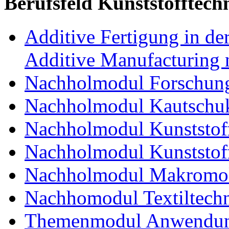
Berufsfeld Kunststofftech
Additive Fertigung in der
Additive Manufacturing n
Nachholmodul Forschung
Nachholmodul Kautschuk
Nachholmodul Kunststoff
Nachholmodul Kunststoff
Nachholmodul Makromol
Nachhomodul Textiltechn
Themenmodul Anwendung