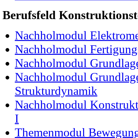
Berufsfeld Konstruktions
Nachholmodul Elektrome
Nachholmodul Fertigungs
Nachholmodul Grundlage
Nachholmodul Grundlage
Strukturdynamik
Nachholmodul Konstrukti
I
Themenmodul Bewegung