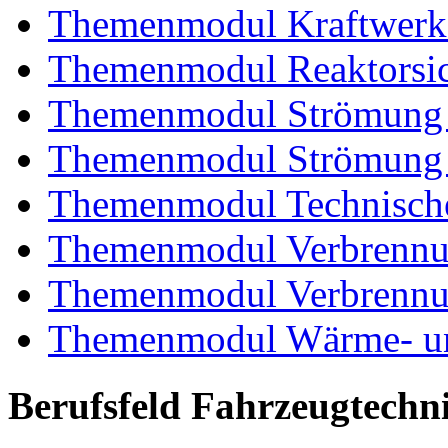
Themenmodul Kraftwerk
Themenmodul Reaktorsic
Themenmodul Strömung 
Themenmodul Strömung i
Themenmodul Technische
Themenmodul Verbrennun
Themenmodul Verbrennun
Themenmodul Wärme- und
Berufsfeld Fahrzeugtechn