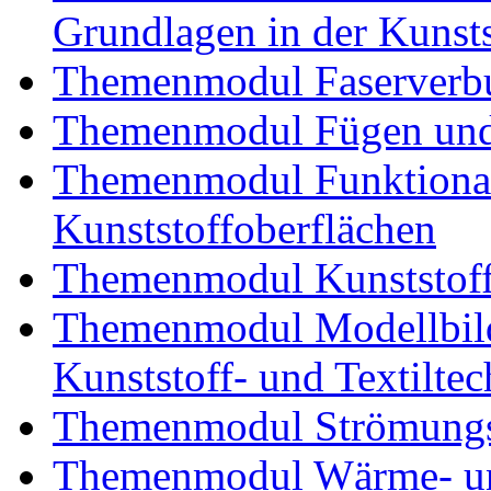
Grundlagen in der Kunsts
Themenmodul Faserverbu
Themenmodul Fügen und
Themenmodul Funktional
Kunststoffoberflächen
Themenmodul Kunststoffv
Themenmodul Modellbild
Kunststoff- und Textiltec
Themenmodul Strömungs
Themenmodul Wärme- und