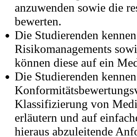
anzuwenden sowie die res
bewerten.
Die Studierenden kennen
Risikomanagements sowie
können diese auf ein Me
Die Studierenden kennen
Konformitätsbewertungsv
Klassifizierung von Med
erläutern und auf einfac
hieraus abzuleitende An