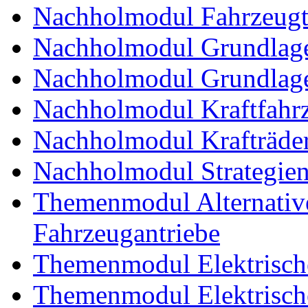
Nachholmodul Fahrzeugt
Nachholmodul Grundlage
Nachholmodul Grundlage
Nachholmodul Kraftfahrz
Nachholmodul Krafträde
Nachholmodul Strategien 
Themenmodul Alternative 
Fahrzeugantriebe
Themenmodul Elektrische
Themenmodul Elektrische