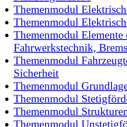
Themenmodul Elektrische
Themenmodul Elektrische
Themenmodul Elemente d
Fahrwerkstechnik, Brem
Themenmodul Fahrzeugte
Sicherheit
Themenmodul Grundlagen
Themenmodul Stetigförd
Themenmodul Strukturen
Themenmodul Unstetigför