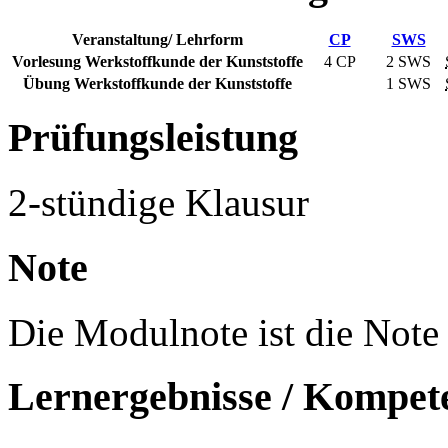
Veranstaltung/ Lehrform
CP
SWS
Vorlesung Werkstoffkunde der Kunststoffe
4 CP
2
SWS
Übung Werkstoffkunde der Kunststoffe
1
SWS
Prüfungsleistung
2-stündige Klausur
Note
Die Modulnote ist die Note 
Lernergebnisse / Kompet