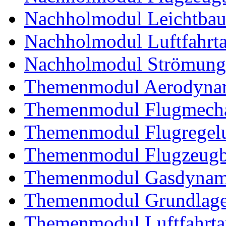
Nachholmodul Leichtba
Nachholmodul Luftfahrta
Nachholmodul Strömung
Themenmodul Aerodynam
Themenmodul Flugmecha
Themenmodul Flugregel
Themenmodul Flugzeugb
Themenmodul Gasdynam
Themenmodul Grundlagen
Themenmodul Luftfahrtan