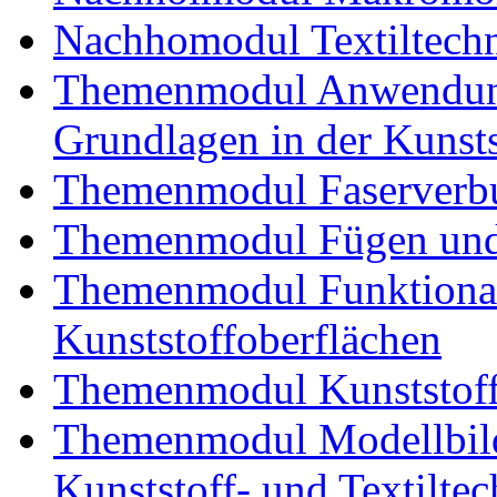
Nachhomodul Textiltechn
Themenmodul Anwendung
Grundlagen in der Kunsts
Themenmodul Faserverbu
Themenmodul Fügen und
Themenmodul Funktional
Kunststoffoberflächen
Themenmodul Kunststoffv
Themenmodul Modellbild
Kunststoff- und Textiltec