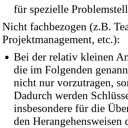
für spezielle Problemste
Nicht fachbezogen (z.B. Tea
Projektmanagement, etc.):
Bei der relativ kleinen A
die im Folgenden genan
nicht nur vorzutragen, so
Dadurch werden Schlüssel
insbesondere für die Übe
den Herangehensweisen d