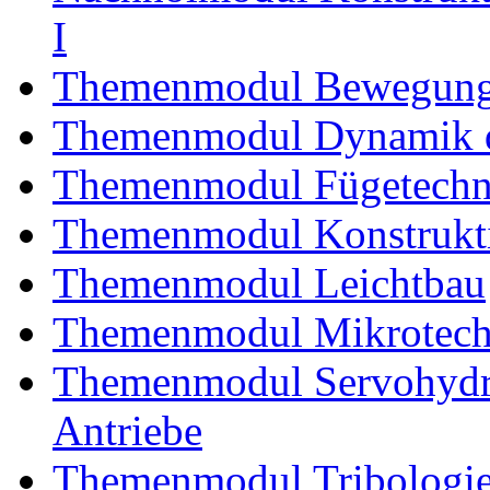
I
Themenmodul Bewegung
Themenmodul Dynamik d
Themenmodul Fügetechni
Themenmodul Konstrukti
Themenmodul Leichtbau
Themenmodul Mikrotechn
Themenmodul Servohydrau
Antriebe
Themenmodul Tribologi