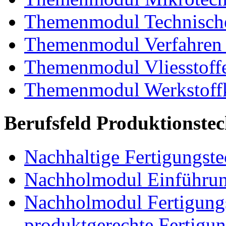
Themenmodul Technische
Themenmodul Verfahren 
Themenmodul Vliesstoff
Themenmodul Werkstoffk
Berufsfeld Produktionste
Nachhaltige Fertigungst
Nachholmodul Einführung
Nachholmodul Fertigungs
produktgerechte Fertigu