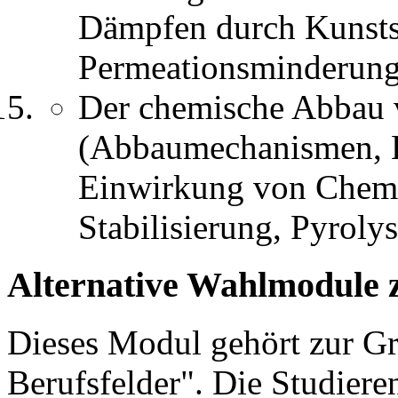
Dämpfen durch Kunsts
Permeationsminderung
Der chemische Abbau
(Abbaumechanismen, E
Einwirkung von Chemi
Stabilisierung, Pyroly
Alternative Wahlmodule 
Dieses Modul gehört zur 
Berufsfelder". Die Studier