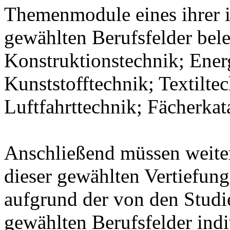
Themenmodule eines ihrer 
gewählten Berufsfelder bel
Konstruktionstechnik; Ener
Kunststofftechnik; Textilte
Luftfahrttechnik; Fächerka
Anschließend müssen weit
dieser gewählten Vertiefung
aufgrund der von den Stud
gewählten Berufsfelder indiv