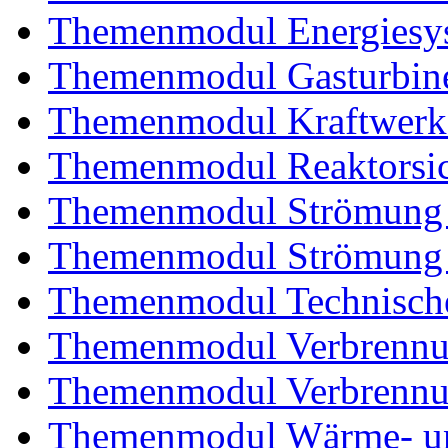
Themenmodul Energiesy
Themenmodul Gasturbin
Themenmodul Kraftwerk
Themenmodul Reaktorsic
Themenmodul Strömung 
Themenmodul Strömung i
Themenmodul Technische
Themenmodul Verbrennun
Themenmodul Verbrennun
Themenmodul Wärme- und