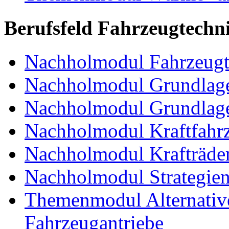
Berufsfeld Fahrzeugtechn
Nachholmodul Fahrzeugt
Nachholmodul Grundlage
Nachholmodul Grundlage
Nachholmodul Kraftfahrz
Nachholmodul Krafträde
Nachholmodul Strategien 
Themenmodul Alternative 
Fahrzeugantriebe