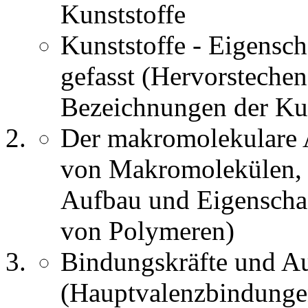
Kunststoffe
Kunststoffe - Eigens
gefasst (Hervorstechen
Bezeichnungen der Kun
Der makromolekulare A
von Makromolekülen, 
Aufbau und Eigenschaf
von Polymeren)
Bindungskräfte und A
(Hauptvalenzbindunge