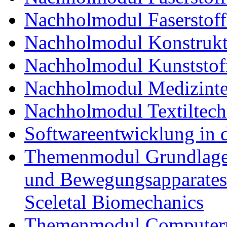
Nachholmodul Faserstoff
Nachholmodul Konstrukti
Nachholmodul Kunststoff
Nachholmodul Medizinte
Nachholmodul Textiltech
Softwareentwicklung in 
Themenmodul Grundlagen
und Bewegungsapparates
Sceletal Biomechanics
Themenmodul Computerun