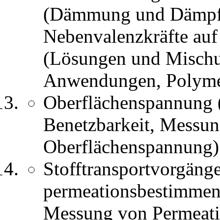
(Dämmung und Dämpfun
Nebenvalenzkräfte auf
(Lösungen und Mischu
Anwendungen, Polyme
Oberflächenspannung 
Benetzbarkeit, Messu
Oberflächenspannung)
Stofftransportvorgäng
permeationsbestimmen
Messung von Permeati