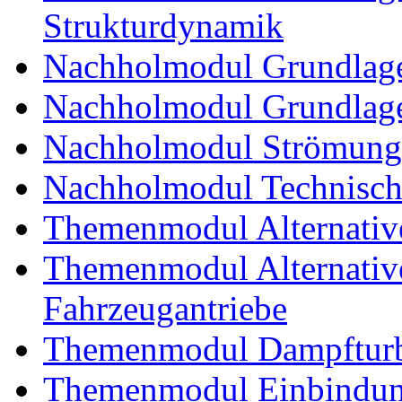
Strukturdynamik
Nachholmodul Grundlage
Nachholmodul Grundlage
Nachholmodul Strömung
Nachholmodul Technisch
Themenmodul Alternativ
Themenmodul Alternative 
Fahrzeugantriebe
Themenmodul Dampftur
Themenmodul Einbindung