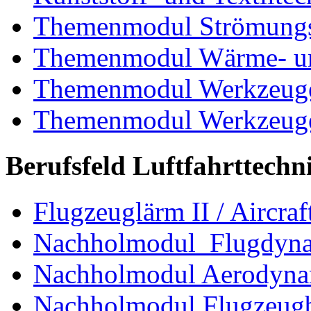
Themenmodul Strömungs
Themenmodul Wärme- und
Themenmodul Werkzeuge 
Themenmodul Werkzeuge d
Berufsfeld Luftfahrttechn
Flugzeuglärm II / Aircraf
Nachholmodul Flugdyn
Nachholmodul Aerodyna
Nachholmodul Flugzeugb