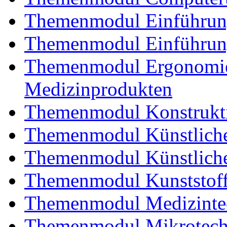
Themenmodul Einführung 
Themenmodul Einführung
Themenmodul Ergonomie 
Medizinprodukten
Themenmodul Konstrukti
Themenmodul Künstliche
Themenmodul Künstliche
Themenmodul Kunststoffv
Themenmodul Medizintec
Themenmodul Mikrotechn