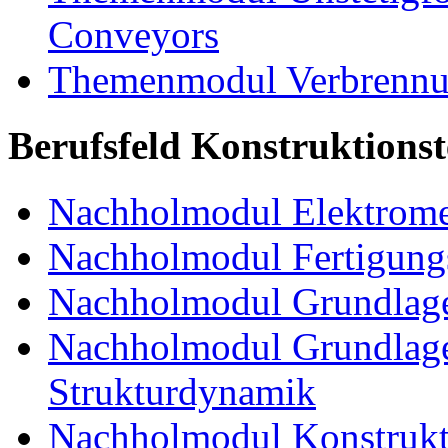
Conveyors
Themenmodul Verbrennun
Berufsfeld Konstruktions
Nachholmodul Elektrome
Nachholmodul Fertigungs
Nachholmodul Grundlage
Nachholmodul Grundlage
Strukturdynamik
Nachholmodul Konstrukti