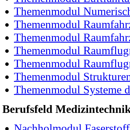
Themenmodul Numerisch
Themenmodul Raumfahrz
Themenmodul Raumfahrz
Themenmodul Raumflugm
Themenmodul Raumflugm
Themenmodul Strukturent
Themenmodul Systeme de
Berufsfeld Medizintechni
Nachholmodul Faserstoffe