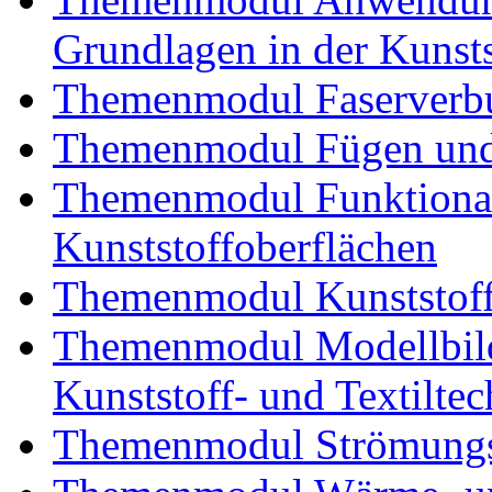
Grundlagen in der Kunsts
Themenmodul Faserverbu
Themenmodul Fügen und
Themenmodul Funktional
Kunststoffoberflächen
Themenmodul Kunststoffv
Themenmodul Modellbild
Kunststoff- und Textiltec
Themenmodul Strömungs