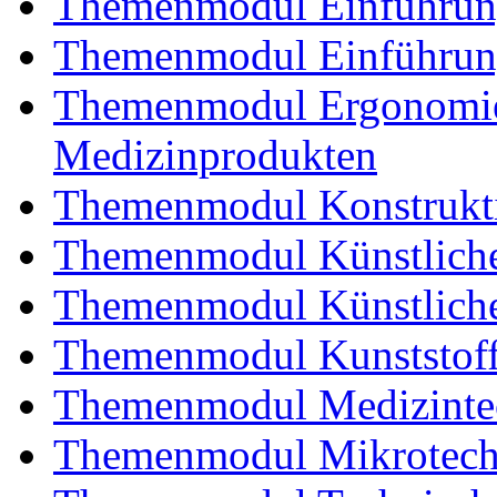
Themenmodul Einführung 
Themenmodul Einführung
Themenmodul Ergonomie 
Medizinprodukten
Themenmodul Konstrukti
Themenmodul Künstliche
Themenmodul Künstliche
Themenmodul Kunststoffv
Themenmodul Medizintec
Themenmodul Mikrotechn