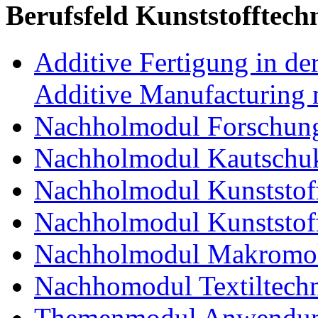
Berufsfeld Kunststofftech
Additive Fertigung in der
Additive Manufacturing n
Nachholmodul Forschung
Nachholmodul Kautschuk
Nachholmodul Kunststoff
Nachholmodul Kunststoff
Nachholmodul Makromol
Nachhomodul Textiltechn
Themenmodul Anwendung