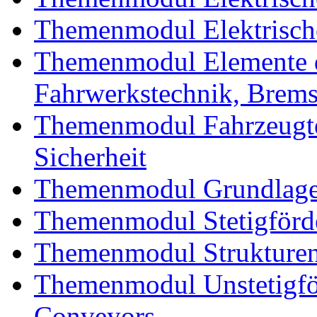
Themenmodul Elektrische
Themenmodul Elemente d
Fahrwerkstechnik, Brem
Themenmodul Fahrzeugte
Sicherheit
Themenmodul Grundlagen
Themenmodul Stetigförd
Themenmodul Strukturen
Themenmodul Unstetigför
Conveyors