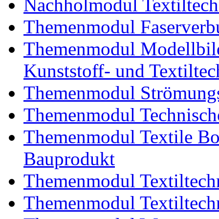
Nachholmodul Textiltech
Themenmodul Faserverbu
Themenmodul Modellbild
Kunststoff- und Textiltec
Themenmodul Strömungs
Themenmodul Technische
Themenmodul Textile Bo
Bauprodukt
Themenmodul Textiltechn
Themenmodul Textiltechn