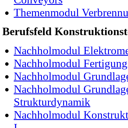
Themenmodul Verbrennun
Berufsfeld Konstruktions
Nachholmodul Elektrome
Nachholmodul Fertigungs
Nachholmodul Grundlage
Nachholmodul Grundlage
Strukturdynamik
Nachholmodul Konstrukti
I