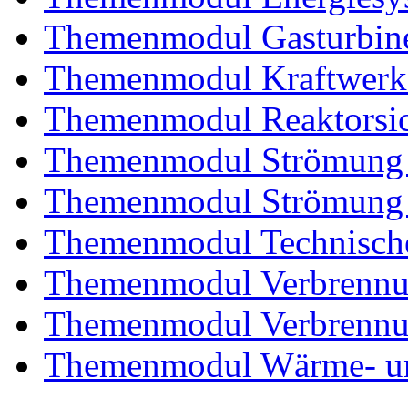
Themenmodul Gasturbin
Themenmodul Kraftwerk
Themenmodul Reaktorsic
Themenmodul Strömung 
Themenmodul Strömung i
Themenmodul Technische
Themenmodul Verbrennun
Themenmodul Verbrennun
Themenmodul Wärme- und