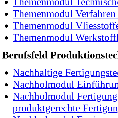
Themenmodul Technische
Themenmodul Verfahren 
Themenmodul Vliesstoff
Themenmodul Werkstoffk
Berufsfeld Produktionste
Nachhaltige Fertigungst
Nachholmodul Einführung
Nachholmodul Fertigungs
produktgerechte Fertigu