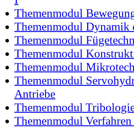
Themenmodul Bewegung
Themenmodul Dynamik d
Themenmodul Fügetechni
Themenmodul Konstrukti
Themenmodul Mikrotechn
Themenmodul Servohydrau
Antriebe
Themenmodul Tribologi
Themenmodul Verfahren 