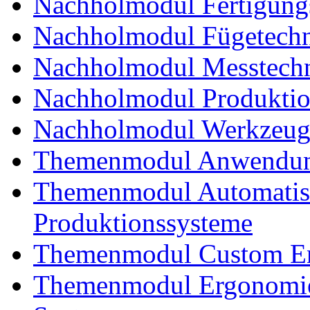
Nachholmodul Fertigungs
Nachholmodul Fügetechni
Nachholmodul Messtechn
Nachholmodul Produkti
Nachholmodul Werkzeug
Themenmodul Anwendung
Themenmodul Automatisi
Produktionssysteme
Themenmodul Custom En
Themenmodul Ergonomie