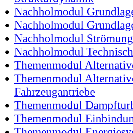
Nachholmodul Grundlage
Nachholmodul Grundlage
Nachholmodul Strömung
Nachholmodul Technisch
Themenmodul Alternativ
Themenmodul Alternative 
Fahrzeugantriebe
Themenmodul Dampftur
Themenmodul Einbindung
Themenmodul Energiesy