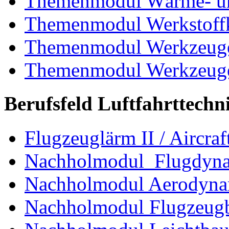
Themenmodul Wärme- und
Themenmodul Werkstoffk
Themenmodul Werkzeuge 
Themenmodul Werkzeuge d
Berufsfeld Luftfahrttechn
Flugzeuglärm II / Aircraf
Nachholmodul Flugdyn
Nachholmodul Aerodyna
Nachholmodul Flugzeugb