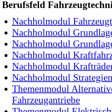
Berufsfeld Fahrzeugtechn
Nachholmodul Fahrzeugt
Nachholmodul Grundlage
Nachholmodul Grundlage
Nachholmodul Kraftfahrz
Nachholmodul Krafträde
Nachholmodul Strategien 
Themenmodul Alternative 
Fahrzeugantriebe
Themenmodul Elektrische