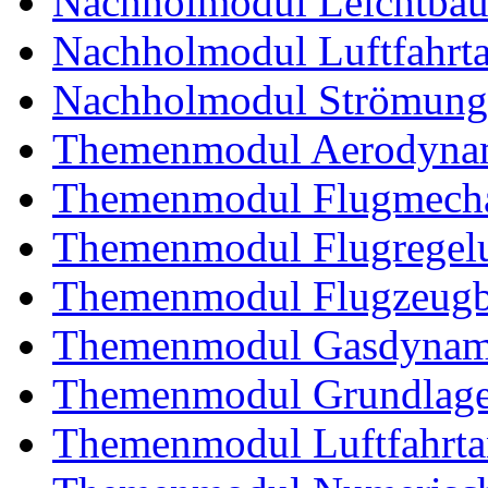
Nachholmodul Leichtba
Nachholmodul Luftfahrta
Nachholmodul Strömung
Themenmodul Aerodynam
Themenmodul Flugmecha
Themenmodul Flugregel
Themenmodul Flugzeugb
Themenmodul Gasdynam
Themenmodul Grundlagen
Themenmodul Luftfahrtan