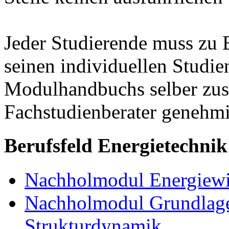
Jeder Studierende muss zu 
seinen individuellen Studie
Modulhandbuchs selber zu
Fachstudienberater genehmi
Berufsfeld Energietechnik
Nachholmodul Energiewir
Nachholmodul Grundlage
Strukturdynamik