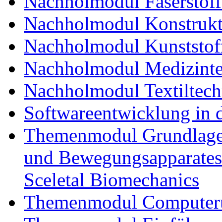
Nachholmodul Faserstoff
Nachholmodul Konstrukti
Nachholmodul Kunststoff
Nachholmodul Medizinte
Nachholmodul Textiltech
Softwareentwicklung in 
Themenmodul Grundlagen
und Bewegungsapparates
Sceletal Biomechanics
Themenmodul Computerun