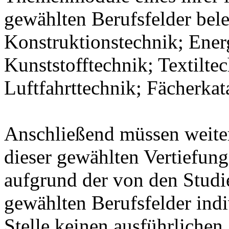
gewählten Berufsfelder bel
Konstruktionstechnik; Ener
Kunststofftechnik; Textilte
Luftfahrttechnik; Fächerka
Anschließend müssen weit
dieser gewählten Vertiefung
aufgrund der von den Stud
gewählten Berufsfelder indiv
Stelle keinen ausführlichen