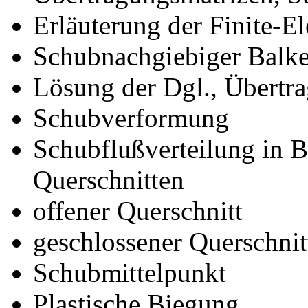
Erläuterung der Finite-E
Schubnachgiebiger Balk
Lösung der Dgl., Übertr
Schubverformung
Schubflußverteilung in 
Querschnitten
offener Querschnitt
geschlossener Querschnit
Schubmittelpunkt
Plastische Biegung