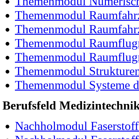
Themenmodul Numerisch
Themenmodul Raumfahrz
Themenmodul Raumfahrz
Themenmodul Raumflugm
Themenmodul Raumflugm
Themenmodul Strukturent
Themenmodul Systeme de
Berufsfeld Medizintechni
Nachholmodul Faserstoffe