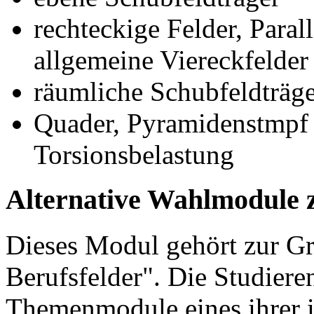
rechteckige Felder, Paral
allgemeine Viereckfelder
räumliche Schubfeldträg
Quader, Pyramidenstmpf 
Torsionsbelastung
Alternative Wahlmodule 
Dieses Modul gehört zur 
Berufsfelder". Die Studier
Themenmodule eines ihrer 