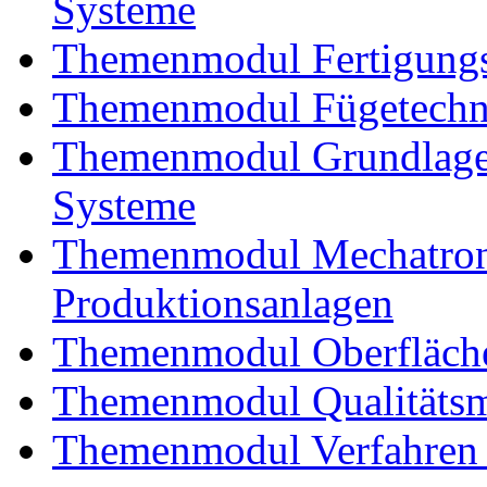
Systeme
Themenmodul Fertigungs
Themenmodul Fügetechnik
Themenmodul Grundlagen
Systeme
Themenmodul Mechatroni
Produktionsanlagen
Themenmodul Oberfläche
Themenmodul Qualitäts
Themenmodul Verfahren 