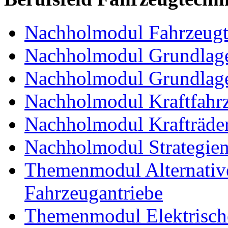
Nachholmodul Fahrzeugt
Nachholmodul Grundlage
Nachholmodul Grundlage
Nachholmodul Kraftfahrz
Nachholmodul Krafträde
Nachholmodul Strategien 
Themenmodul Alternative 
Fahrzeugantriebe
Themenmodul Elektrische