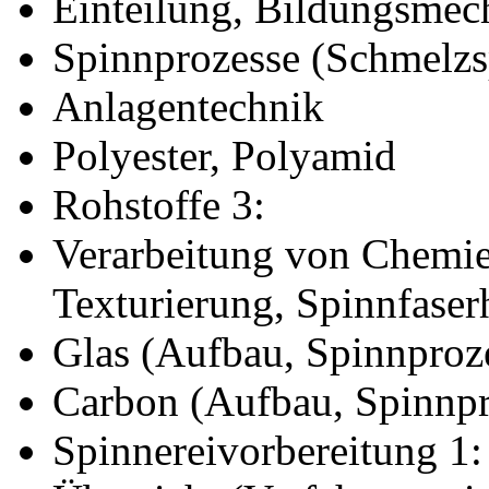
Einteilung, Bildungsmec
Spinnprozesse (Schmelzs
Anlagentechnik
Polyester, Polyamid
Rohstoffe 3:
Verarbeitung von Chemie
Texturierung, Spinnfaser
Glas (Aufbau, Spinnproze
Carbon (Aufbau, Spinnpr
Spinnereivorbereitung 1: