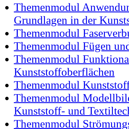
Themenmodul Anwendung
Grundlagen in der Kunsts
Themenmodul Faserverbu
Themenmodul Fügen und
Themenmodul Funktional
Kunststoffoberflächen
Themenmodul Kunststoffv
Themenmodul Modellbild
Kunststoff- und Textiltec
Themenmodul Strömungs