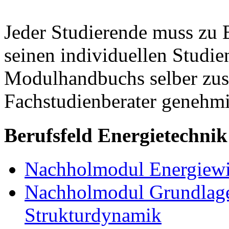
Jeder Studierende muss zu 
seinen individuellen Studie
Modulhandbuchs selber zu
Fachstudienberater genehmi
Berufsfeld Energietechnik
Nachholmodul Energiewir
Nachholmodul Grundlage
Strukturdynamik