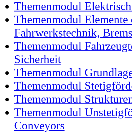
Themenmodul Elektrische
Themenmodul Elemente d
Fahrwerkstechnik, Brem
Themenmodul Fahrzeugte
Sicherheit
Themenmodul Grundlagen
Themenmodul Stetigförd
Themenmodul Strukturen
Themenmodul Unstetigför
Conveyors