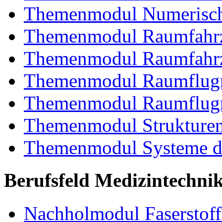
Themenmodul Numerisch
Themenmodul Raumfahrz
Themenmodul Raumfahrz
Themenmodul Raumflugm
Themenmodul Raumflugm
Themenmodul Strukturent
Themenmodul Systeme de
Berufsfeld Medizintechni
Nachholmodul Faserstoffe