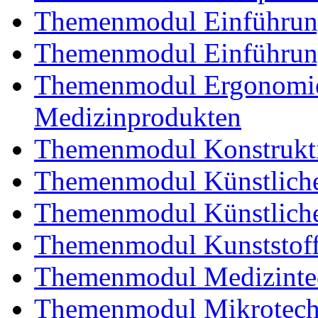
Themenmodul Einführung 
Themenmodul Einführung
Themenmodul Ergonomie 
Medizinprodukten
Themenmodul Konstrukti
Themenmodul Künstliche
Themenmodul Künstliche
Themenmodul Kunststoffv
Themenmodul Medizintec
Themenmodul Mikrotechn