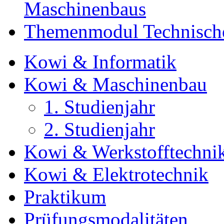
Maschinenbaus
Themenmodul Technische
Kowi & Informatik
Kowi & Maschinenbau
1. Studienjahr
2. Studienjahr
Kowi & Werkstofftechni
Kowi & Elektrotechnik
Praktikum
Prüfungsmodalitäten