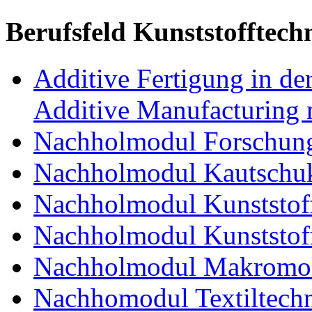
Berufsfeld Kunststofftech
Additive Fertigung in der
Additive Manufacturing n
Nachholmodul Forschung
Nachholmodul Kautschuk
Nachholmodul Kunststoff
Nachholmodul Kunststoff
Nachholmodul Makromol
Nachhomodul Textiltechn