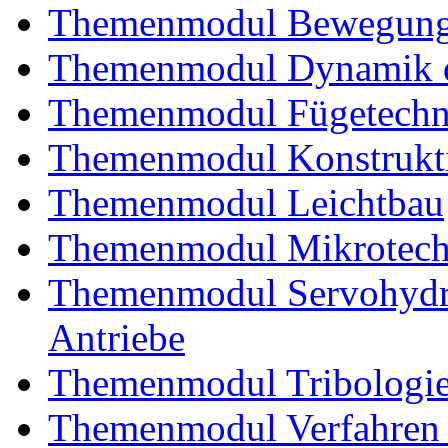
Themenmodul Bewegung
Themenmodul Dynamik d
Themenmodul Fügetechni
Themenmodul Konstrukti
Themenmodul Leichtbau
Themenmodul Mikrotechn
Themenmodul Servohydrau
Antriebe
Themenmodul Tribologi
Themenmodul Verfahren 