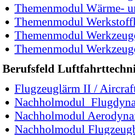
Themenmodul Wärme- und
Themenmodul Werkstoffk
Themenmodul Werkzeuge 
Themenmodul Werkzeuge d
Berufsfeld Luftfahrttechn
Flugzeuglärm II / Aircraf
Nachholmodul Flugdyn
Nachholmodul Aerodyna
Nachholmodul Flugzeugb