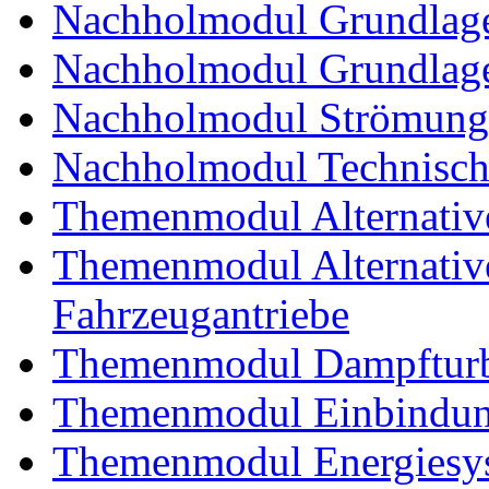
Nachholmodul Grundlage
Nachholmodul Grundlage
Nachholmodul Strömung
Nachholmodul Technisch
Themenmodul Alternativ
Themenmodul Alternative 
Fahrzeugantriebe
Themenmodul Dampftur
Themenmodul Einbindung
Themenmodul Energiesy