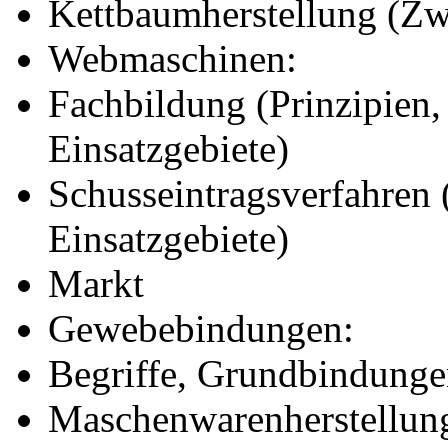
Kettbaumherstellung (Zwi
Webmaschinen:
Fachbildung (Prinzipien,
Einsatzgebiete)
Schusseintragsverfahren 
Einsatzgebiete)
Markt
Gewebebindungen:
Begriffe, Grundbindunge
Maschenwarenherstellun