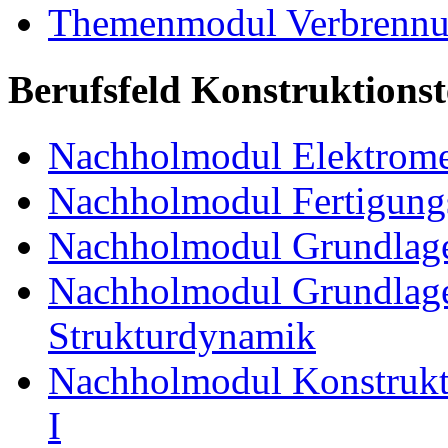
Themenmodul Verbrennun
Berufsfeld Konstruktions
Nachholmodul Elektrome
Nachholmodul Fertigungs
Nachholmodul Grundlage
Nachholmodul Grundlage
Strukturdynamik
Nachholmodul Konstrukti
I