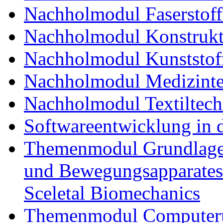
Nachholmodul Faserstoff
Nachholmodul Konstrukti
Nachholmodul Kunststoff
Nachholmodul Medizinte
Nachholmodul Textiltech
Softwareentwicklung in 
Themenmodul Grundlagen
und Bewegungsapparates
Sceletal Biomechanics
Themenmodul Computerun