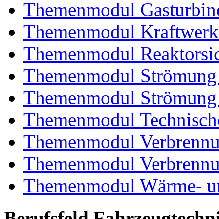
Themenmodul Gasturbin
Themenmodul Kraftwerk
Themenmodul Reaktorsic
Themenmodul Strömung 
Themenmodul Strömung i
Themenmodul Technische
Themenmodul Verbrennun
Themenmodul Verbrennun
Themenmodul Wärme- und
Berufsfeld Fahrzeugtechn