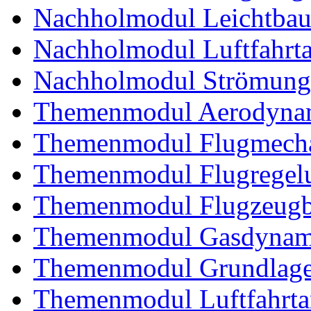
Nachholmodul Leichtba
Nachholmodul Luftfahrta
Nachholmodul Strömung
Themenmodul Aerodynam
Themenmodul Flugmecha
Themenmodul Flugregel
Themenmodul Flugzeugb
Themenmodul Gasdynam
Themenmodul Grundlagen
Themenmodul Luftfahrtan