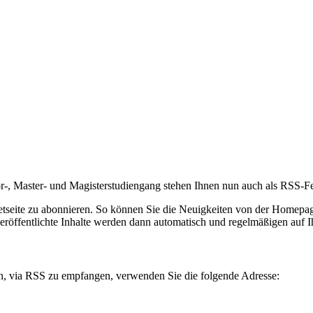
r-, Master- und Magisterstudiengang stehen Ihnen nun auch als RSS-F
ternetseite zu abonnieren. So können Sie die Neuigkeiten von der Hom
 veröffentlichte Inhalte werden dann automatisch und regelmäßigen auf
n, via RSS zu empfangen, verwenden Sie die folgende Adresse: