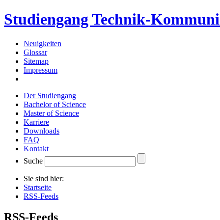
Studiengang Technik-Kommuni
Neuigkeiten
Glossar
Sitemap
Impressum
Der Studiengang
Bachelor of Science
Master of Science
Karriere
Downloads
FAQ
Kontakt
Suche
Sie sind hier:
Startseite
RSS-Feeds
RSS-Feeds