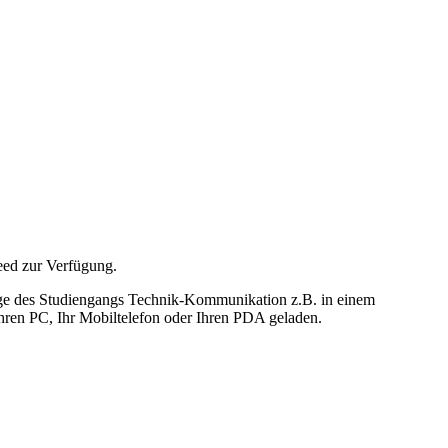
eed zur Verfügung.
epage des Studiengangs Technik-Kommunikation z.B. in einem
 Ihren PC, Ihr Mobiltelefon oder Ihren PDA geladen.