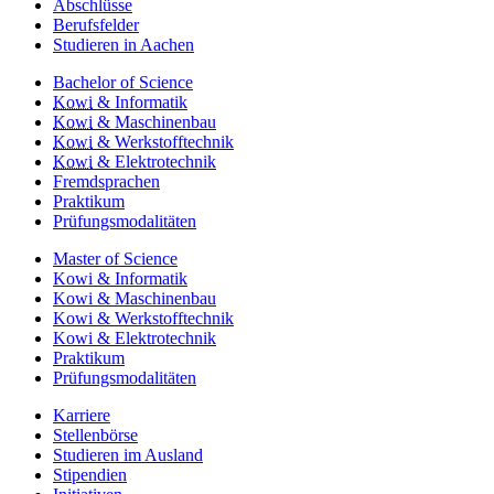
Abschlüsse
Berufsfelder
Studieren in Aachen
Bachelor of Science
Kowi
& Informatik
Kowi
& Maschinenbau
Kowi
& Werkstofftechnik
Kowi
& Elektrotechnik
Fremdsprachen
Praktikum
Prüfungsmodalitäten
Master of Science
Kowi & Informatik
Kowi & Maschinenbau
Kowi & Werkstofftechnik
Kowi & Elektrotechnik
Praktikum
Prüfungsmodalitäten
Karriere
Stellenbörse
Studieren im Ausland
Stipendien