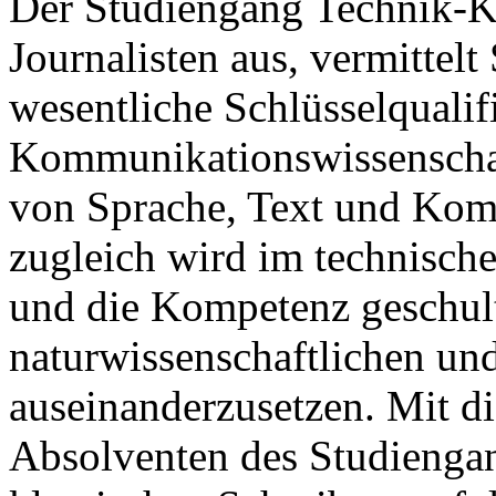
Der Studiengang Technik-K
Journalisten aus, vermittel
wesentliche Schlüsselqualif
Kommunikationswissenschaf
von Sprache, Text und Kom
zugleich wird im technisc
und die Kompetenz geschul
naturwissenschaftlichen un
auseinanderzusetzen. Mit d
Absolventen des Studienga