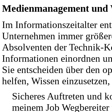
Medienmanagement und 
Im Informationszeitalter en
Unternehmen immer größere
Absolventen der Technik-
Informationen einordnen un
Sie entscheiden über den o
helfen, Wissen einzusetzen,
Sicheres Auftreten und k
meinem Job Wegbereiter u