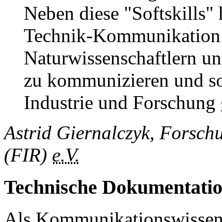
Neben diese "Softskills"
Technik-Kommunikation b
Naturwissenschaftlern u
zu kommunizieren und so
Industrie und Forschung 
Astrid Giernalczyk, Forschu
(
FIR
)
e.V.
Technische Dokumentati
Als Kommunikationswissens