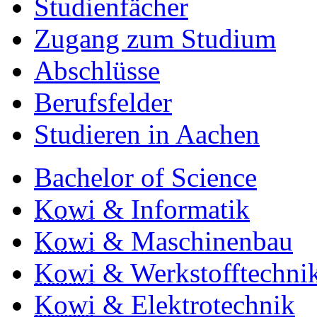
Studienfächer
Zugang zum Studium
Abschlüsse
Berufsfelder
Studieren in Aachen
Bachelor of Science
Kowi
& Informatik
Kowi
& Maschinenbau
Kowi
& Werkstofftechni
Kowi
& Elektrotechnik