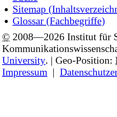
Sitemap
(Inhaltsverzeich
Glossar (Fachbegriffe)
©
2008—2026 Institut für 
Kommunikationswissenscha
University
.
| Geo-Position:
Impressum
|
Datenschutze