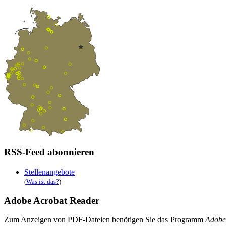
RSS-Feed abonnieren
Stellenangebote
(
Was ist das?
)
Adobe Acrobat Reader
Zum Anzeigen von
PDF
-Dateien benötigen Sie das Programm
Adobe