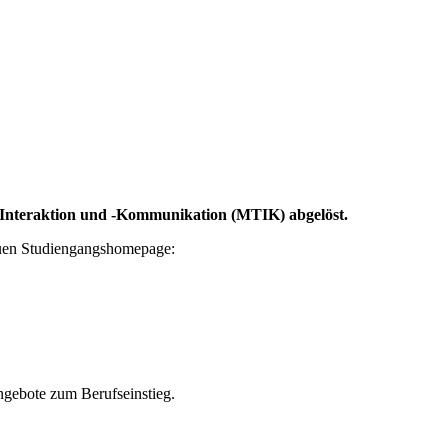
Interaktion und -Kommunikation (MTIK) abgelöst.
euen Studiengangshomepage:
ngebote zum Berufseinstieg.