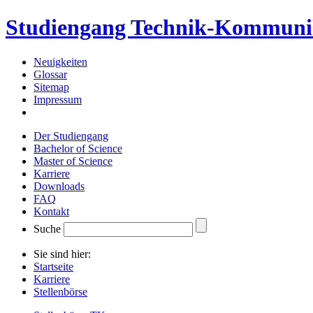
Studiengang Technik-Kommuni
Neuigkeiten
Glossar
Sitemap
Impressum
Der Studiengang
Bachelor of Science
Master of Science
Karriere
Downloads
FAQ
Kontakt
Suche
Sie sind hier:
Startseite
Karriere
Stellenbörse