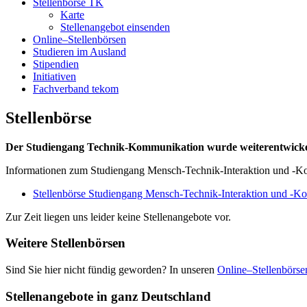
Stellenbörse TK
Karte
Stellenangebot einsenden
Online–Stellenbörsen
Studieren im Ausland
Stipendien
Initiativen
Fachverband tekom
Stellenbörse
Der Studiengang Technik-Kommunikation wurde weiterentwicke
Informationen zum Studiengang Mensch-Technik-Interaktion und -Ko
Stellenbörse Studiengang Mensch-Technik-Interaktion und -
Zur Zeit liegen uns leider keine Stellenangebote vor.
Weitere Stellenbörsen
Sind Sie hier nicht fündig geworden? In unseren
Online–Stellenbörse
Stellenangebote in ganz Deutschland