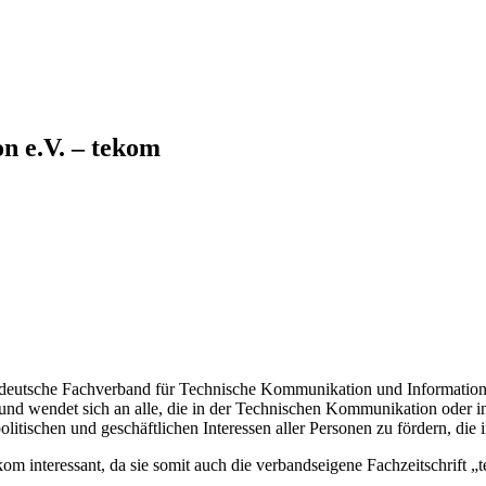
n e.V. – tekom
 deutsche Fachverband für Technische Kommunikation und Informationse
nd wendet sich an alle, die in der Technischen Kommunikation oder i
politischen und geschäftlichen Interessen aller Personen zu fördern, 
tekom interessant, da sie somit auch die verbandseigene Fachzeitschrift