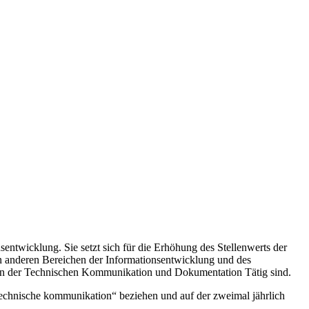
ntwicklung. Sie setzt sich für die Erhöhung des Stellenwerts der
n anderen Bereichen der Informationsentwicklung und des
die in der Technischen Kommunikation und Dokumentation Tätig sind.
 „technische kommunikation“ beziehen und auf der zweimal jährlich