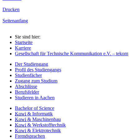
Drucken
Seitenanfang
Sie sind hier:
Startseite
Karriere
Gesellschaft für Technische Kommunikation e.V. – tekom
Der Studiengang
Profil des Studiengangs
Studienfächer
Zugang zum Studium
Abschlüsse
Berufsfelder
Studieren in Aachen
Bachelor of Science
Kowi
& Informatik
Kowi
& Maschinenbau
Kowi
& Werkstofftechnik
Kowi
& Elektrotechnik
Fremdsprachen