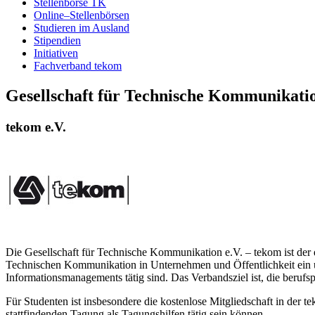
Stellenbörse TK
Online–Stellenbörsen
Studieren im Ausland
Stipendien
Initiativen
Fachverband tekom
Gesellschaft für Technische Kommunikatio
tekom e.V.
Die Gesellschaft für Technische Kommunikation e.V. – tekom ist der
Technischen Kommunikation in Unternehmen und Öffentlichkeit ein u
Informationsmanagements tätig sind. Das Verbandsziel ist, die berufs
Für Studenten ist insbesondere die kostenlose Mitgliedschaft in der 
stattfindenden Tagung als Tagungshilfen tätig sein können.