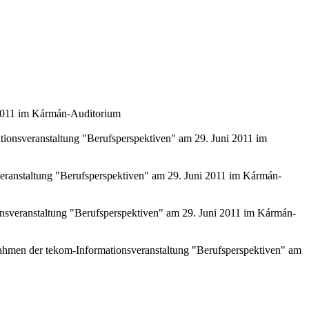
i 2011 im Kármán-Auditorium
ionsveranstaltung "Berufsperspektiven" am 29. Juni 2011 im
eranstaltung "Berufsperspektiven" am 29. Juni 2011 im Kármán-
nsveranstaltung "Berufsperspektiven" am 29. Juni 2011 im Kármán-
ahmen der tekom-Informationsveranstaltung "Berufsperspektiven" am