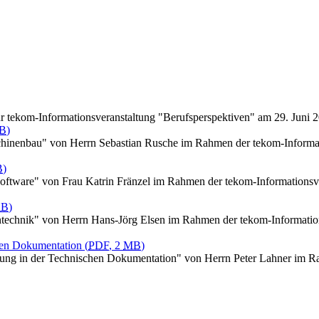
zur tekom-Informationsveranstaltung "Berufsperspektiven" am 29. Jun
B
)
chinenbau" von Herrn Sebastian Rusche im Rahmen der tekom-Informat
B
)
oftware" von Frau Katrin Fränzel im Rahmen der tekom-Informationsv
KB
)
ntechnik" von Herrn Hans-Jörg Elsen im Rahmen der tekom-Informatio
chen Dokumentation
(
PDF
, 2
MB
)
erung in der Technischen Dokumentation" von Herrn Peter Lahner im R