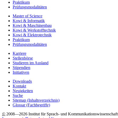
Praktikum
Prüfungsmodalitäten
Master of Science
Kowi & Informatik
Kowi & Maschinenbau
Kowi & Werkstofftechnik
Kowi & Elektrotechnik
Praktikum
Prüfungsmodalitäten
Karriere
Stellenbörse
Studieren im Ausland
Stipendien
Initiativen
Downloads
Kontakt
Neuigkeiten
Suche
Sitemap
(Inhaltsverzeichnis)
Glossar (Fachbegriffe)
©
2008—2026 Institut für Sprach- und Kommunikationswissenschaft