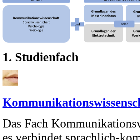
1. Studienfach
Kommunikationswissensc
Das Fach Kommunikationswis
es verbindet sprachlich-ko