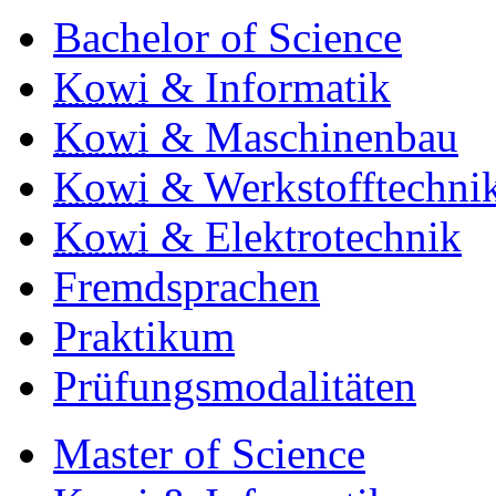
Bachelor of Science
Kowi
& Informatik
Kowi
& Maschinenbau
Kowi
& Werkstofftechni
Kowi
& Elektrotechnik
Fremdsprachen
Praktikum
Prüfungsmodalitäten
Master of Science