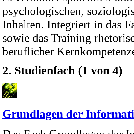
psychologischen, soziologi
Inhalten. Integriert in das
sowie das Training rhetoris
beruflicher Kernkompetenz
2. Studienfach (1 von 4)
Grundlagen der Informat
Das Fach Grundlagen der In