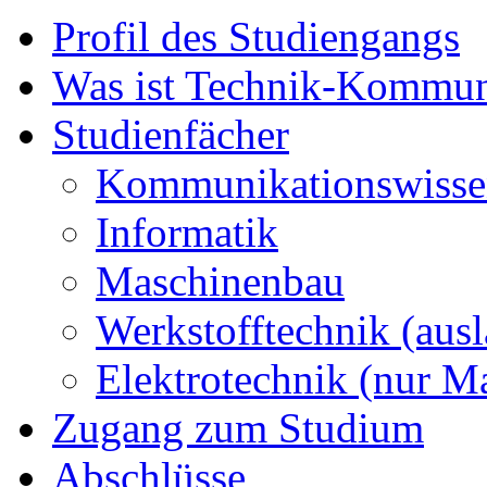
Profil des Studiengangs
Was ist Technik-Kommun
Studienfächer
Kommunikations­wisse
Informatik
Maschinenbau
Werkstofftechnik (aus
Elektrotechnik (nur Ma
Zugang zum Studium
Abschlüsse