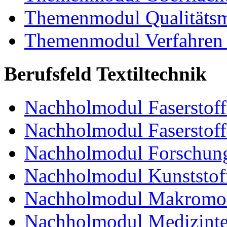
Themenmodul Qualitäts
Themenmodul Verfahren 
Berufsfeld Textiltechnik
Nachholmodul Faserstoffe
Nachholmodul Faserstoff
Nachholmodul Forschung
Nachholmodul Kunststoff
Nachholmodul Makromol
Nachholmodul Medizinte