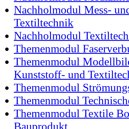
Nachholmodul Mess- und 
Textiltechnik
Nachholmodul Textiltech
Themenmodul Faserverbu
Themenmodul Modellbild
Kunststoff- und Textiltec
Themenmodul Strömungs
Themenmodul Technische
Themenmodul Textile Bo
Bauprodukt