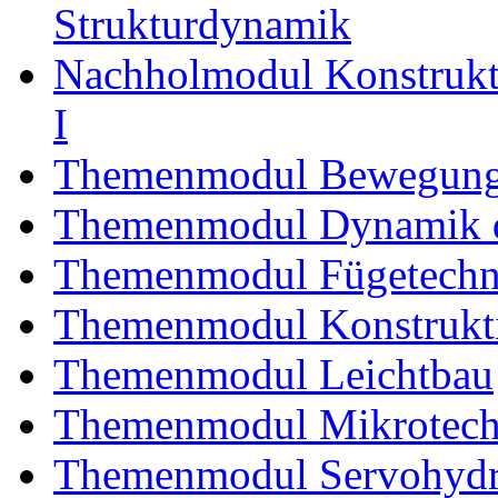
Strukturdynamik
Nachholmodul Konstrukti
I
Themenmodul Bewegung
Themenmodul Dynamik d
Themenmodul Fügetechni
Themenmodul Konstrukti
Themenmodul Leichtbau
Themenmodul Mikrotechn
Themenmodul Servohydrau