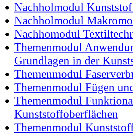
Nachholmodul Kunststoff
Nachholmodul Makromol
Nachhomodul Textiltechn
Themenmodul Anwendung
Grundlagen in der Kunsts
Themenmodul Faserverbu
Themenmodul Fügen und
Themenmodul Funktional
Kunststoffoberflächen
Themenmodul Kunststoffv