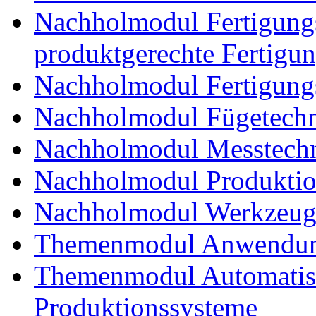
Nachholmodul Fertigungs
produktgerechte Fertigu
Nachholmodul Fertigungs
Nachholmodul Fügetechni
Nachholmodul Messtechn
Nachholmodul Produkti
Nachholmodul Werkzeug
Themenmodul Anwendung
Themenmodul Automatisi
Produktionssysteme