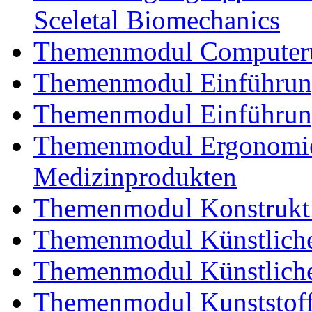
Sceletal Biomechanics
Themenmodul Computerun
Themenmodul Einführung 
Themenmodul Einführung
Themenmodul Ergonomie 
Medizinprodukten
Themenmodul Konstrukti
Themenmodul Künstliche
Themenmodul Künstliche
Themenmodul Kunststoffv