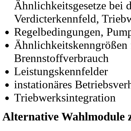
Ähnlichkeitsgesetze bei 
Verdicterkennfeld, Trieb
Regelbedingungen, Pump
Ähnlichkeitskenngrößen 
Brennstoffverbrauch
Leistungskennfelder
instationäres Betriebsver
Triebwerksintegration
Alternative Wahlmodule 