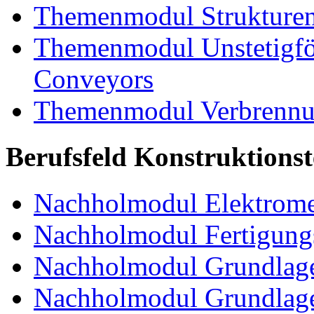
Themenmodul Strukturen
Themenmodul Unstetigför
Conveyors
Themenmodul Verbrennun
Berufsfeld Konstruktions
Nachholmodul Elektrome
Nachholmodul Fertigungs
Nachholmodul Grundlage
Nachholmodul Grundlage