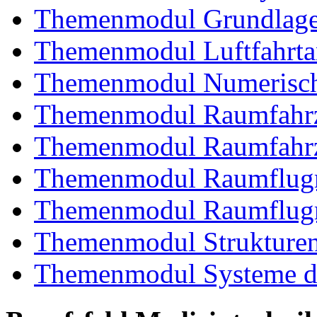
Themenmodul Grundlagen
Themenmodul Luftfahrtan
Themenmodul Numerisch
Themenmodul Raumfahrz
Themenmodul Raumfahrz
Themenmodul Raumflugm
Themenmodul Raumflugm
Themenmodul Strukturent
Themenmodul Systeme de