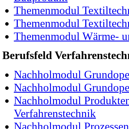
Themenmodul Textiltechn
Themenmodul Textiltechn
Themenmodul Wärme- und
Berufsfeld Verfahrenstech
Nachholmodul Grundoper
Nachholmodul Grundopera
Nachholmodul Produkten
Verfahrenstechnik
Nachholmodul Prozessent