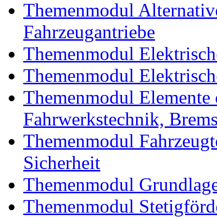
Themenmodul Alternative 
Fahrzeugantriebe
Themenmodul Elektrische
Themenmodul Elektrische
Themenmodul Elemente d
Fahrwerkstechnik, Brem
Themenmodul Fahrzeugte
Sicherheit
Themenmodul Grundlagen
Themenmodul Stetigförd