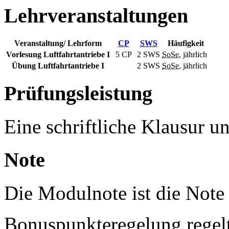
Lehrveranstaltungen
Veranstaltung/ Lehrform
CP
SWS
Häufigkeit
Vorlesung Luftfahrtantriebe I
5 CP
2
SWS
SoSe
, jährlich
Übung Luftfahrtantriebe I
2
SWS
SoSe
, jährlich
Prüfungsleistung
Eine schriftliche Klausur 
Note
Die Modulnote ist die Note 
Bonuspunkteregelung regel