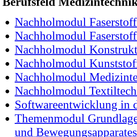
Berufsfeld Medizintechni
Nachholmodul Faserstoffe
Nachholmodul Faserstoff
Nachholmodul Konstrukti
Nachholmodul Kunststoff
Nachholmodul Medizinte
Nachholmodul Textiltech
Softwareentwicklung in 
Themenmodul Grundlagen
und Bewegungsapparates