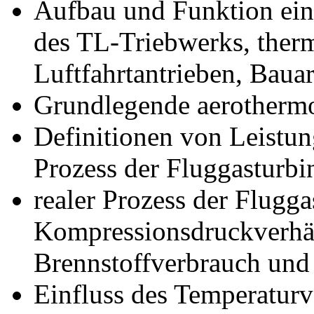
Aufbau und Funktion ein
des TL-Triebwerks, ther
Luftfahrtantrieben, Baua
Grundlegende aerotherm
Definitionen von Leistu
Prozess der Fluggasturbi
realer Prozess der Flugga
Kompressionsdruckverhält
Brennstoffverbrauch und
Einfluss des Temperaturve