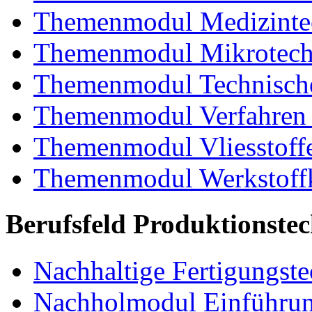
Themenmodul Medizintec
Themenmodul Mikrotechn
Themenmodul Technische
Themenmodul Verfahren 
Themenmodul Vliesstoff
Themenmodul Werkstoffk
Berufsfeld Produktionste
Nachhaltige Fertigungst
Nachholmodul Einführung