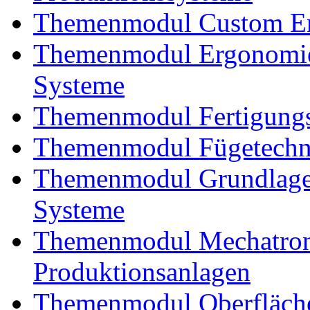
Themenmodul Custom En
Themenmodul Ergonomie
Systeme
Themenmodul Fertigungs
Themenmodul Fügetechnik
Themenmodul Grundlagen
Systeme
Themenmodul Mechatroni
Produktionsanlagen
Themenmodul Oberfläche