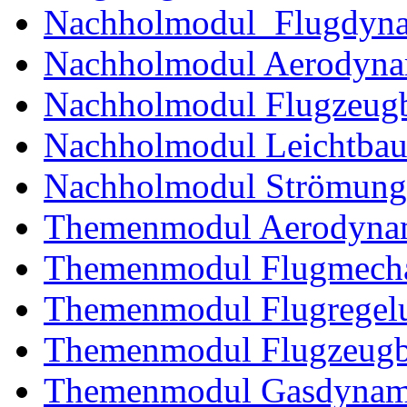
Nachholmodul Flugdyn
Nachholmodul Aerodyna
Nachholmodul Flugzeugb
Nachholmodul Leichtba
Nachholmodul Strömung
Themenmodul Aerodynam
Themenmodul Flugmecha
Themenmodul Flugregel
Themenmodul Flugzeugb
Themenmodul Gasdynam