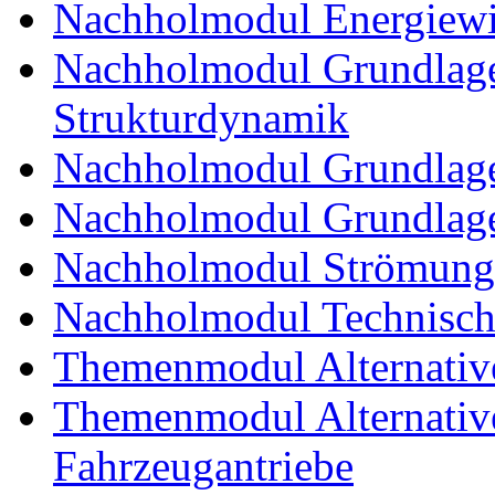
Nachholmodul Energiewir
Nachholmodul Grundlage
Strukturdynamik
Nachholmodul Grundlage
Nachholmodul Grundlage
Nachholmodul Strömung
Nachholmodul Technisch
Themenmodul Alternativ
Themenmodul Alternative 
Fahrzeugantriebe