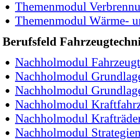
Themenmodul Verbrennun
Themenmodul Wärme- und
Berufsfeld Fahrzeugtechn
Nachholmodul Fahrzeugt
Nachholmodul Grundlage
Nachholmodul Grundlage
Nachholmodul Kraftfahrz
Nachholmodul Krafträde
Nachholmodul Strategien 