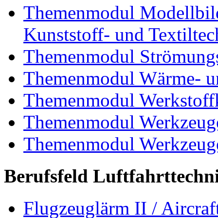
Themenmodul Modellbild
Kunststoff- und Textiltec
Themenmodul Strömungs
Themenmodul Wärme- und
Themenmodul Werkstoffk
Themenmodul Werkzeuge 
Themenmodul Werkzeuge d
Berufsfeld Luftfahrttechn
Flugzeuglärm II / Aircraf