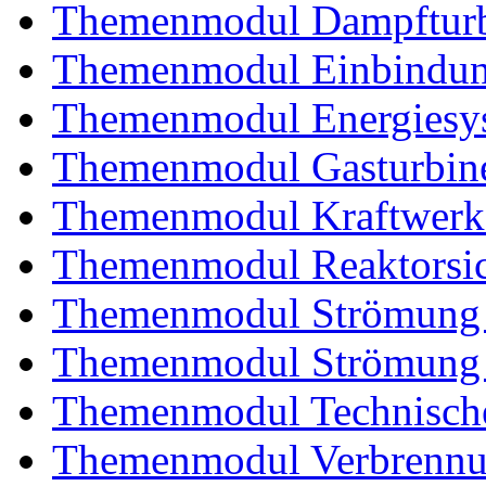
Themenmodul Dampftur
Themenmodul Einbindung
Themenmodul Energiesy
Themenmodul Gasturbin
Themenmodul Kraftwerk
Themenmodul Reaktorsic
Themenmodul Strömung 
Themenmodul Strömung i
Themenmodul Technische
Themenmodul Verbrennun