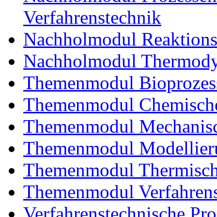
Verfahrenstechnik
Nachholmodul Reaktions
Nachholmodul Thermody
Themenmodul Bioprozess
Themenmodul Chemische 
Themenmodul Mechanisch
Themenmodul Modellieru
Themenmodul Thermisch
Themenmodul Verfahrens
Verfahrenstechnische Proj