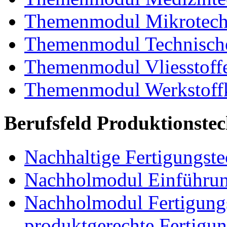
Themenmodul Mikrotechn
Themenmodul Technische
Themenmodul Vliesstoff
Themenmodul Werkstoffk
Berufsfeld Produktionste
Nachhaltige Fertigungst
Nachholmodul Einführung
Nachholmodul Fertigungs
produktgerechte Fertigu