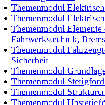
Themenmodul Elektrische
Themenmodul Elektrische
Themenmodul Elemente d
Fahrwerkstechnik, Brem
Themenmodul Fahrzeugte
Sicherheit
Themenmodul Grundlagen
Themenmodul Stetigförd
Themenmodul Strukturen
Themenmodul Unstetigför