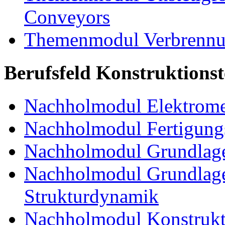
Conveyors
Themenmodul Verbrennun
Berufsfeld Konstruktions
Nachholmodul Elektrome
Nachholmodul Fertigungs
Nachholmodul Grundlage
Nachholmodul Grundlage
Strukturdynamik
Nachholmodul Konstrukti