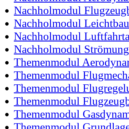
Nachholmodul Flugzeugb
Nachholmodul Leichtba
Nachholmodul Luftfahrta
Nachholmodul Strömung
Themenmodul Aerodynam
Themenmodul Flugmecha
Themenmodul Flugregel
Themenmodul Flugzeugb
Themenmodul Gasdynam
Themenmodul Grundlagen