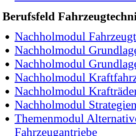
Berufsfeld Fahrzeugtechn
Nachholmodul Fahrzeugt
Nachholmodul Grundlage
Nachholmodul Grundlage
Nachholmodul Kraftfahrz
Nachholmodul Krafträde
Nachholmodul Strategien 
Themenmodul Alternative 
Fahrzeugantriebe