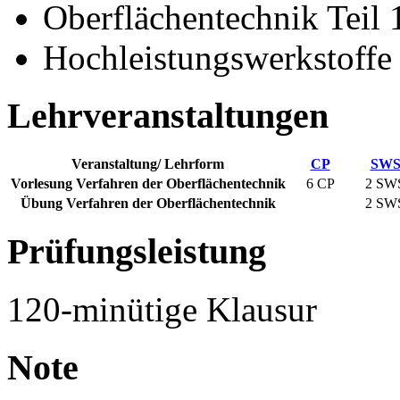
Oberflächentechnik Teil 
Hochleistungswerkstoffe
Lehrveranstaltungen
Veranstaltung/ Lehrform
CP
SW
Vorlesung Verfahren der Oberflächentechnik
6 CP
2
SW
Übung Verfahren der Oberflächentechnik
2
SW
Prüfungsleistung
120-minütige Klausur
Note