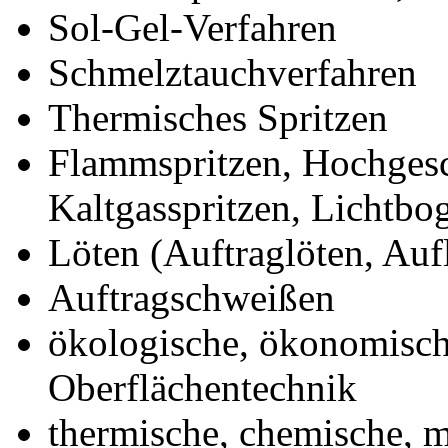
Sol-Gel-Verfahren
Schmelztauchverfahren
Thermisches Spritzen
Flammspritzen, Hochgesc
Kaltgasspritzen, Lichtbo
Löten (Auftraglöten, Au
Auftragschweißen
ökologische, ökonomische
Oberflächentechnik
thermische, chemische, 