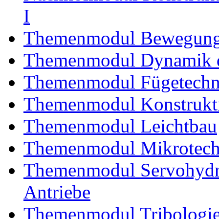
I
Themenmodul Bewegung
Themenmodul Dynamik d
Themenmodul Fügetechni
Themenmodul Konstrukti
Themenmodul Leichtbau
Themenmodul Mikrotechn
Themenmodul Servohydrau
Antriebe
Themenmodul Tribologi