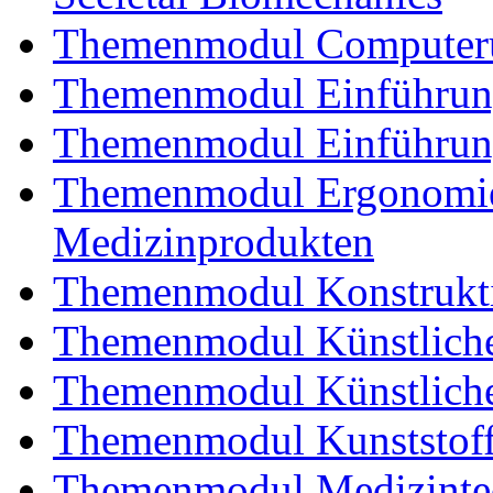
Themenmodul Computerun
Themenmodul Einführung 
Themenmodul Einführung
Themenmodul Ergonomie 
Medizinprodukten
Themenmodul Konstrukti
Themenmodul Künstliche
Themenmodul Künstliche
Themenmodul Kunststoffv
Themenmodul Medizintec