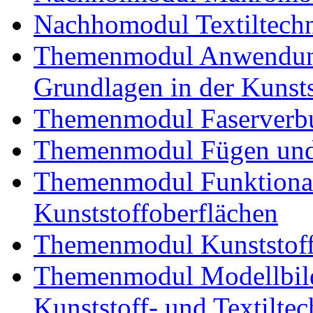
Nachhomodul Textiltechn
Themenmodul Anwendung
Grundlagen in der Kunsts
Themenmodul Faserverbu
Themenmodul Fügen und
Themenmodul Funktional
Kunststoffoberflächen
Themenmodul Kunststoffv
Themenmodul Modellbild
Kunststoff- und Textiltec