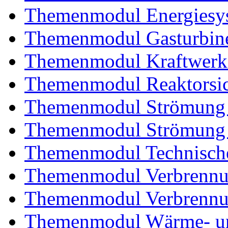
Themenmodul Energiesy
Themenmodul Gasturbin
Themenmodul Kraftwerk
Themenmodul Reaktorsic
Themenmodul Strömung 
Themenmodul Strömung i
Themenmodul Technische
Themenmodul Verbrennun
Themenmodul Verbrennun
Themenmodul Wärme- und