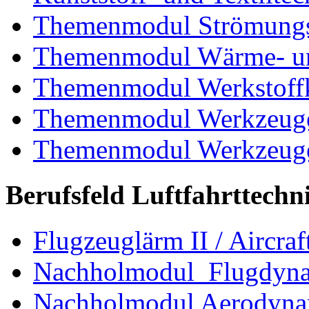
Themenmodul Strömungs
Themenmodul Wärme- und
Themenmodul Werkstoffk
Themenmodul Werkzeuge 
Themenmodul Werkzeuge d
Berufsfeld Luftfahrttechn
Flugzeuglärm II / Aircraf
Nachholmodul Flugdyn
Nachholmodul Aerodyna