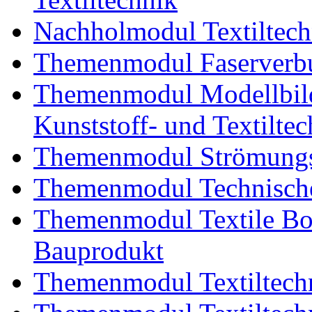
Nachholmodul Textiltech
Themenmodul Faserverbu
Themenmodul Modellbild
Kunststoff- und Textiltec
Themenmodul Strömungs
Themenmodul Technische
Themenmodul Textile Bo
Bauprodukt
Themenmodul Textiltechn