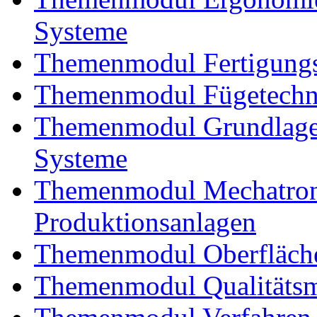
Systeme
Themenmodul Fertigungs
Themenmodul Fügetechnik
Themenmodul Grundlagen
Systeme
Themenmodul Mechatroni
Produktionsanlagen
Themenmodul Oberfläche
Themenmodul Qualitäts