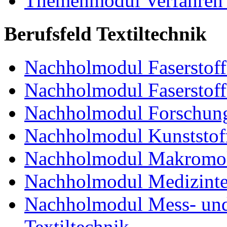
Themenmodul Verfahren 
Berufsfeld Textiltechnik
Nachholmodul Faserstoffe
Nachholmodul Faserstoff
Nachholmodul Forschung
Nachholmodul Kunststoff
Nachholmodul Makromol
Nachholmodul Medizinte
Nachholmodul Mess- und 
Textiltechnik