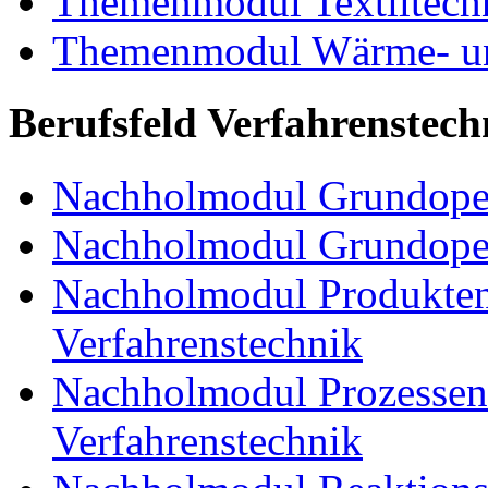
Themenmodul Textiltechn
Themenmodul Wärme- und
Berufsfeld Verfahrenstech
Nachholmodul Grundoper
Nachholmodul Grundopera
Nachholmodul Produkten
Verfahrenstechnik
Nachholmodul Prozessent
Verfahrenstechnik