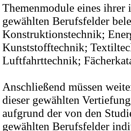
Themenmodule eines ihrer 
gewählten Berufsfelder bel
Konstruktionstechnik; Ener
Kunststofftechnik; Textilte
Luftfahrttechnik; Fächerka
Anschließend müssen weit
dieser gewählten Vertiefung
aufgrund der von den Stud
gewählten Berufsfelder indiv