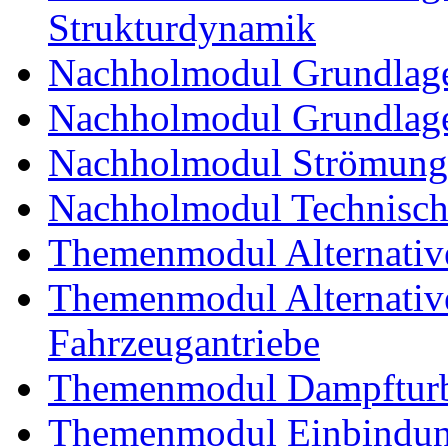
Strukturdynamik
Nachholmodul Grundlage
Nachholmodul Grundlage
Nachholmodul Strömung
Nachholmodul Technisch
Themenmodul Alternativ
Themenmodul Alternative 
Fahrzeugantriebe
Themenmodul Dampftur
Themenmodul Einbindung