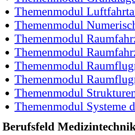
Themenmodul Luftfahrtan
Themenmodul Numerisch
Themenmodul Raumfahrz
Themenmodul Raumfahrz
Themenmodul Raumflugm
Themenmodul Raumflugm
Themenmodul Strukturent
Themenmodul Systeme de
Berufsfeld Medizintechni