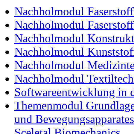
Nachholmodul Faserstoffe
Nachholmodul Faserstoff
Nachholmodul Konstrukti
Nachholmodul Kunststoff
Nachholmodul Medizinte
Nachholmodul Textiltech
Softwareentwicklung in 
Themenmodul Grundlagen
und Bewegungsapparates
Sceletal Biomechanics