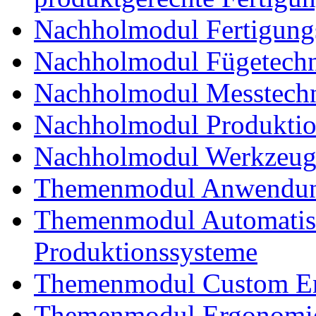
Nachholmodul Fertigungs
Nachholmodul Fügetechni
Nachholmodul Messtechn
Nachholmodul Produkti
Nachholmodul Werkzeug
Themenmodul Anwendung
Themenmodul Automatisi
Produktionssysteme
Themenmodul Custom En
Themenmodul Ergonomie