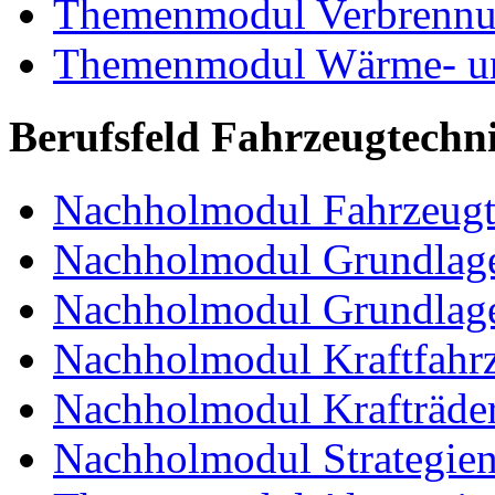
Themenmodul Verbrennun
Themenmodul Wärme- und
Berufsfeld Fahrzeugtechn
Nachholmodul Fahrzeugt
Nachholmodul Grundlage
Nachholmodul Grundlage
Nachholmodul Kraftfahrz
Nachholmodul Krafträde
Nachholmodul Strategien 