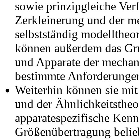
sowie prinzipgleiche Ver
Zerkleinerung und der m
selbstständig modelltheor
können außerdem das Gru
und Apparate der mechan
bestimmte Anforderungen
Weiterhin können sie mit
und der Ähnlichkeitstheo
apparatespezifische Kenn
Größenübertragung belieb