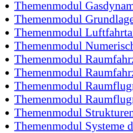
Themenmodul Gasdynam
Themenmodul Grundlagen
Themenmodul Luftfahrtan
Themenmodul Numerisch
Themenmodul Raumfahrz
Themenmodul Raumfahrz
Themenmodul Raumflugm
Themenmodul Raumflugm
Themenmodul Strukturent
Themenmodul Systeme de