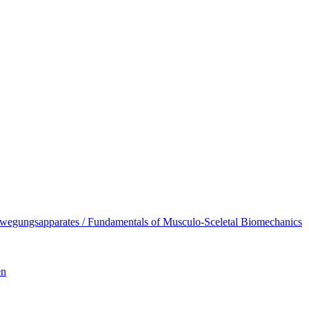
egungsapparates / Fundamentals of Musculo-Sceletal Biomechanics
en