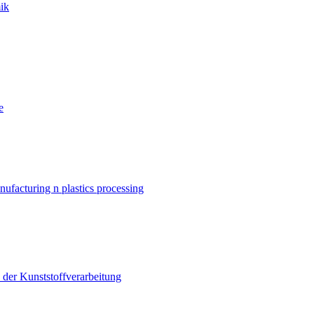
ik
e
nufacturing n plastics processing
er Kunststoffverarbeitung