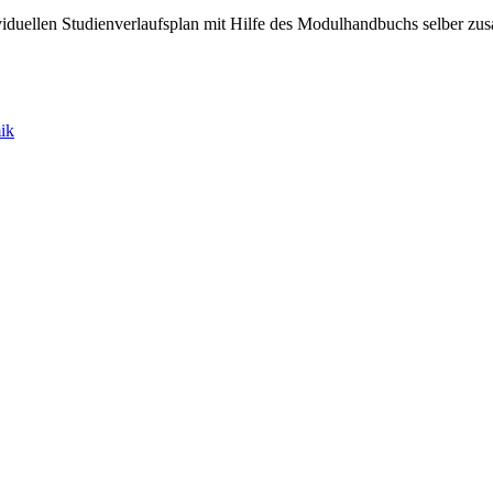
viduellen Studienverlaufsplan mit Hilfe des Modulhandbuchs selber z
ik