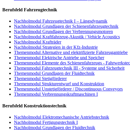
Berufsfeld Fahrzeugtechnik
Nachholmodul Fahrzeugtechnik I – Längsdynamik
Nachholmodul Grundlagen der Schienenfahrzeugtechnik
Nachholmodul Grundlagen der Verbrennungsmotoren
Nachholmodul Kraftfahrzeug-Akustik / Vehicle Acoustics
Nachholmodul Krafträder
Nachholmodul Strategien in der Kfz-Industrie
Themenmodul Alternative und elektrifizierte Fahrzeugantriebe
Themenmodul Elektrische Antriebe und Speicher
Themenmodul Elemente des Schienenfahrzeugs - Fahrwerkste
Themenmodul Fahrzeugtechnik III - Systeme und Sicherheit
Themenmodul Grundlagen der Fluidtechnik
Themenmodul Stetigförderer
Themenmodul Strukturentwurf und Konstruktion
Themenmodul Unstetigförderer / Discontinuous Conveyors
Themenmodul Verbrennungskraftmaschinen I
Berufsfeld Konstruktionstechnik
Nachholmodul Elektromechanische Antriebstechnik
Nachholmodul Fertigungstechnik I
Nachholmodul Grundlagen der Fluidtechnik