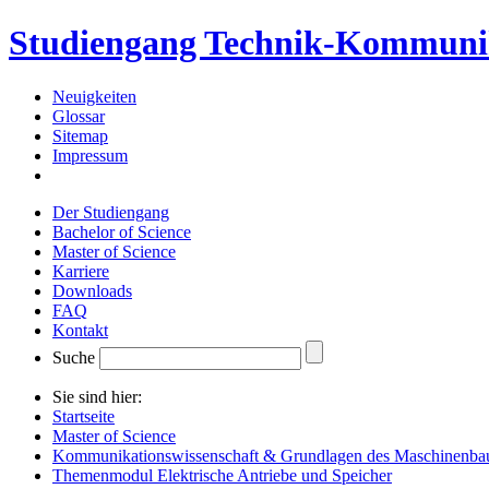
Studiengang Technik-Kommuni
Neuigkeiten
Glossar
Sitemap
Impressum
Der Studiengang
Bachelor of Science
Master of Science
Karriere
Downloads
FAQ
Kontakt
Suche
Sie sind hier:
Startseite
Master of Science
Kommunikationswissenschaft & Grundlagen des Maschinenba
Themenmodul Elektrische Antriebe und Speicher