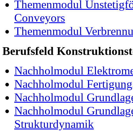
Themenmodul Unstetigför
Conveyors
Themenmodul Verbrennun
Berufsfeld Konstruktions
Nachholmodul Elektrome
Nachholmodul Fertigungs
Nachholmodul Grundlage
Nachholmodul Grundlage
Strukturdynamik