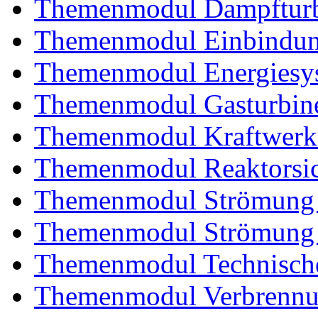
Themenmodul Dampftur
Themenmodul Einbindung
Themenmodul Energiesy
Themenmodul Gasturbin
Themenmodul Kraftwerk
Themenmodul Reaktorsic
Themenmodul Strömung 
Themenmodul Strömung i
Themenmodul Technische
Themenmodul Verbrennun