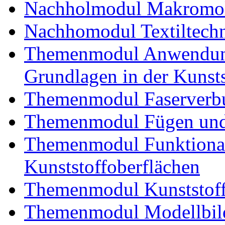
Nachholmodul Makromol
Nachhomodul Textiltechn
Themenmodul Anwendung
Grundlagen in der Kunsts
Themenmodul Faserverbu
Themenmodul Fügen und
Themenmodul Funktional
Kunststoffoberflächen
Themenmodul Kunststoffv
Themenmodul Modellbild