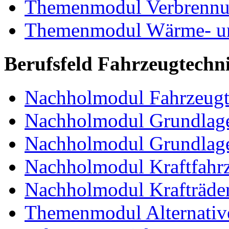
Themenmodul Verbrennun
Themenmodul Wärme- und
Berufsfeld Fahrzeugtechn
Nachholmodul Fahrzeugt
Nachholmodul Grundlage
Nachholmodul Grundlage
Nachholmodul Kraftfahrz
Nachholmodul Krafträde
Themenmodul Alternative 