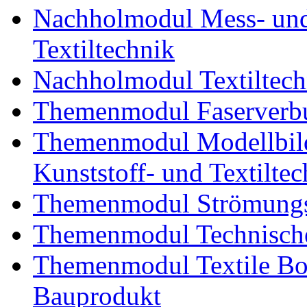
Nachholmodul Mess- und 
Textiltechnik
Nachholmodul Textiltech
Themenmodul Faserverbu
Themenmodul Modellbild
Kunststoff- und Textiltec
Themenmodul Strömungs
Themenmodul Technische
Themenmodul Textile Bo
Bauprodukt