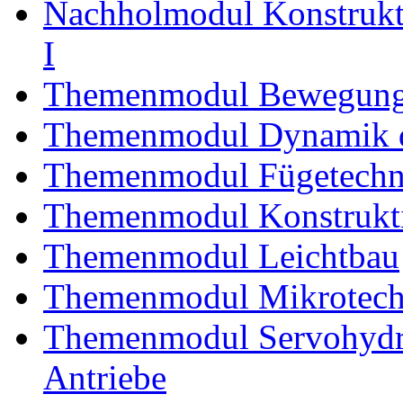
Nachholmodul Konstrukti
I
Themenmodul Bewegung
Themenmodul Dynamik d
Themenmodul Fügetechni
Themenmodul Konstrukti
Themenmodul Leichtbau
Themenmodul Mikrotechn
Themenmodul Servohydrau
Antriebe