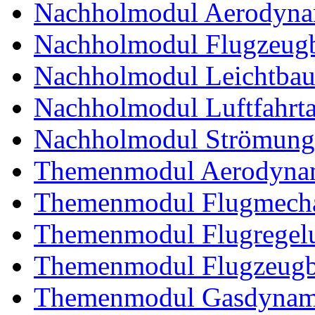
Nachholmodul Aerodyna
Nachholmodul Flugzeugb
Nachholmodul Leichtba
Nachholmodul Luftfahrta
Nachholmodul Strömung
Themenmodul Aerodynam
Themenmodul Flugmecha
Themenmodul Flugregel
Themenmodul Flugzeugb
Themenmodul Gasdynam