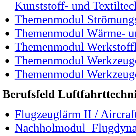
Kunststoff- und Textiltec
Themenmodul Strömungs
Themenmodul Wärme- und
Themenmodul Werkstoffk
Themenmodul Werkzeuge 
Themenmodul Werkzeuge d
Berufsfeld Luftfahrttechn
Flugzeuglärm II / Aircraf
Nachholmodul Flugdyn