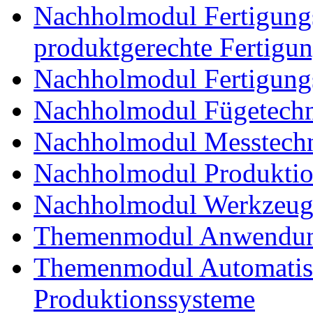
Nachholmodul Fertigungs
produktgerechte Fertigu
Nachholmodul Fertigungs
Nachholmodul Fügetechni
Nachholmodul Messtechn
Nachholmodul Produkti
Nachholmodul Werkzeug
Themenmodul Anwendung
Themenmodul Automatisi
Produktionssysteme