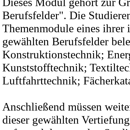
Dieses Modul gehört zur 
Berufsfelder". Die Studier
Themenmodule eines ihrer 
gewählten Berufsfelder bel
Konstruktionstechnik; Ener
Kunststofftechnik; Textilte
Luftfahrttechnik; Fächerka
Anschließend müssen weit
dieser gewählten Vertiefung