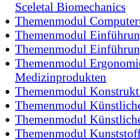
Sceletal Biomechanics
Themenmodul Computerun
Themenmodul Einführung 
Themenmodul Einführung
Themenmodul Ergonomie 
Medizinprodukten
Themenmodul Konstrukti
Themenmodul Künstliche
Themenmodul Künstliche
Themenmodul Kunststoffv