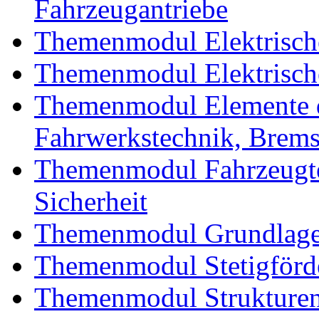
Fahrzeugantriebe
Themenmodul Elektrische
Themenmodul Elektrische
Themenmodul Elemente d
Fahrwerkstechnik, Brem
Themenmodul Fahrzeugte
Sicherheit
Themenmodul Grundlagen
Themenmodul Stetigförd
Themenmodul Strukturen