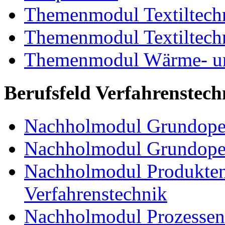
Themenmodul Textiltechn
Themenmodul Textiltechn
Themenmodul Wärme- und
Berufsfeld Verfahrenstech
Nachholmodul Grundoper
Nachholmodul Grundopera
Nachholmodul Produkten
Verfahrenstechnik
Nachholmodul Prozessent