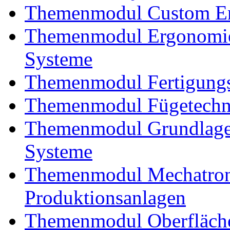
Themenmodul Custom En
Themenmodul Ergonomie
Systeme
Themenmodul Fertigungs
Themenmodul Fügetechnik
Themenmodul Grundlagen
Systeme
Themenmodul Mechatroni
Produktionsanlagen
Themenmodul Oberfläche