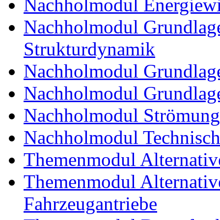
Nachholmodul Energiewir
Nachholmodul Grundlage
Strukturdynamik
Nachholmodul Grundlage
Nachholmodul Grundlage
Nachholmodul Strömung
Nachholmodul Technisch
Themenmodul Alternativ
Themenmodul Alternative 
Fahrzeugantriebe