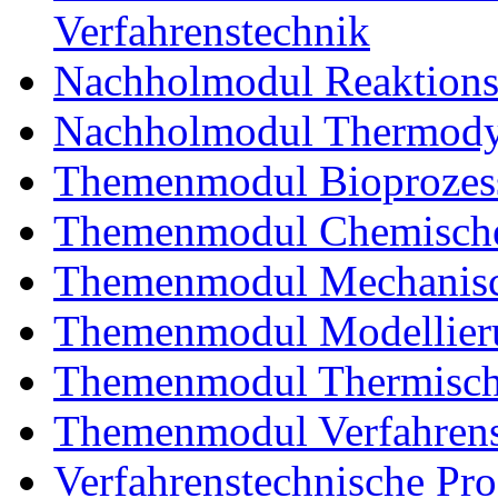
Verfahrenstechnik
Nachholmodul Reaktions
Nachholmodul Thermody
Themenmodul Bioprozess
Themenmodul Chemische 
Themenmodul Mechanisch
Themenmodul Modellieru
Themenmodul Thermisch
Themenmodul Verfahrens
Verfahrenstechnische Proj