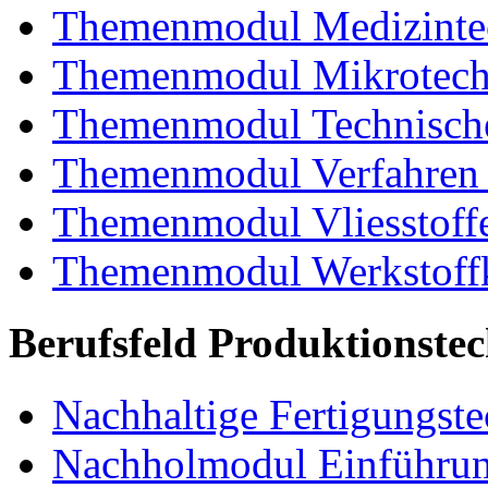
Themenmodul Medizintec
Themenmodul Mikrotechn
Themenmodul Technische
Themenmodul Verfahren 
Themenmodul Vliesstoff
Themenmodul Werkstoffk
Berufsfeld Produktionste
Nachhaltige Fertigungst
Nachholmodul Einführung