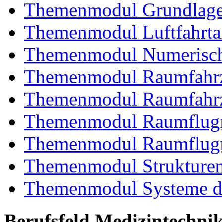
Themenmodul Grundlagen
Themenmodul Luftfahrtan
Themenmodul Numerisch
Themenmodul Raumfahrz
Themenmodul Raumfahrz
Themenmodul Raumflugm
Themenmodul Raumflugm
Themenmodul Strukturent
Themenmodul Systeme de
Berufsfeld Medizintechni