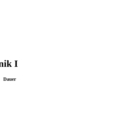
ik I
Dauer