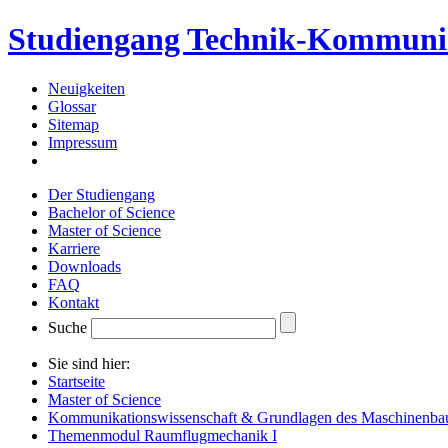
Studiengang Technik-Kommuni
Neuigkeiten
Glossar
Sitemap
Impressum
Der Studiengang
Bachelor of Science
Master of Science
Karriere
Downloads
FAQ
Kontakt
Suche
Sie sind hier:
Startseite
Master of Science
Kommunikationswissenschaft & Grundlagen des Maschinenba
Themenmodul Raumflugmechanik I