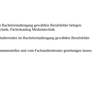
 Bachelorstudiengang gewählten Berufsfelder belegen:
technik; Fächerkatalog Medizintechnik
tudierenden im Bachelorstudiengang gewählten Berufsfelder
usammenstellen und vom Fachstudienberater genehmigen lassen.