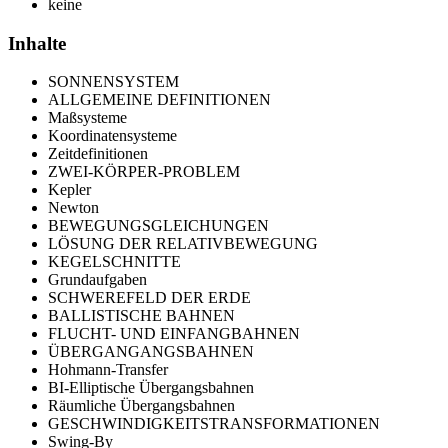
keine
Inhalte
SONNENSYSTEM
ALLGEMEINE DEFINITIONEN
Maßsysteme
Koordinatensysteme
Zeitdefinitionen
ZWEI-KÖRPER-PROBLEM
Kepler
Newton
BEWEGUNGSGLEICHUNGEN
LÖSUNG DER RELATIVBEWEGUNG
KEGELSCHNITTE
Grundaufgaben
SCHWEREFELD DER ERDE
BALLISTISCHE BAHNEN
FLUCHT- UND EINFANGBAHNEN
ÜBERGANGANGSBAHNEN
Hohmann-Transfer
BI-Elliptische Übergangsbahnen
Räumliche Übergangsbahnen
GESCHWINDIGKEITSTRANSFORMATIONEN
Swing-By