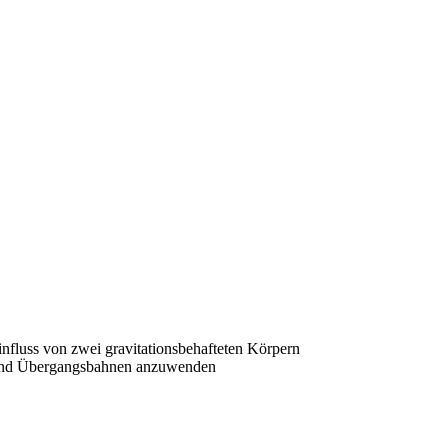
fluss von zwei gravitationsbehafteten Körpern
en und Übergangsbahnen anzuwenden