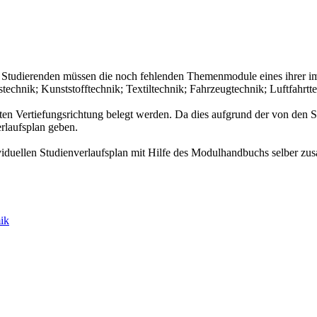
Studierenden müssen die noch fehlenden Themenmodule eines ihrer im
technik; Kunststofftechnik; Textiltechnik; Fahrzeugtechnik; Luftfahrt
 Vertiefungsrichtung belegt werden. Da dies aufgrund der von den S
erlaufsplan geben.
viduellen Studienverlaufsplan mit Hilfe des Modulhandbuchs selber z
ik