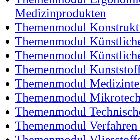
Medizinprodukten
Themenmodul Konstrukti
Themenmodul Künstliche
Themenmodul Künstliche
Themenmodul Kunststoffv
Themenmodul Medizintec
Themenmodul Mikrotechn
Themenmodul Technische
Themenmodul Verfahren 
Themenmodul Vliesstoff