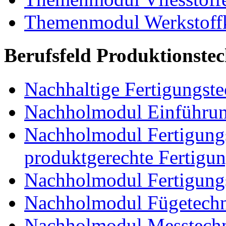
Themenmodul Werkstoffk
Berufsfeld Produktionste
Nachhaltige Fertigungst
Nachholmodul Einführung
Nachholmodul Fertigungs
produktgerechte Fertigu
Nachholmodul Fertigungs
Nachholmodul Fügetechni
Nachholmodul Messtechn