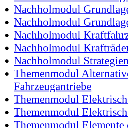
Nachholmodul Grundlage
Nachholmodul Grundlage
Nachholmodul Kraftfahrz
Nachholmodul Krafträde
Nachholmodul Strategien 
Themenmodul Alternative 
Fahrzeugantriebe
Themenmodul Elektrische
Themenmodul Elektrische
Themenmodul Elemente d