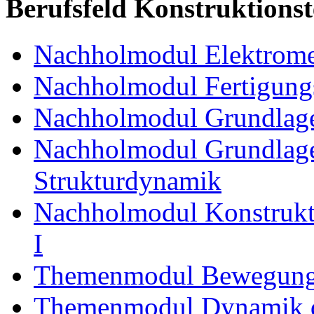
Berufsfeld Konstruktions
Nachholmodul Elektrome
Nachholmodul Fertigungs
Nachholmodul Grundlage
Nachholmodul Grundlage
Strukturdynamik
Nachholmodul Konstrukti
I
Themenmodul Bewegung
Themenmodul Dynamik d