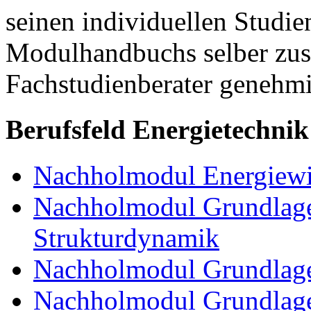
seinen individuellen Studie
Modulhandbuchs selber zu
Fachstudienberater genehmi
Berufsfeld Energietechnik
Nachholmodul Energiewir
Nachholmodul Grundlage
Strukturdynamik
Nachholmodul Grundlage
Nachholmodul Grundlage