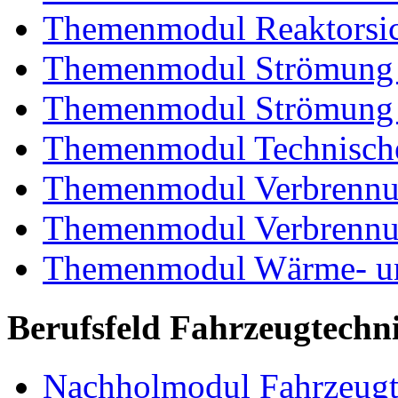
Themenmodul Reaktorsic
Themenmodul Strömung 
Themenmodul Strömung i
Themenmodul Technische
Themenmodul Verbrennun
Themenmodul Verbrennun
Themenmodul Wärme- und
Berufsfeld Fahrzeugtechn
Nachholmodul Fahrzeugt