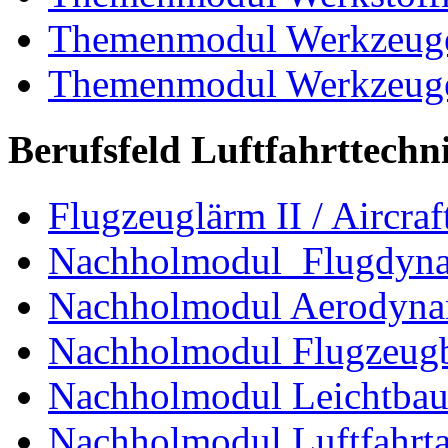
Themenmodul Werkzeuge 
Themenmodul Werkzeuge d
Berufsfeld Luftfahrttechn
Flugzeuglärm II / Aircraf
Nachholmodul Flugdyn
Nachholmodul Aerodyna
Nachholmodul Flugzeugb
Nachholmodul Leichtba
Nachholmodul Luftfahrta