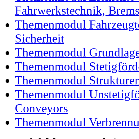
Fahrwerkstechnik, Brem
Themenmodul Fahrzeugte
Sicherheit
Themenmodul Grundlagen
Themenmodul Stetigförd
Themenmodul Strukturen
Themenmodul Unstetigför
Conveyors
Themenmodul Verbrennun