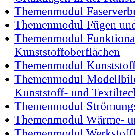
Themenmodul Faserverbu
Themenmodul Fügen und
Themenmodul Funktional
Kunststoffoberflächen
Themenmodul Kunststoffv
Themenmodul Modellbild
Kunststoff- und Textiltec
Themenmodul Strömungs
Themenmodul Wärme- und
Themenmodul Werkstoffk