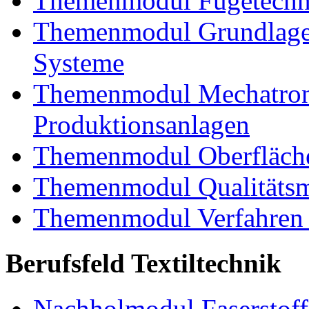
Themenmodul Fügetechnik
Themenmodul Grundlagen
Systeme
Themenmodul Mechatroni
Produktionsanlagen
Themenmodul Oberfläche
Themenmodul Qualitäts
Themenmodul Verfahren 
Berufsfeld Textiltechnik
Nachholmodul Faserstoffe