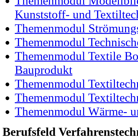
Themenmodul Modellbild
Kunststoff- und Textiltec
Themenmodul Strömungs
Themenmodul Technische
Themenmodul Textile Bo
Bauprodukt
Themenmodul Textiltechn
Themenmodul Textiltechn
Themenmodul Wärme- und
Berufsfeld Verfahrenstech