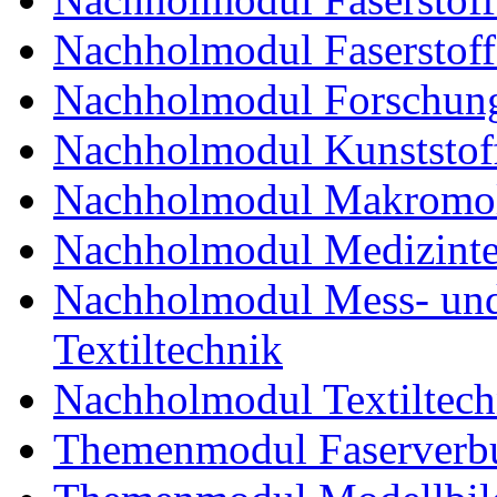
Nachholmodul Faserstoff
Nachholmodul Forschung
Nachholmodul Kunststoff
Nachholmodul Makromol
Nachholmodul Medizinte
Nachholmodul Mess- und 
Textiltechnik
Nachholmodul Textiltech
Themenmodul Faserverbu