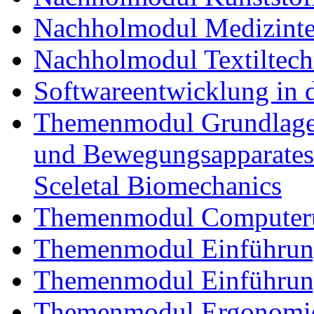
Nachholmodul Medizinte
Nachholmodul Textiltech
Softwareentwicklung in 
Themenmodul Grundlagen
und Bewegungsapparates
Sceletal Biomechanics
Themenmodul Computerun
Themenmodul Einführung 
Themenmodul Einführung
Themenmodul Ergonomie 