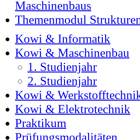
Maschinenbaus
Themenmodul Strukturent
Kowi & Informatik
Kowi & Maschinenbau
1. Studienjahr
2. Studienjahr
Kowi & Werkstofftechni
Kowi & Elektrotechnik
Praktikum
Prüfungsmodalitäten