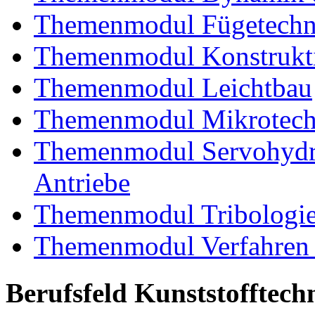
Themenmodul Fügetechni
Themenmodul Konstrukti
Themenmodul Leichtbau
Themenmodul Mikrotechn
Themenmodul Servohydrau
Antriebe
Themenmodul Tribologi
Themenmodul Verfahren 
Berufsfeld Kunststofftech