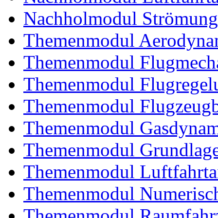
Nachholmodul Strömung
Themenmodul Aerodynam
Themenmodul Flugmecha
Themenmodul Flugregel
Themenmodul Flugzeugb
Themenmodul Gasdynam
Themenmodul Grundlagen
Themenmodul Luftfahrtan
Themenmodul Numerisch
Themenmodul Raumfahrz