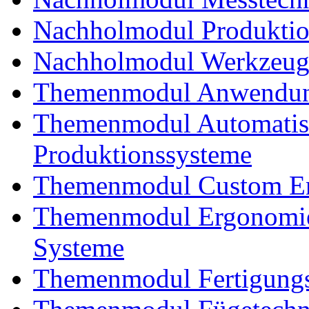
Nachholmodul Produkti
Nachholmodul Werkzeug
Themenmodul Anwendung
Themenmodul Automatisi
Produktionssysteme
Themenmodul Custom En
Themenmodul Ergonomie
Systeme
Themenmodul Fertigungs