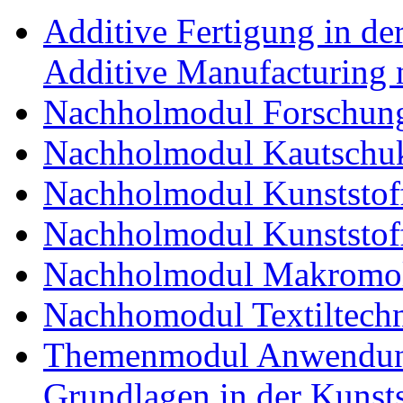
Additive Fertigung in der
Additive Manufacturing n
Nachholmodul Forschung
Nachholmodul Kautschuk
Nachholmodul Kunststoff
Nachholmodul Kunststoff
Nachholmodul Makromol
Nachhomodul Textiltechn
Themenmodul Anwendung
Grundlagen in der Kunsts