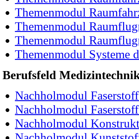
Themenmodul Raumfahrz
Themenmodul Raumflugm
Themenmodul Raumflugm
Themenmodul Systeme de
Berufsfeld Medizintechni
Nachholmodul Faserstoffe
Nachholmodul Faserstoff
Nachholmodul Konstrukti
Nachholmodul Kunststoff