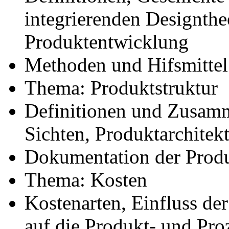
integrierenden Designtheo
Produktentwicklung
Methoden und Hifsmittel
Thema: Produktstruktur
Definitionen und Zusamm
Sichten, Produktarchitek
Dokumentation der Produk
Thema: Kosten
Kostenarten, Einfluss d
auf die Produkt- und Pro