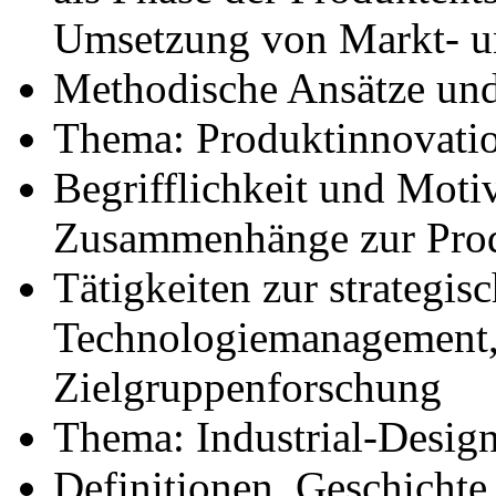
Umsetzung von Markt- u
Methodische Ansätze un
Thema: Produktinnovati
Begrifflichkeit und Moti
Zusammenhänge zur Prod
Tätigkeiten zur strategi
Technologiemanagement,
Zielgruppenforschung
Thema: Industrial-Desig
Definitionen, Geschichte