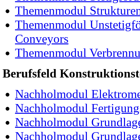
Themenmodul Strukturen
Themenmodul Unstetigför
Conveyors
Themenmodul Verbrennun
Berufsfeld Konstruktions
Nachholmodul Elektrome
Nachholmodul Fertigungs
Nachholmodul Grundlage
Nachholmodul Grundlage