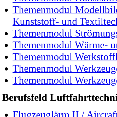
Themenmodul Modellbild
Kunststoff- und Textiltec
Themenmodul Strömungs
Themenmodul Wärme- und
Themenmodul Werkstoffk
Themenmodul Werkzeuge 
Themenmodul Werkzeuge d
Berufsfeld Luftfahrttechn
Flugzeuglärm II / Aircraf