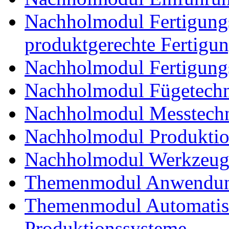
Nachholmodul Fertigungs
produktgerechte Fertigu
Nachholmodul Fertigungs
Nachholmodul Fügetechni
Nachholmodul Messtechn
Nachholmodul Produkti
Nachholmodul Werkzeug
Themenmodul Anwendung
Themenmodul Automatisi
Produktionssysteme