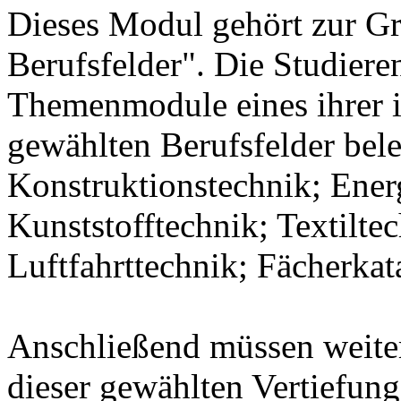
Dieses Modul gehört zur 
Berufsfelder". Die Studier
Themenmodule eines ihrer 
gewählten Berufsfelder bel
Konstruktionstechnik; Ener
Kunststofftechnik; Textilte
Luftfahrttechnik; Fächerka
Anschließend müssen weit
dieser gewählten Vertiefung