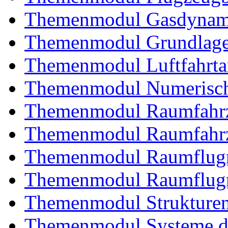
Themenmodul Gasdynam
Themenmodul Grundlagen
Themenmodul Luftfahrtan
Themenmodul Numerisch
Themenmodul Raumfahrz
Themenmodul Raumfahrz
Themenmodul Raumflugm
Themenmodul Raumflugm
Themenmodul Strukturent
Themenmodul Systeme de