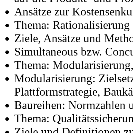
Ansätze zur Kostensenk
Thema: Rationalisierung
Ziele, Ansätze und Meth
Simultaneous bzw. Concu
Thema: Modularisierung,
Modularisierung: Zielset
Plattformstrategie, Baukä
Baureihen: Normzahlen u
Thema: Qualitätssicheru
Ziele und Definitionen z