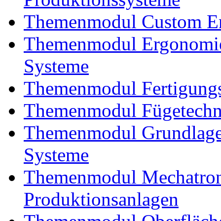
Themenmodul Custom En
Themenmodul Ergonomie
Systeme
Themenmodul Fertigungs
Themenmodul Fügetechnik
Themenmodul Grundlagen
Systeme
Themenmodul Mechatroni
Produktionsanlagen