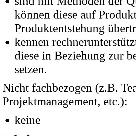
sind mit Methoden der Qu
können diese auf Produkt
Produktentstehung übert
kennen rechnerunterstüt
diese in Beziehung zur b
setzen.
Nicht fachbezogen (z.B. Tea
Projektmanagement, etc.):
keine