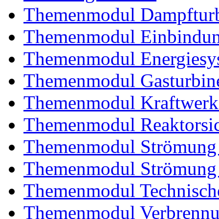
Themenmodul Dampftur
Themenmodul Einbindung
Themenmodul Energiesy
Themenmodul Gasturbin
Themenmodul Kraftwerk
Themenmodul Reaktorsic
Themenmodul Strömung 
Themenmodul Strömung i
Themenmodul Technische
Themenmodul Verbrennun