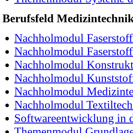
Berufsfeld Medizintechni
Nachholmodul Faserstoffe
Nachholmodul Faserstoff
Nachholmodul Konstrukti
Nachholmodul Kunststoff
Nachholmodul Medizinte
Nachholmodul Textiltech
Softwareentwicklung in 
Themenmodul Grundlagen