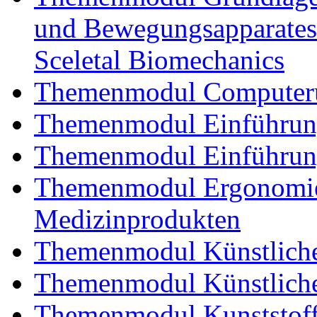
und Bewegungsapparates
Sceletal Biomechanics
Themenmodul Computerun
Themenmodul Einführung 
Themenmodul Einführung
Themenmodul Ergonomie 
Medizinprodukten
Themenmodul Künstliche
Themenmodul Künstliche
Themenmodul Kunststoffv