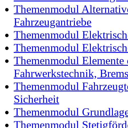
Themenmodul Alternative 
Fahrzeugantriebe
Themenmodul Elektrische
Themenmodul Elektrische
Themenmodul Elemente d
Fahrwerkstechnik, Brem
Themenmodul Fahrzeugte
Sicherheit
Themenmodul Grundlagen
Themenmodul Stetigförd