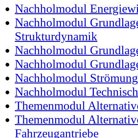
Nachholmodul Energiewir
Nachholmodul Grundlage
Strukturdynamik
Nachholmodul Grundlage
Nachholmodul Grundlage
Nachholmodul Strömung
Nachholmodul Technisch
Themenmodul Alternativ
Themenmodul Alternative 
Fahrzeugantriebe