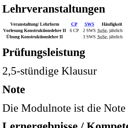
Lehrveranstaltungen
Veranstaltung/ Lehrform
CP
SWS
Häufigkeit
Vorlesung Konstruktionslehre II
6 CP
2
SWS
SoSe
, jährlich
Übung Konstruktionslehre II
3
SWS
SoSe
, jährlich
Prüfungsleistung
2,5-stündige Klausur
Note
Die Modulnote ist die Note 
Lernergebnisse / Kompet