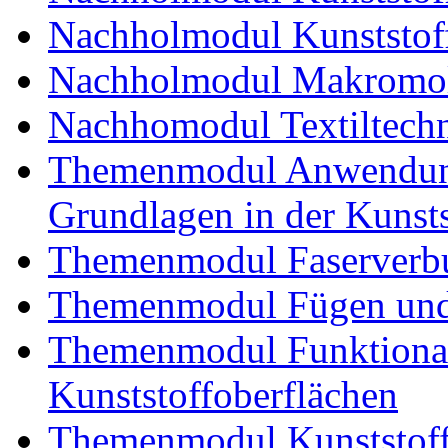
Nachholmodul Kunststoff
Nachholmodul Makromol
Nachhomodul Textiltechn
Themenmodul Anwendung
Grundlagen in der Kunsts
Themenmodul Faserverbu
Themenmodul Fügen und
Themenmodul Funktional
Kunststoffoberflächen
Themenmodul Kunststoffv