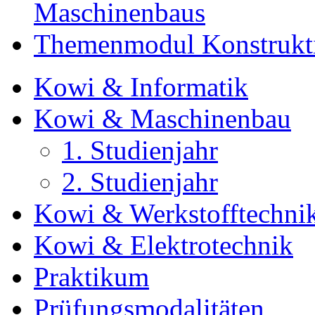
Maschinenbaus
Themenmodul Konstrukti
Kowi & Informatik
Kowi & Maschinenbau
1. Studienjahr
2. Studienjahr
Kowi & Werkstofftechni
Kowi & Elektrotechnik
Praktikum
Prüfungsmodalitäten