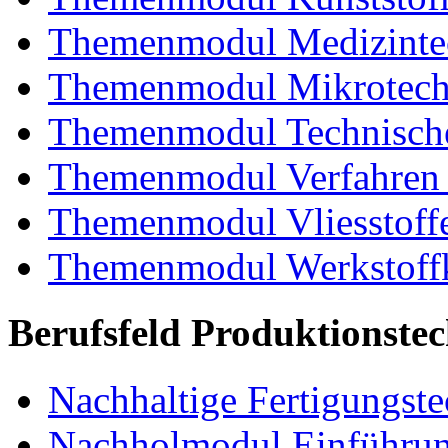
Themenmodul Medizintec
Themenmodul Mikrotechn
Themenmodul Technische
Themenmodul Verfahren 
Themenmodul Vliesstoff
Themenmodul Werkstoffk
Berufsfeld Produktionste
Nachhaltige Fertigungst
Nachholmodul Einführung