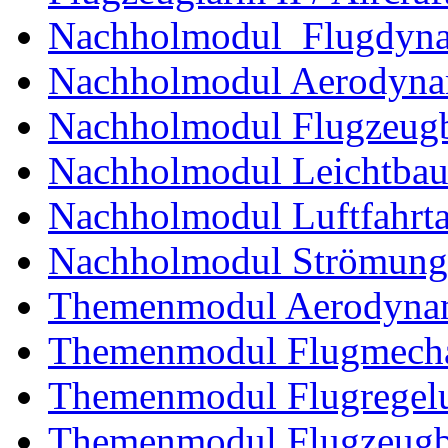
Nachholmodul Flugdyn
Nachholmodul Aerodyna
Nachholmodul Flugzeugb
Nachholmodul Leichtba
Nachholmodul Luftfahrta
Nachholmodul Strömung
Themenmodul Aerodynam
Themenmodul Flugmecha
Themenmodul Flugregel
Themenmodul Flugzeugb