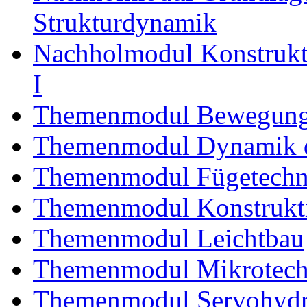
Strukturdynamik
Nachholmodul Konstrukti
I
Themenmodul Bewegung
Themenmodul Dynamik d
Themenmodul Fügetechni
Themenmodul Konstrukti
Themenmodul Leichtbau
Themenmodul Mikrotechn
Themenmodul Servohydrau