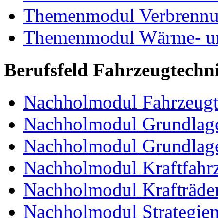
Themenmodul Verbrennun
Themenmodul Wärme- und
Berufsfeld Fahrzeugtechn
Nachholmodul Fahrzeugt
Nachholmodul Grundlage
Nachholmodul Grundlage
Nachholmodul Kraftfahrz
Nachholmodul Krafträde
Nachholmodul Strategien 