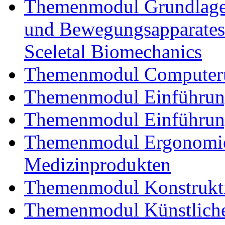
Themenmodul Grundlagen
und Bewegungsapparates
Sceletal Biomechanics
Themenmodul Computerun
Themenmodul Einführung 
Themenmodul Einführung
Themenmodul Ergonomie 
Medizinprodukten
Themenmodul Konstrukti
Themenmodul Künstliche