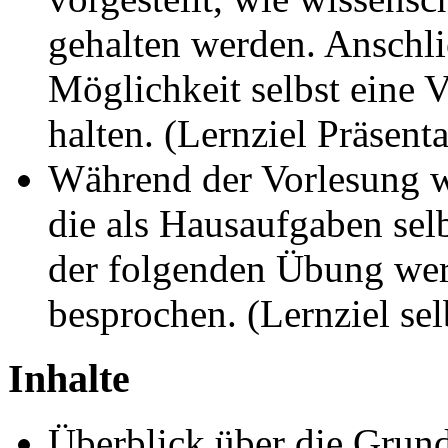
gehalten werden. Anschli
Möglichkeit selbst eine 
halten. (Lernziel Präsent
Während der Vorlesung w
die als Hausaufgaben selb
der folgenden Übung we
besprochen. (Lernziel se
Inhalte
Überblick über die Grun