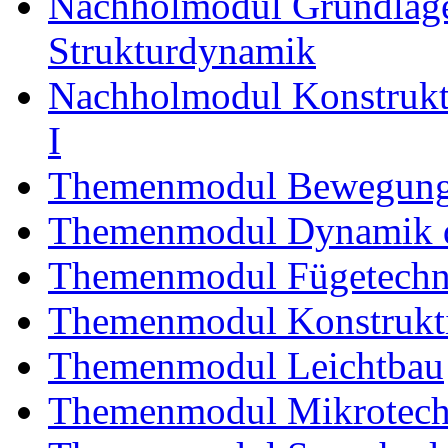
Nachholmodul Grundlage
Strukturdynamik
Nachholmodul Konstrukti
I
Themenmodul Bewegung
Themenmodul Dynamik d
Themenmodul Fügetechni
Themenmodul Konstrukti
Themenmodul Leichtbau
Themenmodul Mikrotechn