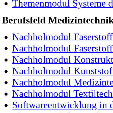
Themenmodul Systeme de
Berufsfeld Medizintechni
Nachholmodul Faserstoffe
Nachholmodul Faserstoff
Nachholmodul Konstrukti
Nachholmodul Kunststoff
Nachholmodul Medizinte
Nachholmodul Textiltech
Softwareentwicklung in 