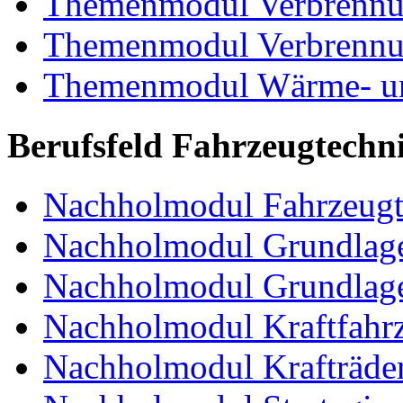
Themenmodul Verbrennun
Themenmodul Verbrennun
Themenmodul Wärme- und
Berufsfeld Fahrzeugtechn
Nachholmodul Fahrzeugt
Nachholmodul Grundlage
Nachholmodul Grundlage
Nachholmodul Kraftfahrz
Nachholmodul Krafträde