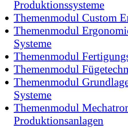
Produktionssysteme
Themenmodul Custom En
Themenmodul Ergonomie
Systeme
Themenmodul Fertigungs
Themenmodul Fügetechnik
Themenmodul Grundlagen
Systeme
Themenmodul Mechatroni
Produktionsanlagen