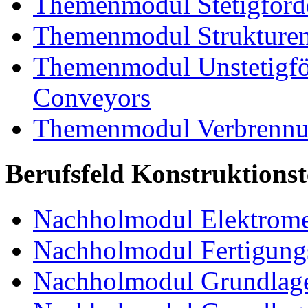
Themenmodul Stetigförd
Themenmodul Strukturen
Themenmodul Unstetigför
Conveyors
Themenmodul Verbrennun
Berufsfeld Konstruktions
Nachholmodul Elektrome
Nachholmodul Fertigungs
Nachholmodul Grundlage