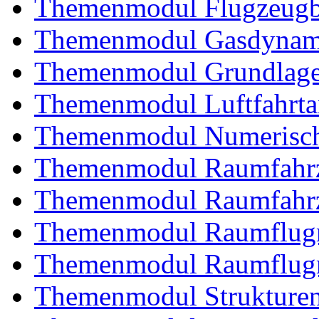
Themenmodul Flugzeugb
Themenmodul Gasdynam
Themenmodul Grundlagen
Themenmodul Luftfahrtan
Themenmodul Numerisch
Themenmodul Raumfahrz
Themenmodul Raumfahrz
Themenmodul Raumflugm
Themenmodul Raumflugm
Themenmodul Strukturent