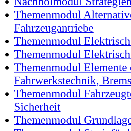
Nachholmodul Strategien 
Themenmodul Alternative 
Fahrzeugantriebe
Themenmodul Elektrische
Themenmodul Elektrische
Themenmodul Elemente d
Fahrwerkstechnik, Brem
Themenmodul Fahrzeugte
Sicherheit
Themenmodul Grundlagen