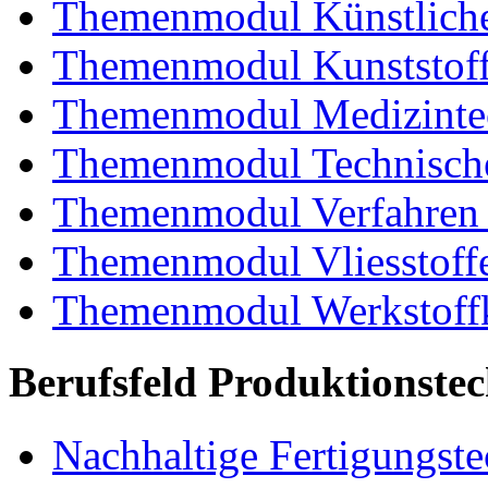
Themenmodul Künstliche
Themenmodul Kunststoffv
Themenmodul Medizintec
Themenmodul Technische
Themenmodul Verfahren 
Themenmodul Vliesstoff
Themenmodul Werkstoffk
Berufsfeld Produktionste
Nachhaltige Fertigungst