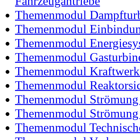
Fahrzeugantriebe
Themenmodul Dampftur
Themenmodul Einbindung
Themenmodul Energiesy
Themenmodul Gasturbin
Themenmodul Kraftwerk
Themenmodul Reaktorsic
Themenmodul Strömung 
Themenmodul Strömung i
Themenmodul Technische