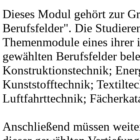
Dieses Modul gehört zur 
Berufsfelder". Die Studier
Themenmodule eines ihrer 
gewählten Berufsfelder bel
Konstruktionstechnik; Ener
Kunststofftechnik; Textilte
Luftfahrttechnik; Fächerka
Anschließend müssen weit