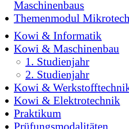
Maschinenbaus
Themenmodul Mikrotechn
Kowi & Informatik
Kowi & Maschinenbau
1. Studienjahr
2. Studienjahr
Kowi & Werkstofftechni
Kowi & Elektrotechnik
Praktikum
Prüfungsmodalitäten