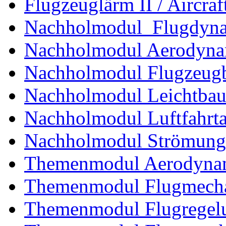
Flugzeuglärm II / Aircraf
Nachholmodul Flugdyn
Nachholmodul Aerodyna
Nachholmodul Flugzeugb
Nachholmodul Leichtba
Nachholmodul Luftfahrta
Nachholmodul Strömung
Themenmodul Aerodynam
Themenmodul Flugmecha
Themenmodul Flugregel