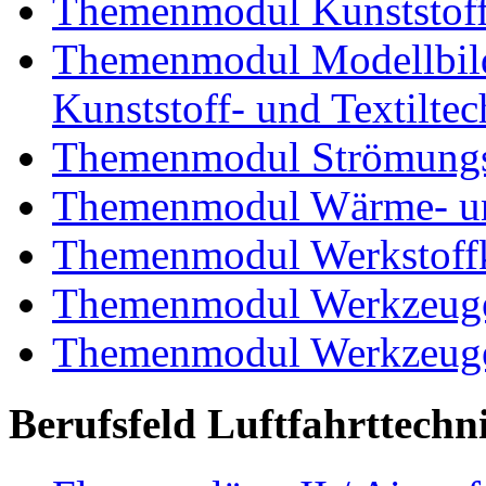
Themenmodul Kunststoffv
Themenmodul Modellbild
Kunststoff- und Textiltec
Themenmodul Strömungs
Themenmodul Wärme- und
Themenmodul Werkstoffk
Themenmodul Werkzeuge 
Themenmodul Werkzeuge d
Berufsfeld Luftfahrttechn