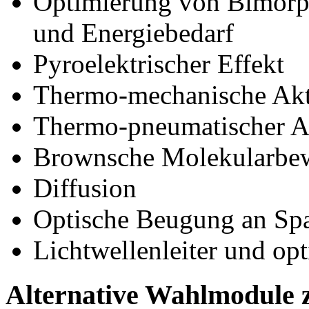
Optimierung von Bimorph
und Energiebedarf
Pyroelektrischer Effekt
Thermo-mechanische Ak
Thermo-pneumatischer A
Brownsche Molekularbe
Diffusion
Optische Beugung an Spa
Lichtwellenleiter und opt
Alternative Wahlmodule 