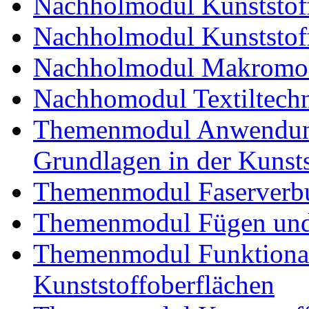
Nachholmodul Kunststoff
Nachholmodul Kunststoff
Nachholmodul Makromol
Nachhomodul Textiltechn
Themenmodul Anwendung
Grundlagen in der Kunsts
Themenmodul Faserverbu
Themenmodul Fügen und
Themenmodul Funktional
Kunststoffoberflächen