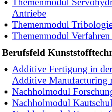
Themenmodul Servohydrau
Antriebe
Themenmodul Tribologi
Themenmodul Verfahren 
Berufsfeld Kunststofftech
Additive Fertigung in der
Additive Manufacturing n
Nachholmodul Forschung
Nachholmodul Kautschuk