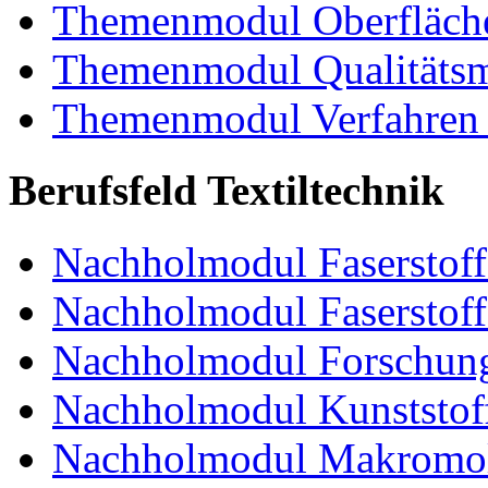
Themenmodul Oberfläche
Themenmodul Qualitäts
Themenmodul Verfahren 
Berufsfeld Textiltechnik
Nachholmodul Faserstoffe
Nachholmodul Faserstoff
Nachholmodul Forschung
Nachholmodul Kunststoff
Nachholmodul Makromol