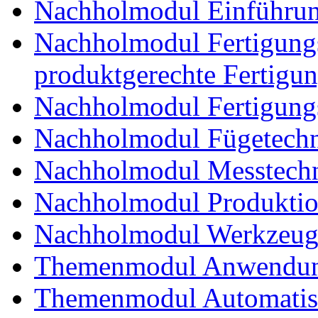
Nachholmodul Einführung
Nachholmodul Fertigungs
produktgerechte Fertigu
Nachholmodul Fertigungs
Nachholmodul Fügetechni
Nachholmodul Messtechn
Nachholmodul Produkti
Nachholmodul Werkzeug
Themenmodul Anwendung
Themenmodul Automatisi