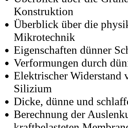
Konstruktion
Überblick über die physik
Mikrotechnik
Eigenschaften dünner Sc
Verformungen durch dün
Elektrischer Widerstand 
Silizium
Dicke, dünne und schla
Berechnung der Auslenku
kraftbelasteten Membran