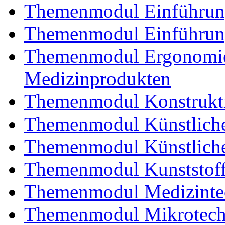
Themenmodul Einführung 
Themenmodul Einführung
Themenmodul Ergonomie 
Medizinprodukten
Themenmodul Konstrukti
Themenmodul Künstliche
Themenmodul Künstliche
Themenmodul Kunststoffv
Themenmodul Medizintec
Themenmodul Mikrotechn