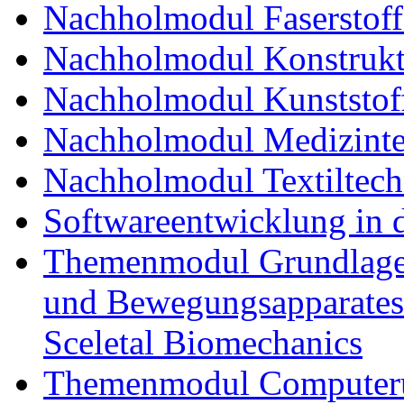
Nachholmodul Faserstoff
Nachholmodul Konstrukti
Nachholmodul Kunststoff
Nachholmodul Medizinte
Nachholmodul Textiltech
Softwareentwicklung in 
Themenmodul Grundlagen
und Bewegungsapparates
Sceletal Biomechanics
Themenmodul Computerun