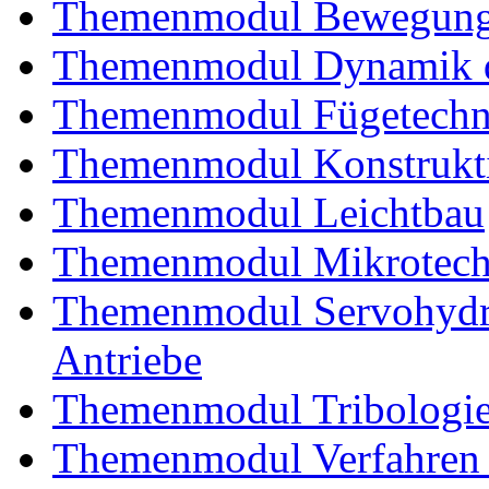
Themenmodul Bewegung
Themenmodul Dynamik d
Themenmodul Fügetechni
Themenmodul Konstrukti
Themenmodul Leichtbau
Themenmodul Mikrotechn
Themenmodul Servohydrau
Antriebe
Themenmodul Tribologi
Themenmodul Verfahren 