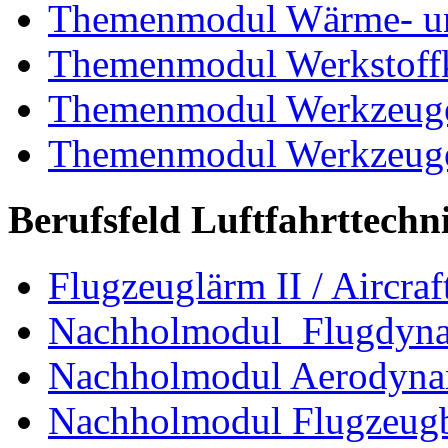
Themenmodul Wärme- und
Themenmodul Werkstoffk
Themenmodul Werkzeuge 
Themenmodul Werkzeuge d
Berufsfeld Luftfahrttechn
Flugzeuglärm II / Aircraf
Nachholmodul Flugdyn
Nachholmodul Aerodyna
Nachholmodul Flugzeugb