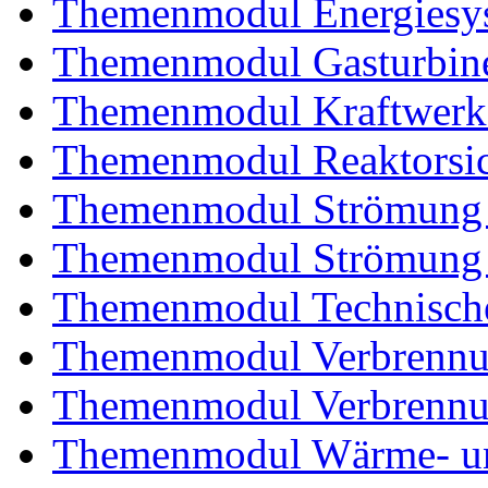
Themenmodul Energiesy
Themenmodul Gasturbin
Themenmodul Kraftwerk
Themenmodul Reaktorsic
Themenmodul Strömung 
Themenmodul Strömung i
Themenmodul Technische
Themenmodul Verbrennun
Themenmodul Verbrennun
Themenmodul Wärme- und