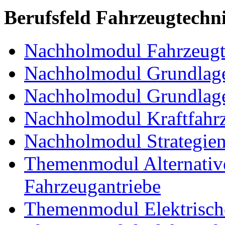
Berufsfeld Fahrzeugtechn
Nachholmodul Fahrzeugt
Nachholmodul Grundlage
Nachholmodul Grundlage
Nachholmodul Kraftfahrz
Nachholmodul Strategien 
Themenmodul Alternative 
Fahrzeugantriebe
Themenmodul Elektrische