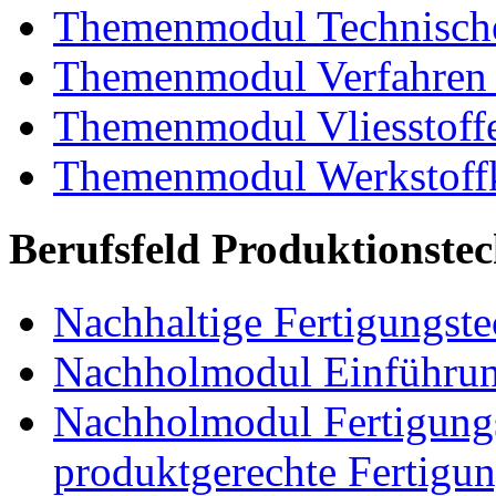
Themenmodul Technische
Themenmodul Verfahren 
Themenmodul Vliesstoff
Themenmodul Werkstoffk
Berufsfeld Produktionste
Nachhaltige Fertigungst
Nachholmodul Einführung
Nachholmodul Fertigungs
produktgerechte Fertigu