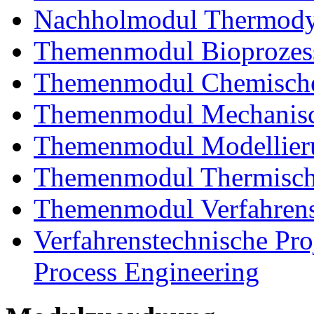
Nachholmodul Thermody
Themenmodul Bioprozess
Themenmodul Chemische 
Themenmodul Mechanisch
Themenmodul Modellieru
Themenmodul Thermisch
Themenmodul Verfahrens
Verfahrenstechnische Proj
Process Engineering