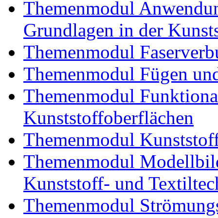
Themenmodul Anwendung
Grundlagen in der Kunsts
Themenmodul Faserverbu
Themenmodul Fügen und
Themenmodul Funktional
Kunststoffoberflächen
Themenmodul Kunststoffv
Themenmodul Modellbild
Kunststoff- und Textiltec
Themenmodul Strömungs