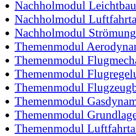
Nachholmodul Leichtba
Nachholmodul Luftfahrta
Nachholmodul Strömung
Themenmodul Aerodynam
Themenmodul Flugmecha
Themenmodul Flugregel
Themenmodul Flugzeugb
Themenmodul Gasdynam
Themenmodul Grundlagen
Themenmodul Luftfahrtan