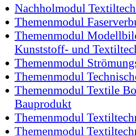
Nachholmodul Textiltech
Themenmodul Faserverbu
Themenmodul Modellbild
Kunststoff- und Textiltec
Themenmodul Strömungs
Themenmodul Technische
Themenmodul Textile Bo
Bauprodukt
Themenmodul Textiltechn
Themenmodul Textiltechn