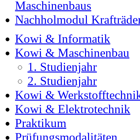
Maschinenbaus
Nachholmodul Krafträde
Kowi & Informatik
Kowi & Maschinenbau
1. Studienjahr
2. Studienjahr
Kowi & Werkstofftechni
Kowi & Elektrotechnik
Praktikum
Prüfungsmodalitäten