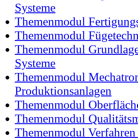
Systeme
Themenmodul Fertigungs
Themenmodul Fügetechnik
Themenmodul Grundlagen
Systeme
Themenmodul Mechatroni
Produktionsanlagen
Themenmodul Oberfläche
Themenmodul Qualitäts
Themenmodul Verfahren 