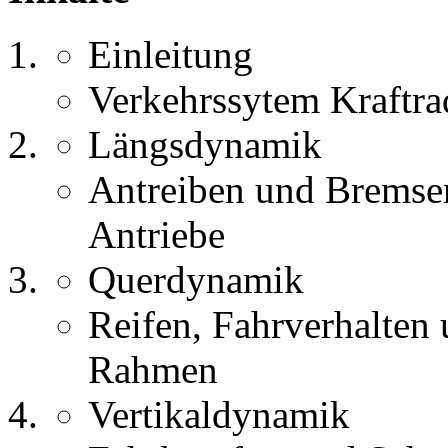
Einleitung
Verkehrssytem Kraftra
Längsdynamik
Antreiben und Bremse
Antriebe
Querdynamik
Reifen, Fahrverhalten 
Rahmen
Vertikaldynamik