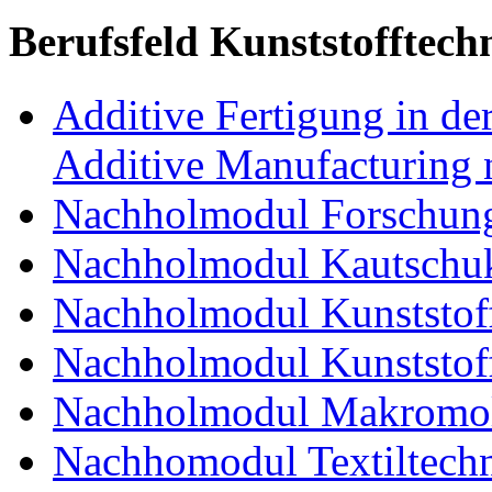
Berufsfeld Kunststofftech
Additive Fertigung in der
Additive Manufacturing n
Nachholmodul Forschung
Nachholmodul Kautschuk
Nachholmodul Kunststoff
Nachholmodul Kunststoff
Nachholmodul Makromol
Nachhomodul Textiltechn