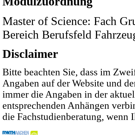
Modulzuordnung
Master of Science: Fach G
Bereich Berufsfeld Fahrzeu
Disclaimer
Bitte beachten Sie, dass im Zwei
Angaben auf der Website und d
immer die Angaben in der aktue
entsprechenden Anhängen verbind
die Fachstudienberatung, wenn I