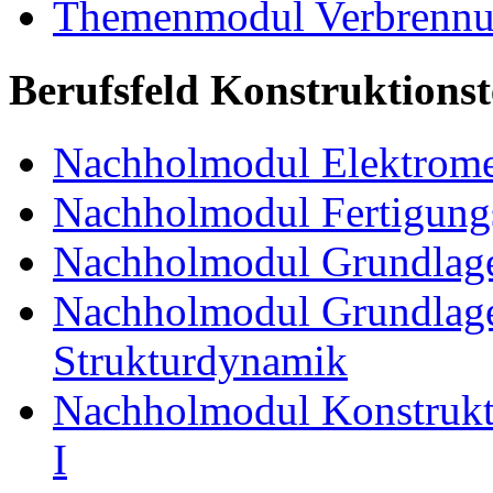
Themenmodul Verbrennun
Berufsfeld Konstruktions
Nachholmodul Elektrome
Nachholmodul Fertigungs
Nachholmodul Grundlage
Nachholmodul Grundlage
Strukturdynamik
Nachholmodul Konstrukti
I