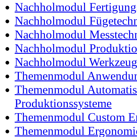
Nachholmodul Fertigungs
Nachholmodul Fügetechni
Nachholmodul Messtechn
Nachholmodul Produkti
Nachholmodul Werkzeug
Themenmodul Anwendung
Themenmodul Automatisi
Produktionssysteme
Themenmodul Custom En
Themenmodul Ergonomie