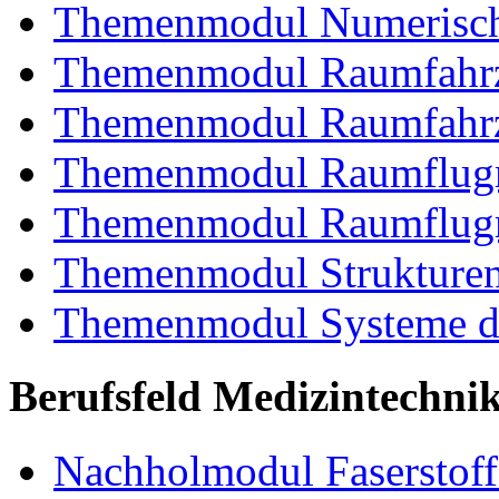
Themenmodul Numerisch
Themenmodul Raumfahrz
Themenmodul Raumfahrz
Themenmodul Raumflugm
Themenmodul Raumflugm
Themenmodul Strukturent
Themenmodul Systeme de
Berufsfeld Medizintechni
Nachholmodul Faserstoffe