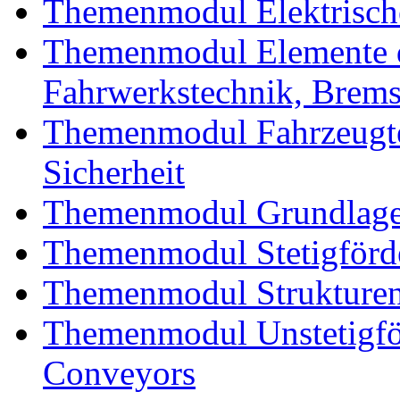
Themenmodul Elektrische
Themenmodul Elemente d
Fahrwerkstechnik, Brem
Themenmodul Fahrzeugte
Sicherheit
Themenmodul Grundlagen
Themenmodul Stetigförd
Themenmodul Strukturen
Themenmodul Unstetigför
Conveyors