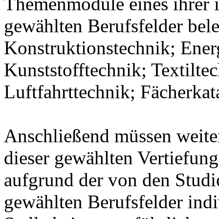
Themenmodule eines ihrer 
gewählten Berufsfelder bel
Konstruktionstechnik; Ener
Kunststofftechnik; Textilte
Luftfahrttechnik; Fächerka
Anschließend müssen weit
dieser gewählten Vertiefung
aufgrund der von den Stud
gewählten Berufsfelder indiv