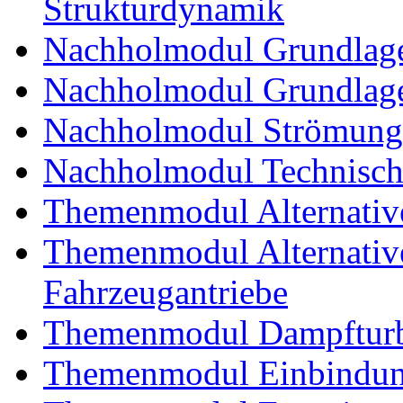
Strukturdynamik
Nachholmodul Grundlage
Nachholmodul Grundlage
Nachholmodul Strömung
Nachholmodul Technisch
Themenmodul Alternativ
Themenmodul Alternative 
Fahrzeugantriebe
Themenmodul Dampftur
Themenmodul Einbindung