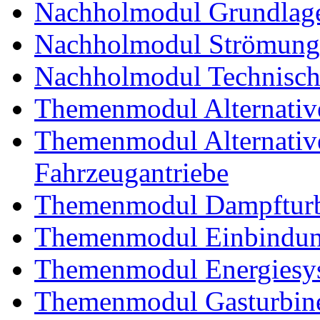
Nachholmodul Grundlage
Nachholmodul Strömung
Nachholmodul Technisch
Themenmodul Alternativ
Themenmodul Alternative 
Fahrzeugantriebe
Themenmodul Dampftur
Themenmodul Einbindung
Themenmodul Energiesy
Themenmodul Gasturbin