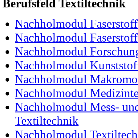
Berufsfeld Textiltechnik
Nachholmodul Faserstoffe
Nachholmodul Faserstoff
Nachholmodul Forschung
Nachholmodul Kunststoff
Nachholmodul Makromol
Nachholmodul Medizinte
Nachholmodul Mess- und 
Textiltechnik
Nachholmodul Textiltech