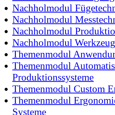
Nachholmodul Fügetechni
Nachholmodul Messtechn
Nachholmodul Produkti
Nachholmodul Werkzeug
Themenmodul Anwendung
Themenmodul Automatisi
Produktionssysteme
Themenmodul Custom En
Themenmodul Ergonomie
Systeme