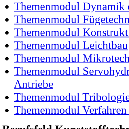
Themenmodul Dynamik d
Themenmodul Fügetechni
Themenmodul Konstrukti
Themenmodul Leichtbau
Themenmodul Mikrotechn
Themenmodul Servohydrau
Antriebe
Themenmodul Tribologi
Themenmodul Verfahren 