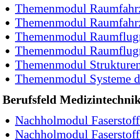
Themenmodul Raumfahrz
Themenmodul Raumfahrz
Themenmodul Raumflugm
Themenmodul Raumflugm
Themenmodul Strukturent
Themenmodul Systeme de
Berufsfeld Medizintechni
Nachholmodul Faserstoffe
Nachholmodul Faserstoff