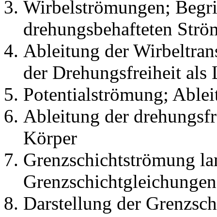
Wirbelströmungen; Begri
drehungsbehafteten Str
Ableitung der Wirbeltran
der Drehungsfreiheit als
Potentialströmung; Able
Ableitung der drehungsf
Körper
Grenzschichtströmung la
Grenzschichtgleichungen
Darstellung der Grenzsc