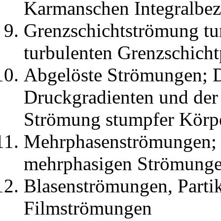
Karmanschen Integralbe
Grenzschichtströmung tur
turbulenten Grenzschicht
Abgelöste Strömungen; D
Druckgradienten und der 
Strömung stumpfer Körp
Mehrphasenströmungen; D
mehrphasigen Strömung
Blasenströmungen, Part
Filmströmungen