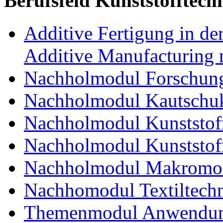
Berufsfeld Kunststofftech
Additive Fertigung in der
Additive Manufacturing n
Nachholmodul Forschung
Nachholmodul Kautschuk
Nachholmodul Kunststoff
Nachholmodul Kunststoff
Nachholmodul Makromol
Nachhomodul Textiltechn
Themenmodul Anwendung