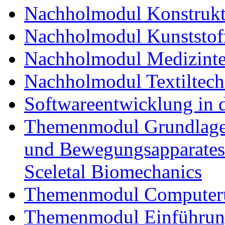
Nachholmodul Konstrukti
Nachholmodul Kunststoff
Nachholmodul Medizinte
Nachholmodul Textiltech
Softwareentwicklung in 
Themenmodul Grundlagen
und Bewegungsapparates
Sceletal Biomechanics
Themenmodul Computerun
Themenmodul Einführung 