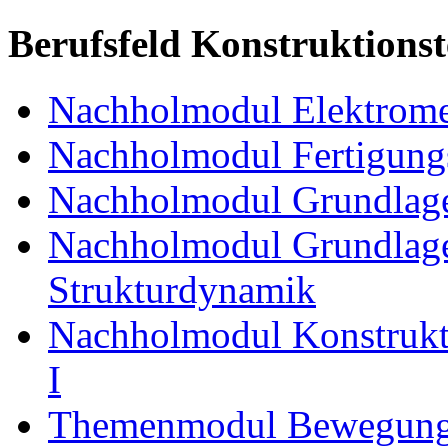
Berufsfeld Konstruktions
Nachholmodul Elektrome
Nachholmodul Fertigungs
Nachholmodul Grundlage
Nachholmodul Grundlage
Strukturdynamik
Nachholmodul Konstrukti
I
Themenmodul Bewegung