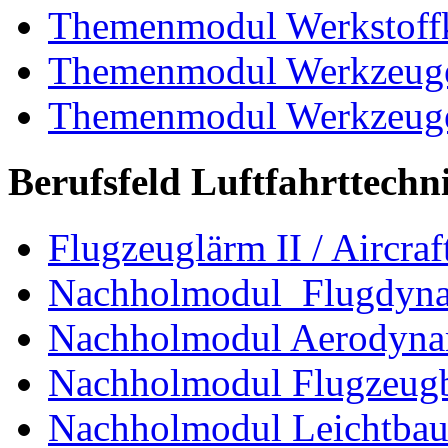
Themenmodul Werkstoffk
Themenmodul Werkzeuge 
Themenmodul Werkzeuge d
Berufsfeld Luftfahrttechn
Flugzeuglärm II / Aircraf
Nachholmodul Flugdyn
Nachholmodul Aerodyna
Nachholmodul Flugzeugb
Nachholmodul Leichtba