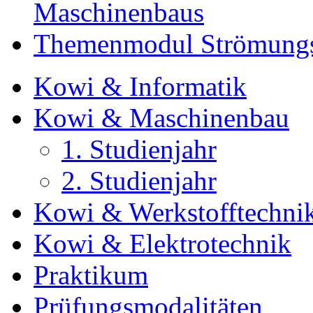
Maschinenbaus
Themenmodul Strömungs
Kowi & Informatik
Kowi & Maschinenbau
1. Studienjahr
2. Studienjahr
Kowi & Werkstofftechni
Kowi & Elektrotechnik
Praktikum
Prüfungsmodalitäten