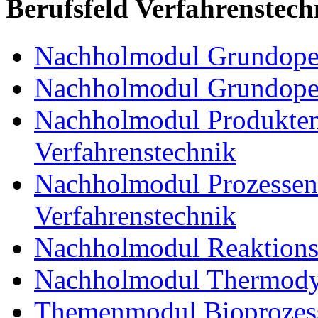
Berufsfeld Verfahrenstech
Nachholmodul Grundoper
Nachholmodul Grundopera
Nachholmodul Produkten
Verfahrenstechnik
Nachholmodul Prozessent
Verfahrenstechnik
Nachholmodul Reaktions
Nachholmodul Thermody
Themenmodul Bioprozess