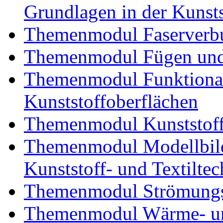
Grundlagen in der Kunsts
Themenmodul Faserverbu
Themenmodul Fügen und
Themenmodul Funktional
Kunststoffoberflächen
Themenmodul Kunststoffv
Themenmodul Modellbild
Kunststoff- und Textiltec
Themenmodul Strömungs
Themenmodul Wärme- und