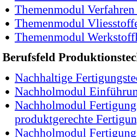
Themenmodul Verfahren 
Themenmodul Vliesstoff
Themenmodul Werkstoffk
Berufsfeld Produktionste
Nachhaltige Fertigungst
Nachholmodul Einführung
Nachholmodul Fertigungs
produktgerechte Fertigu
Nachholmodul Fertigungs