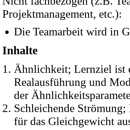
Nicht fachbezogen (z.B. Tea
Projektmanagement, etc.):
Die Teamarbeit wird in 
Inhalte
Ähnlichkeit; Lernziel i
Realausführung und Mod
der Ähnlichkeitsparamete
Schleichende Strömung; 
für das Gleichgewicht au