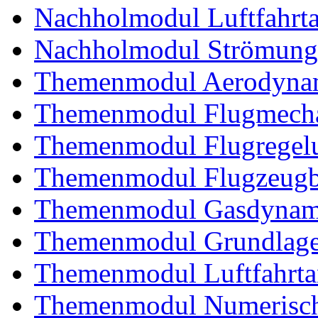
Nachholmodul Luftfahrta
Nachholmodul Strömung
Themenmodul Aerodynam
Themenmodul Flugmecha
Themenmodul Flugregel
Themenmodul Flugzeugb
Themenmodul Gasdynam
Themenmodul Grundlagen
Themenmodul Luftfahrtan
Themenmodul Numerisch