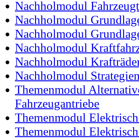
Nachholmodul Fahrzeugt
Nachholmodul Grundlage
Nachholmodul Grundlage
Nachholmodul Kraftfahrz
Nachholmodul Krafträde
Nachholmodul Strategien 
Themenmodul Alternative 
Fahrzeugantriebe
Themenmodul Elektrische
Themenmodul Elektrische