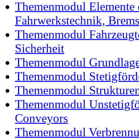
Themenmodul Elemente d
Fahrwerkstechnik, Brem
Themenmodul Fahrzeugte
Sicherheit
Themenmodul Grundlagen
Themenmodul Stetigförd
Themenmodul Strukturen
Themenmodul Unstetigför
Conveyors
Themenmodul Verbrennun