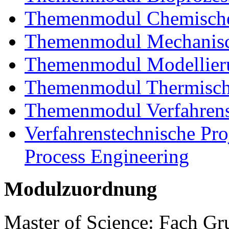
Themenmodul Chemische 
Themenmodul Mechanisch
Themenmodul Modellieru
Themenmodul Thermisch
Themenmodul Verfahrens
Verfahrenstechnische Proj
Process Engineering
Modulzuordnung
Master of Science: Fach G