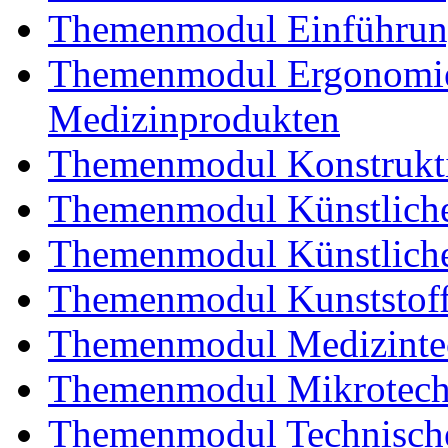
Themenmodul Einführung
Themenmodul Ergonomie 
Medizinprodukten
Themenmodul Konstrukti
Themenmodul Künstliche
Themenmodul Künstliche
Themenmodul Kunststoffv
Themenmodul Medizintec
Themenmodul Mikrotechn
Themenmodul Technische