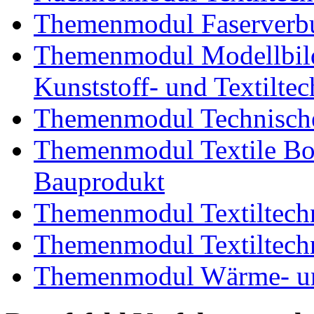
Themenmodul Faserverbu
Themenmodul Modellbild
Kunststoff- und Textiltec
Themenmodul Technische
Themenmodul Textile Bo
Bauprodukt
Themenmodul Textiltechn
Themenmodul Textiltechn
Themenmodul Wärme- und