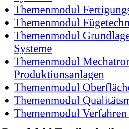
Themenmodul Fertigungs
Themenmodul Fügetechnik
Themenmodul Grundlagen
Systeme
Themenmodul Mechatroni
Produktionsanlagen
Themenmodul Oberfläche
Themenmodul Qualitäts
Themenmodul Verfahren 