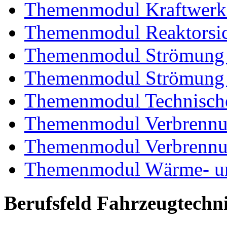
Themenmodul Kraftwerk
Themenmodul Reaktorsic
Themenmodul Strömung 
Themenmodul Strömung i
Themenmodul Technische
Themenmodul Verbrennun
Themenmodul Verbrennun
Themenmodul Wärme- und
Berufsfeld Fahrzeugtechn