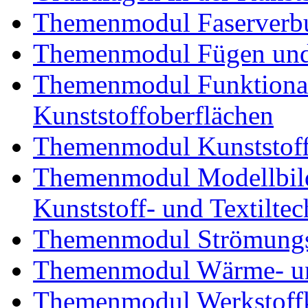
Themenmodul Faserverbu
Themenmodul Fügen und
Themenmodul Funktional
Kunststoffoberflächen
Themenmodul Kunststoffv
Themenmodul Modellbild
Kunststoff- und Textiltec
Themenmodul Strömungs
Themenmodul Wärme- und
Themenmodul Werkstoffk