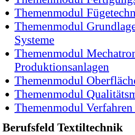
Themenmodul Fügetechnik
Themenmodul Grundlagen
Systeme
Themenmodul Mechatroni
Produktionsanlagen
Themenmodul Oberfläche
Themenmodul Qualitäts
Themenmodul Verfahren 
Berufsfeld Textiltechnik