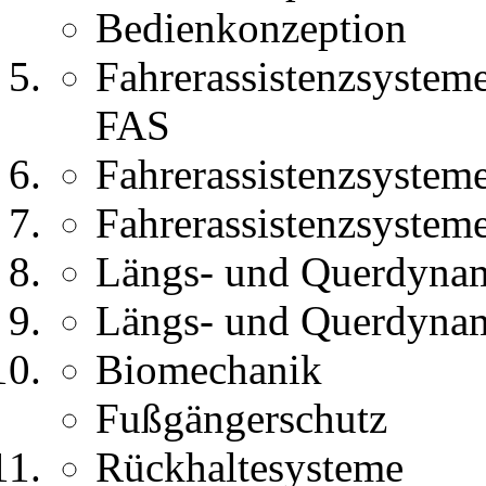
Bedienkonzeption
Fahrerassistenzsystem
FAS
Fahrerassistenzsystem
Fahrerassistenzsystem
Längs- und Querdyna
Längs- und Querdyna
Biomechanik
Fußgängerschutz
Rückhaltesysteme