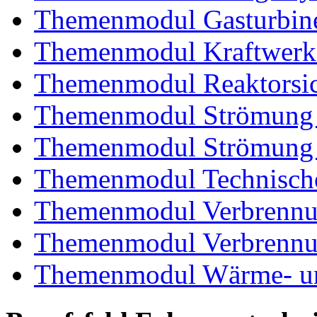
Themenmodul Gasturbin
Themenmodul Kraftwerk
Themenmodul Reaktorsic
Themenmodul Strömung 
Themenmodul Strömung i
Themenmodul Technische
Themenmodul Verbrennun
Themenmodul Verbrennun
Themenmodul Wärme- und