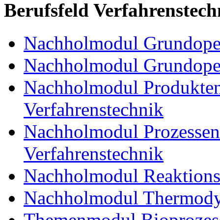
Berufsfeld Verfahrenstech
Nachholmodul Grundoper
Nachholmodul Grundopera
Nachholmodul Produkten
Verfahrenstechnik
Nachholmodul Prozessent
Verfahrenstechnik
Nachholmodul Reaktions
Nachholmodul Thermody
Themenmodul Bioprozess