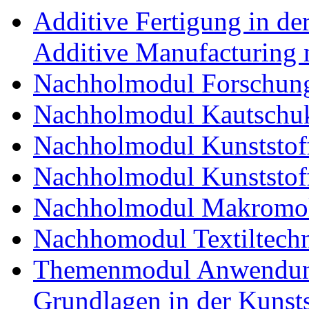
Additive Fertigung in der
Additive Manufacturing n
Nachholmodul Forschung
Nachholmodul Kautschuk
Nachholmodul Kunststoff
Nachholmodul Kunststoff
Nachholmodul Makromol
Nachhomodul Textiltechn
Themenmodul Anwendung
Grundlagen in der Kunsts