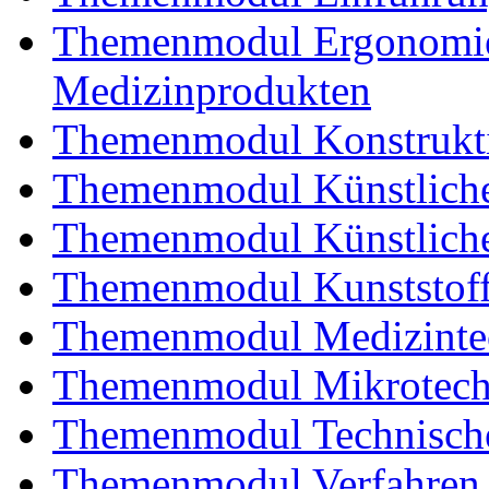
Themenmodul Ergonomie 
Medizinprodukten
Themenmodul Konstrukti
Themenmodul Künstliche
Themenmodul Künstliche
Themenmodul Kunststoffv
Themenmodul Medizintec
Themenmodul Mikrotechn
Themenmodul Technische
Themenmodul Verfahren 