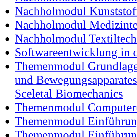
Nachholmodul Kunststoff
Nachholmodul Medizinte
Nachholmodul Textiltech
Softwareentwicklung in 
Themenmodul Grundlagen
und Bewegungsapparates
Sceletal Biomechanics
Themenmodul Computerun
Themenmodul Einführung 
Themenmodul Einführung