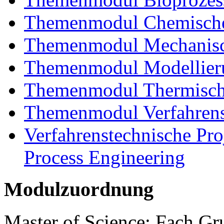
Themenmodul Chemische 
Themenmodul Mechanisch
Themenmodul Modellieru
Themenmodul Thermisch
Themenmodul Verfahrens
Verfahrenstechnische Proj
Process Engineering
Modulzuordnung
Master of Science: Fach G