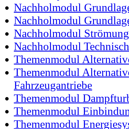
Nachholmodul Grundlage
Nachholmodul Grundlage
Nachholmodul Strömung
Nachholmodul Technisch
Themenmodul Alternativ
Themenmodul Alternative 
Fahrzeugantriebe
Themenmodul Dampftur
Themenmodul Einbindung
Themenmodul Energiesy