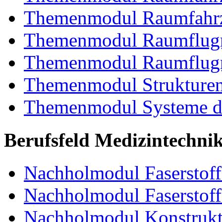
Themenmodul Raumfahrz
Themenmodul Raumflugm
Themenmodul Raumflugm
Themenmodul Strukturent
Themenmodul Systeme de
Berufsfeld Medizintechni
Nachholmodul Faserstoffe
Nachholmodul Faserstoff
Nachholmodul Konstrukti