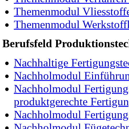
Themenmodul Vliesstoff
Themenmodul Werkstoffk
Berufsfeld Produktionste
Nachhaltige Fertigungst
Nachholmodul Einführung
Nachholmodul Fertigungs
produktgerechte Fertigu
Nachholmodul Fertigungs
Nachholmodul Fügetechni