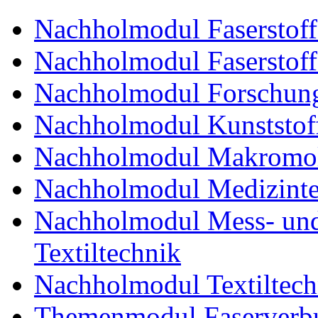
Nachholmodul Faserstoffe
Nachholmodul Faserstoff
Nachholmodul Forschung
Nachholmodul Kunststoff
Nachholmodul Makromol
Nachholmodul Medizinte
Nachholmodul Mess- und 
Textiltechnik
Nachholmodul Textiltech
Themenmodul Faserverbu