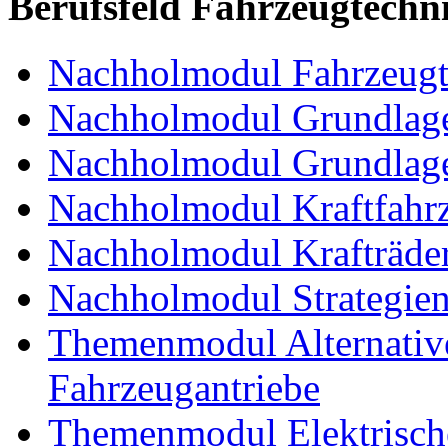
Berufsfeld Fahrzeugtechn
Nachholmodul Fahrzeugt
Nachholmodul Grundlage
Nachholmodul Grundlage
Nachholmodul Kraftfahrz
Nachholmodul Krafträde
Nachholmodul Strategien 
Themenmodul Alternative 
Fahrzeugantriebe
Themenmodul Elektrische