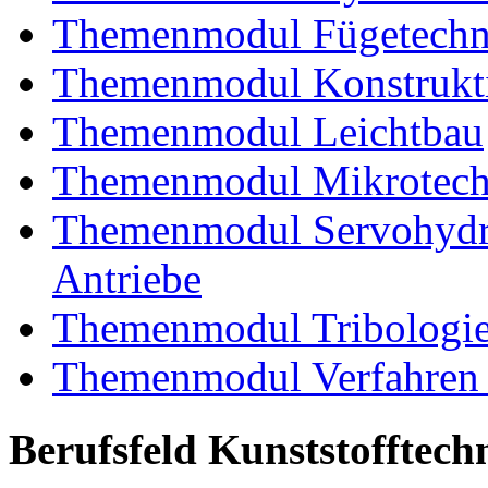
Themenmodul Fügetechni
Themenmodul Konstrukti
Themenmodul Leichtbau
Themenmodul Mikrotechn
Themenmodul Servohydrau
Antriebe
Themenmodul Tribologi
Themenmodul Verfahren 
Berufsfeld Kunststofftech