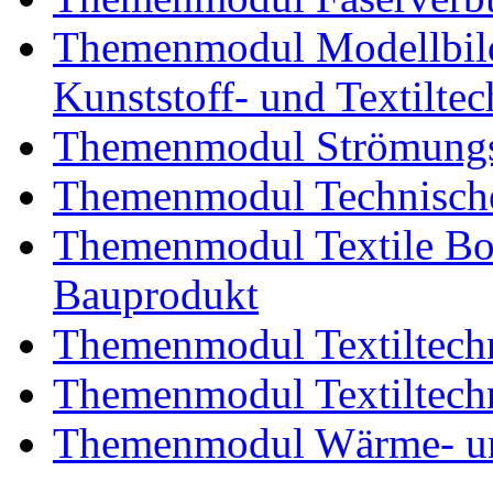
Themenmodul Modellbild
Kunststoff- und Textiltec
Themenmodul Strömungs
Themenmodul Technische
Themenmodul Textile Bo
Bauprodukt
Themenmodul Textiltechn
Themenmodul Textiltechn
Themenmodul Wärme- und