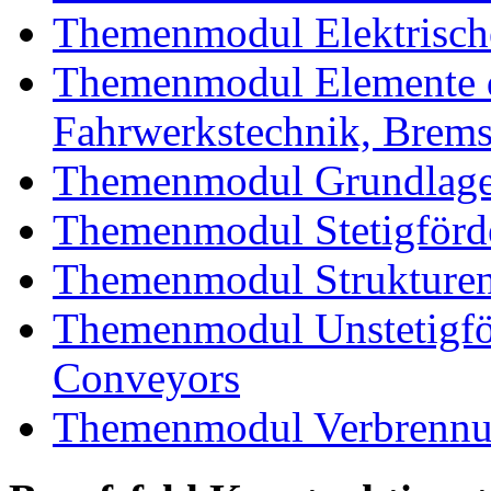
Themenmodul Elektrische
Themenmodul Elemente d
Fahrwerkstechnik, Brem
Themenmodul Grundlagen
Themenmodul Stetigförd
Themenmodul Strukturen
Themenmodul Unstetigför
Conveyors
Themenmodul Verbrennun