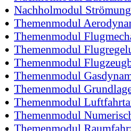
Nachholmodul Strömung
Themenmodul Aerodynam
Themenmodul Flugmecha
Themenmodul Flugregel
Themenmodul Flugzeugb
Themenmodul Gasdynam
Themenmodul Grundlagen
Themenmodul Luftfahrtan
Themenmodul Numerisch
Themenmodul Raumfahrz