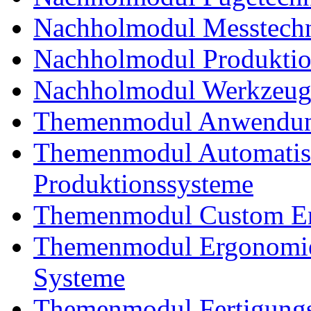
Nachholmodul Messtechn
Nachholmodul Produkti
Nachholmodul Werkzeug
Themenmodul Anwendung
Themenmodul Automatisi
Produktionssysteme
Themenmodul Custom En
Themenmodul Ergonomie
Systeme
Themenmodul Fertigungs