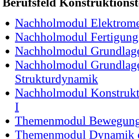
Berufsfeld Konstruktions
Nachholmodul Elektrome
Nachholmodul Fertigungs
Nachholmodul Grundlage
Nachholmodul Grundlage
Strukturdynamik
Nachholmodul Konstrukti
I
Themenmodul Bewegung
Themenmodul Dynamik d