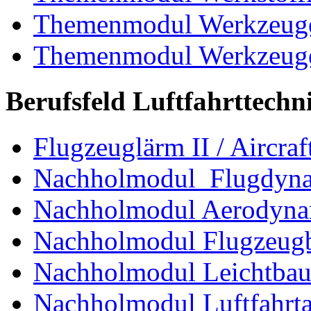
Themenmodul Werkzeuge 
Themenmodul Werkzeuge d
Berufsfeld Luftfahrttechn
Flugzeuglärm II / Aircraf
Nachholmodul Flugdyn
Nachholmodul Aerodyna
Nachholmodul Flugzeugb
Nachholmodul Leichtba
Nachholmodul Luftfahrta