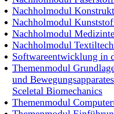
Nachholmodul Konstrukti
Nachholmodul Kunststoff
Nachholmodul Medizinte
Nachholmodul Textiltech
Softwareentwicklung in 
Themenmodul Grundlagen
und Bewegungsapparates
Sceletal Biomechanics
Themenmodul Computerun
Themenmodul Einführung 