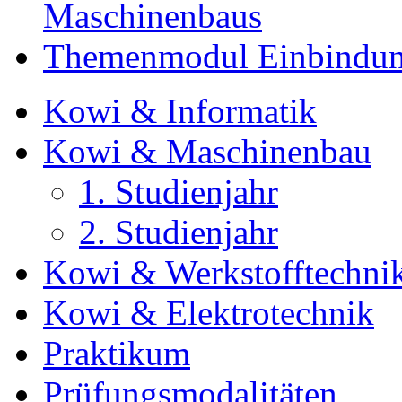
Maschinenbaus
Themenmodul Einbindung
Kowi & Informatik
Kowi & Maschinenbau
1. Studienjahr
2. Studienjahr
Kowi & Werkstofftechni
Kowi & Elektrotechnik
Praktikum
Prüfungsmodalitäten