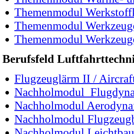
Themenmodul Werkstoffk
Themenmodul Werkzeuge 
Themenmodul Werkzeuge d
Berufsfeld Luftfahrttechn
Flugzeuglärm II / Aircraf
Nachholmodul Flugdyn
Nachholmodul Aerodyna
Nachholmodul Flugzeugb
Nachholmodul Leichtba