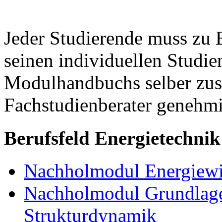
Jeder Studierende muss zu 
seinen individuellen Studie
Modulhandbuchs selber zu
Fachstudienberater genehmi
Berufsfeld Energietechnik
Nachholmodul Energiewir
Nachholmodul Grundlage
Strukturdynamik