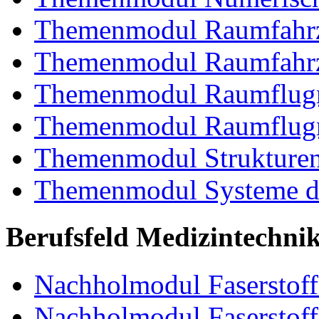
Themenmodul Raumfahrz
Themenmodul Raumfahrz
Themenmodul Raumflugm
Themenmodul Raumflugm
Themenmodul Strukturent
Themenmodul Systeme de
Berufsfeld Medizintechni
Nachholmodul Faserstoffe
Nachholmodul Faserstoff