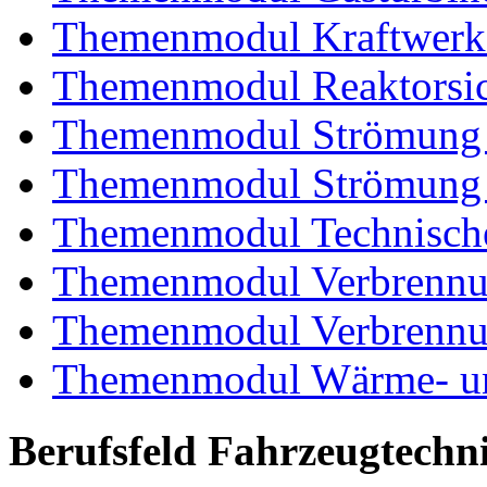
Themenmodul Kraftwerk
Themenmodul Reaktorsic
Themenmodul Strömung 
Themenmodul Strömung i
Themenmodul Technische
Themenmodul Verbrennun
Themenmodul Verbrennun
Themenmodul Wärme- und
Berufsfeld Fahrzeugtechn