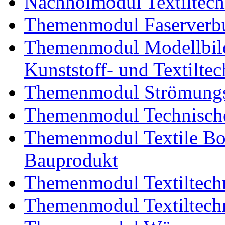
Nachholmodul Textiltech
Themenmodul Faserverbu
Themenmodul Modellbild
Kunststoff- und Textiltec
Themenmodul Strömungs
Themenmodul Technische
Themenmodul Textile Bo
Bauprodukt
Themenmodul Textiltechn
Themenmodul Textiltechn