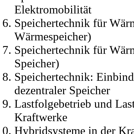
Elektromobilität
Speichertechnik für Wärm
Wärmespeicher)
Speichertechnik für Wär
Speicher)
Speichertechnik: Einbind
dezentraler Speicher
Lastfolgebetrieb und Las
Kraftwerke
Hybridsysteme in der Kra