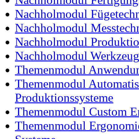
Nachholmodul Fügetechni
Nachholmodul Messtechn
Nachholmodul Produkti
Nachholmodul Werkzeug
Themenmodul Anwendung
Themenmodul Automatisi
Produktionssysteme
Themenmodul Custom En
Themenmodul Ergonomie