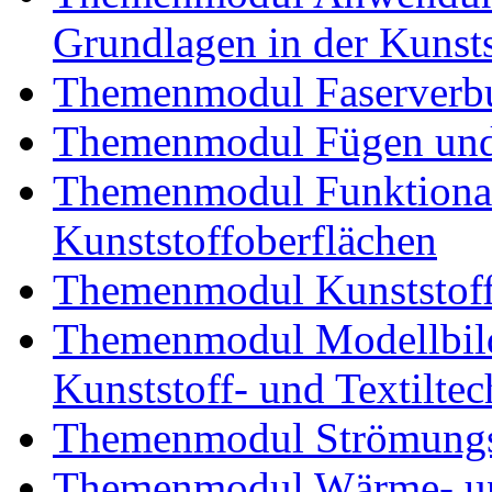
Grundlagen in der Kunsts
Themenmodul Faserverbu
Themenmodul Fügen und
Themenmodul Funktional
Kunststoffoberflächen
Themenmodul Kunststoffv
Themenmodul Modellbild
Kunststoff- und Textiltec
Themenmodul Strömungs
Themenmodul Wärme- und