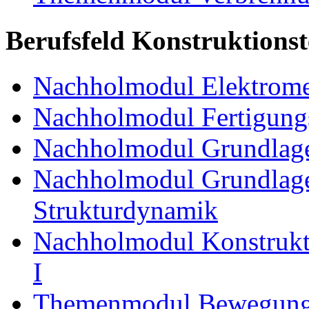
Berufsfeld Konstruktions
Nachholmodul Elektrome
Nachholmodul Fertigungs
Nachholmodul Grundlage
Nachholmodul Grundlage
Strukturdynamik
Nachholmodul Konstrukti
I
Themenmodul Bewegung