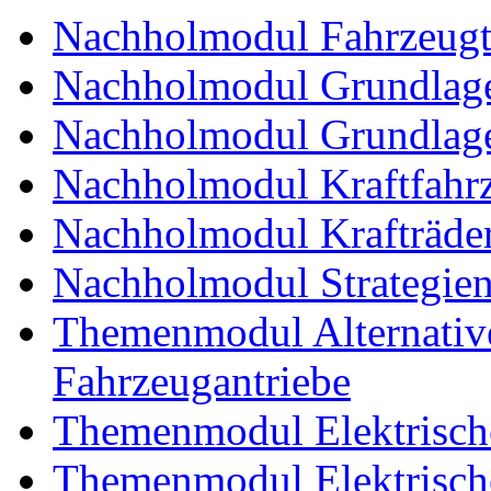
Nachholmodul Fahrzeugt
Nachholmodul Grundlage
Nachholmodul Grundlage
Nachholmodul Kraftfahrz
Nachholmodul Krafträde
Nachholmodul Strategien 
Themenmodul Alternative 
Fahrzeugantriebe
Themenmodul Elektrische
Themenmodul Elektrische