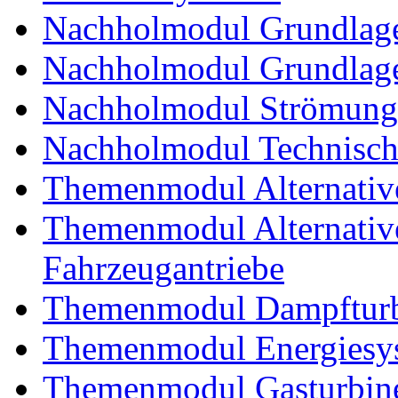
Nachholmodul Grundlage
Nachholmodul Grundlage
Nachholmodul Strömung
Nachholmodul Technisch
Themenmodul Alternativ
Themenmodul Alternative 
Fahrzeugantriebe
Themenmodul Dampftur
Themenmodul Energiesy
Themenmodul Gasturbin