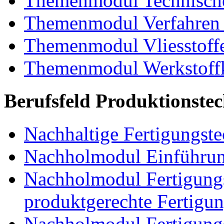
Themenmodul Technische
Themenmodul Verfahren 
Themenmodul Vliesstoff
Themenmodul Werkstoffk
Berufsfeld Produktionste
Nachhaltige Fertigungst
Nachholmodul Einführung
Nachholmodul Fertigungs
produktgerechte Fertigu
Nachholmodul Fertigungs