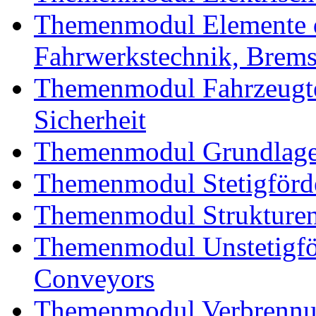
Themenmodul Elemente d
Fahrwerkstechnik, Brem
Themenmodul Fahrzeugte
Sicherheit
Themenmodul Grundlagen
Themenmodul Stetigförd
Themenmodul Strukturen
Themenmodul Unstetigför
Conveyors
Themenmodul Verbrennun