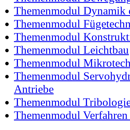
Themenmodul Dynamik d
Themenmodul Fügetechni
Themenmodul Konstrukti
Themenmodul Leichtbau
Themenmodul Mikrotechn
Themenmodul Servohydrau
Antriebe
Themenmodul Tribologi
Themenmodul Verfahren 