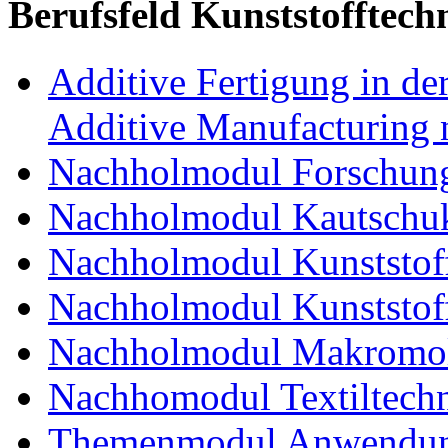
Berufsfeld Kunststofftech
Additive Fertigung in der
Additive Manufacturing n
Nachholmodul Forschung
Nachholmodul Kautschuk
Nachholmodul Kunststoff
Nachholmodul Kunststoff
Nachholmodul Makromol
Nachhomodul Textiltechn
Themenmodul Anwendung