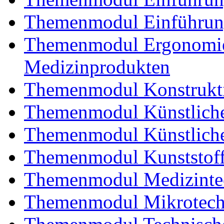
Themenmodul Einführung
Themenmodul Ergonomie 
Medizinprodukten
Themenmodul Konstrukti
Themenmodul Künstliche
Themenmodul Künstliche
Themenmodul Kunststoffv
Themenmodul Medizintec
Themenmodul Mikrotechn