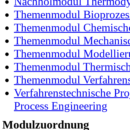
Nachholmodul Thermody
Themenmodul Bioprozess
Themenmodul Chemische 
Themenmodul Mechanisch
Themenmodul Modellieru
Themenmodul Thermisch
Themenmodul Verfahrens
Verfahrenstechnische Proj
Process Engineering
Modulzuordnung