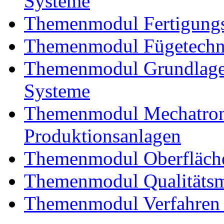
Systeme
Themenmodul Fertigungs
Themenmodul Fügetechnik
Themenmodul Grundlagen
Systeme
Themenmodul Mechatroni
Produktionsanlagen
Themenmodul Oberfläche
Themenmodul Qualitäts
Themenmodul Verfahren 