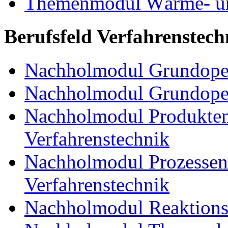
Themenmodul Wärme- und
Berufsfeld Verfahrenstech
Nachholmodul Grundoper
Nachholmodul Grundopera
Nachholmodul Produkten
Verfahrenstechnik
Nachholmodul Prozessent
Verfahrenstechnik
Nachholmodul Reaktions