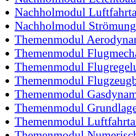
Nachholmodul Luftfahrta
Nachholmodul Strömung
Themenmodul Aerodynam
Themenmodul Flugmecha
Themenmodul Flugregel
Themenmodul Flugzeugb
Themenmodul Gasdynam
Themenmodul Grundlagen
Themenmodul Luftfahrtan
Themenmodul Numerisch