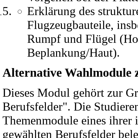
Erklärung des struktur
Flugzeugbauteile, ins
Rumpf und Flügel (Hol
Beplankung/Haut).
Alternative Wahlmodule 
Dieses Modul gehört zur 
Berufsfelder". Die Studier
Themenmodule eines ihrer 
gewählten Berufsfelder bel