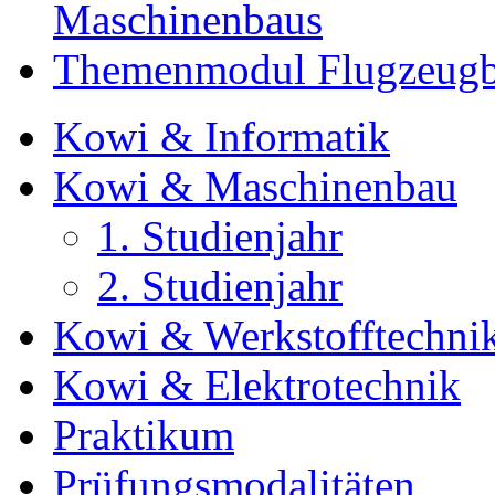
Maschinenbaus
Themenmodul Flugzeugb
Kowi & Informatik
Kowi & Maschinenbau
1. Studienjahr
2. Studienjahr
Kowi & Werkstofftechni
Kowi & Elektrotechnik
Praktikum
Prüfungsmodalitäten