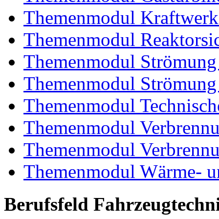
Themenmodul Kraftwerk
Themenmodul Reaktorsic
Themenmodul Strömung 
Themenmodul Strömung i
Themenmodul Technische
Themenmodul Verbrennun
Themenmodul Verbrennun
Themenmodul Wärme- und
Berufsfeld Fahrzeugtechn