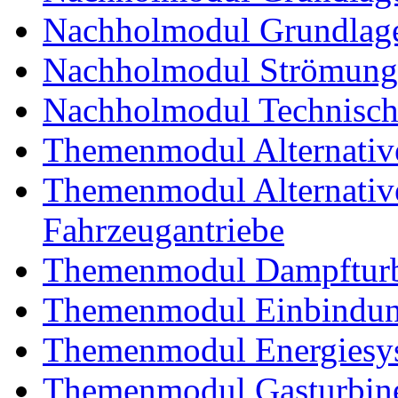
Nachholmodul Grundlage
Nachholmodul Strömung
Nachholmodul Technisch
Themenmodul Alternativ
Themenmodul Alternative 
Fahrzeugantriebe
Themenmodul Dampftur
Themenmodul Einbindung
Themenmodul Energiesy
Themenmodul Gasturbin