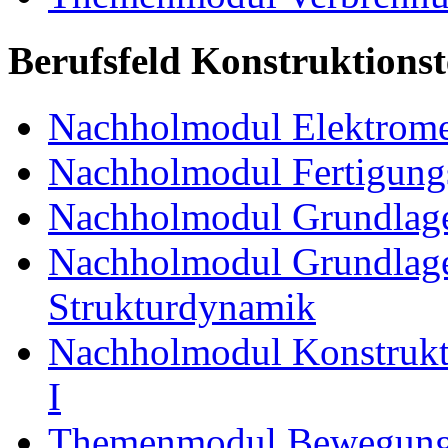
Berufsfeld Konstruktions
Nachholmodul Elektrome
Nachholmodul Fertigungs
Nachholmodul Grundlage
Nachholmodul Grundlage
Strukturdynamik
Nachholmodul Konstrukti
I
Themenmodul Bewegung