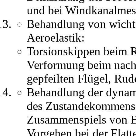
und bei Windkanalmes
Behandlung von wichti
Aeroelastik:
Torsionskippen beim Re
Verformung beim nach 
gepfeilten Flügel, Ru
Behandlung der dynami
des Zustandekommens 
Zusammenspiels von B
Vorgehen bei der Flatt