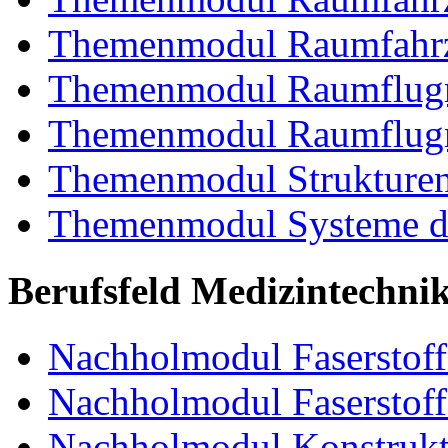
Themenmodul Raumfahrz
Themenmodul Raumflugm
Themenmodul Raumflugm
Themenmodul Strukturent
Themenmodul Systeme de
Berufsfeld Medizintechni
Nachholmodul Faserstoffe
Nachholmodul Faserstoff
Nachholmodul Konstrukti