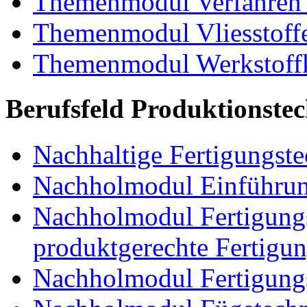
Themenmodul Verfahren 
Themenmodul Vliesstoff
Themenmodul Werkstoffk
Berufsfeld Produktionste
Nachhaltige Fertigungst
Nachholmodul Einführung
Nachholmodul Fertigungs
produktgerechte Fertigu
Nachholmodul Fertigungs