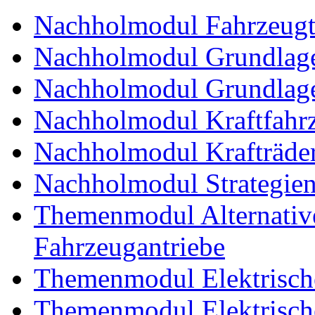
Nachholmodul Fahrzeugt
Nachholmodul Grundlage
Nachholmodul Grundlage
Nachholmodul Kraftfahrz
Nachholmodul Krafträde
Nachholmodul Strategien 
Themenmodul Alternative 
Fahrzeugantriebe
Themenmodul Elektrische
Themenmodul Elektrische