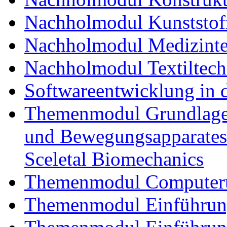
Nachholmodul Kunststoff
Nachholmodul Medizinte
Nachholmodul Textiltech
Softwareentwicklung in 
Themenmodul Grundlagen
und Bewegungsapparates
Sceletal Biomechanics
Themenmodul Computerun
Themenmodul Einführung 