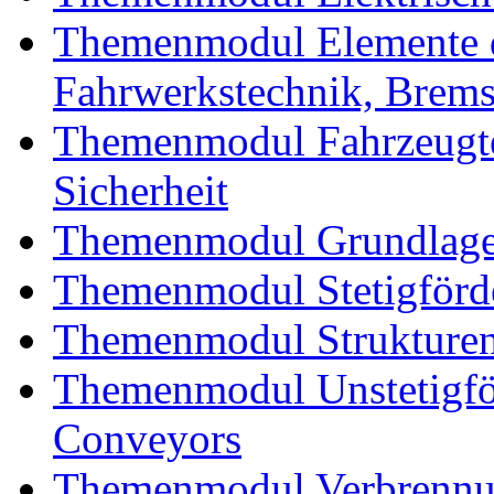
Themenmodul Elemente d
Fahrwerkstechnik, Brem
Themenmodul Fahrzeugte
Sicherheit
Themenmodul Grundlagen
Themenmodul Stetigförd
Themenmodul Strukturen
Themenmodul Unstetigför
Conveyors
Themenmodul Verbrennun