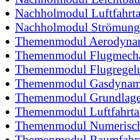
Nachholmodul Luftfahrta
Nachholmodul Strömung
Themenmodul Aerodynam
Themenmodul Flugmecha
Themenmodul Flugregel
Themenmodul Gasdynam
Themenmodul Grundlagen
Themenmodul Luftfahrtan
Themenmodul Numerisch
Themenmodul Raumfahrz