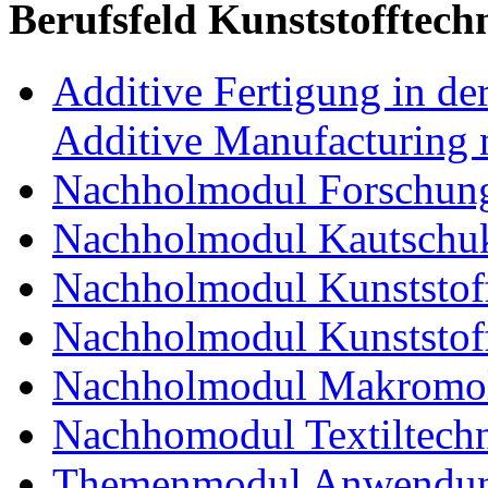
Berufsfeld Kunststofftech
Additive Fertigung in der
Additive Manufacturing n
Nachholmodul Forschung
Nachholmodul Kautschuk
Nachholmodul Kunststoff
Nachholmodul Kunststoff
Nachholmodul Makromol
Nachhomodul Textiltechn
Themenmodul Anwendung