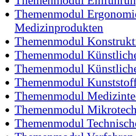
Themenmodul Einführung
Themenmodul Ergonomie 
Medizinprodukten
Themenmodul Konstrukti
Themenmodul Künstliche
Themenmodul Künstliche
Themenmodul Kunststoffv
Themenmodul Medizintec
Themenmodul Mikrotechn
Themenmodul Technische