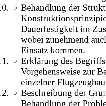
Behandlung der Struk
Konstruktionsprinzipi
Dauerfestigkeit im Z
wobei zunehmend auch
Einsatz kommen.
Erklärung des Begriffs
Vorgehensweise zur B
einzelner Flugzeugbaut
Beschreibung der Grun
Behandlung der Probl