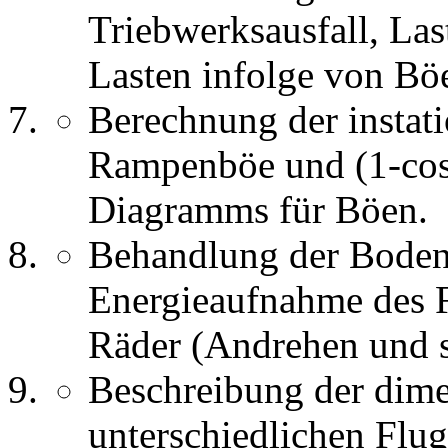
Triebwerksausfall, Las
Lasten infolge von Bö
Berechnung der instati
Rampenböe und (1-cos
Diagramms für Böen.
Behandlung der Bodenl
Energieaufnahme des F
Räder (Andrehen und s
Beschreibung der dim
unterschiedlichen Flu