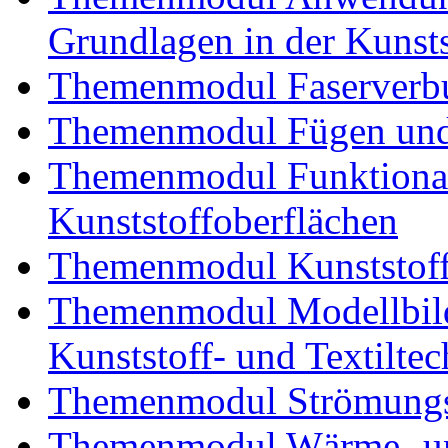
Grundlagen in der Kunsts
Themenmodul Faserverbu
Themenmodul Fügen und
Themenmodul Funktional
Kunststoffoberflächen
Themenmodul Kunststoffv
Themenmodul Modellbild
Kunststoff- und Textiltec
Themenmodul Strömungs
Themenmodul Wärme- und