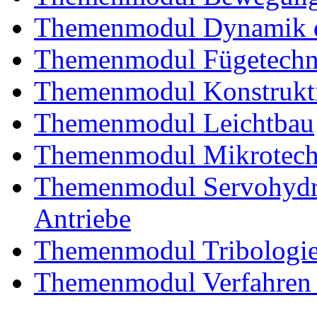
Themenmodul Dynamik d
Themenmodul Fügetechni
Themenmodul Konstrukti
Themenmodul Leichtbau
Themenmodul Mikrotechn
Themenmodul Servohydrau
Antriebe
Themenmodul Tribologi
Themenmodul Verfahren 