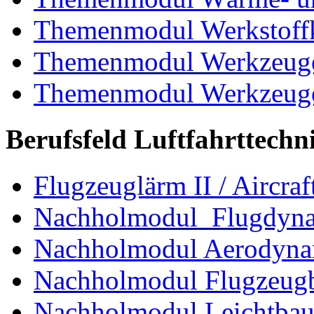
Themenmodul Werkstoffk
Themenmodul Werkzeuge 
Themenmodul Werkzeuge d
Berufsfeld Luftfahrttechn
Flugzeuglärm II / Aircraf
Nachholmodul Flugdyn
Nachholmodul Aerodyna
Nachholmodul Flugzeugb
Nachholmodul Leichtba