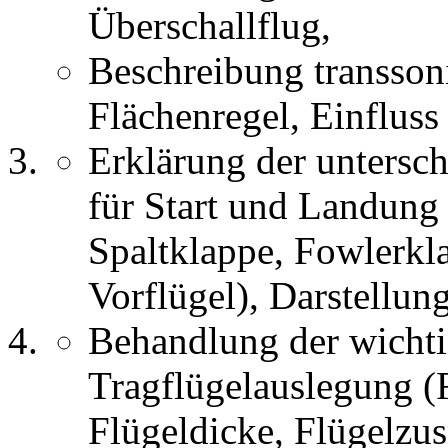
Überschallflug,
Beschreibung transsoni
Flächenregel, Einfluss
Erklärung der untersc
für Start und Landung
Spaltklappe, Fowlerkl
Vorflügel), Darstellu
Behandlung der wichtig
Tragflügelauslegung (F
Flügeldicke, Flügelzu