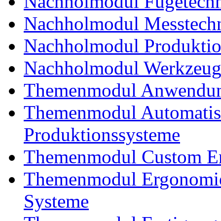
Nachholmodul Fügetechni
Nachholmodul Messtechn
Nachholmodul Produkti
Nachholmodul Werkzeug
Themenmodul Anwendung
Themenmodul Automatisi
Produktionssysteme
Themenmodul Custom En
Themenmodul Ergonomie
Systeme