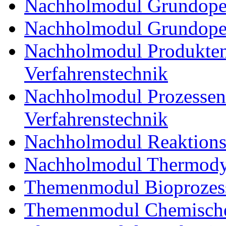
Nachholmodul Grundoper
Nachholmodul Grundopera
Nachholmodul Produkten
Verfahrenstechnik
Nachholmodul Prozessent
Verfahrenstechnik
Nachholmodul Reaktions
Nachholmodul Thermody
Themenmodul Bioprozess
Themenmodul Chemische 