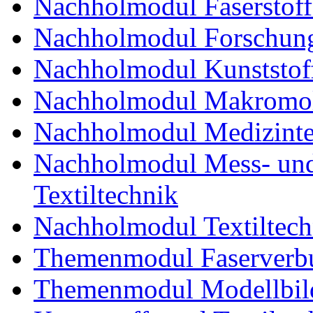
Nachholmodul Faserstoff
Nachholmodul Forschung
Nachholmodul Kunststoff
Nachholmodul Makromol
Nachholmodul Medizinte
Nachholmodul Mess- und 
Textiltechnik
Nachholmodul Textiltech
Themenmodul Faserverbu
Themenmodul Modellbild