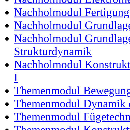
Nachholmodul Fertigungs
Nachholmodul Grundlage
Nachholmodul Grundlage
Strukturdynamik
Nachholmodul Konstrukti
I
Themenmodul Bewegung
Themenmodul Dynamik d
Themenmodul Fügetechni
Themenmodul Konstrukti