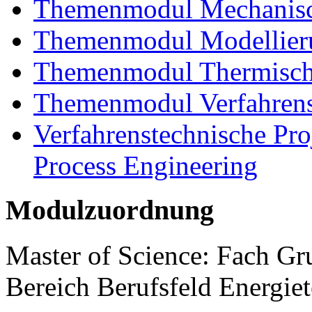
Themenmodul Mechanisch
Themenmodul Modellieru
Themenmodul Thermisch
Themenmodul Verfahrens
Verfahrenstechnische Proj
Process Engineering
Modulzuordnung
Master of Science: Fach G
Bereich Berufsfeld Energie