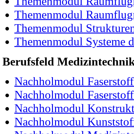
Themenmodul Raumflugm
Themenmodul Raumflugm
Themenmodul Strukturent
Themenmodul Systeme de
Berufsfeld Medizintechni
Nachholmodul Faserstoffe
Nachholmodul Faserstoff
Nachholmodul Konstrukti
Nachholmodul Kunststoff