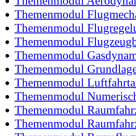
Themenmodul Aerodynam
Themenmodul Flugmecha
Themenmodul Flugregel
Themenmodul Flugzeugb
Themenmodul Gasdynam
Themenmodul Grundlagen
Themenmodul Luftfahrtan
Themenmodul Numerisch
Themenmodul Raumfahrz
Themenmodul Raumfahrz