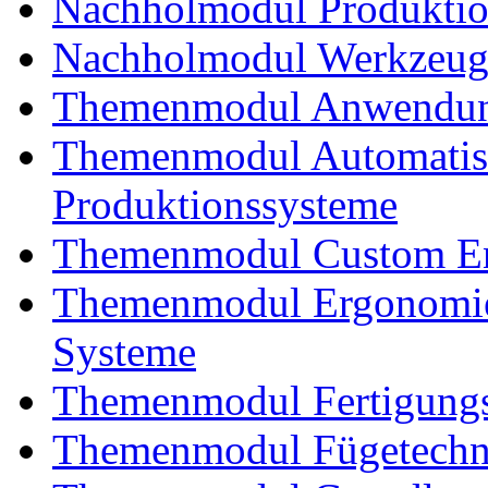
Nachholmodul Produkti
Nachholmodul Werkzeug
Themenmodul Anwendung
Themenmodul Automatisi
Produktionssysteme
Themenmodul Custom En
Themenmodul Ergonomie
Systeme
Themenmodul Fertigungs
Themenmodul Fügetechnik