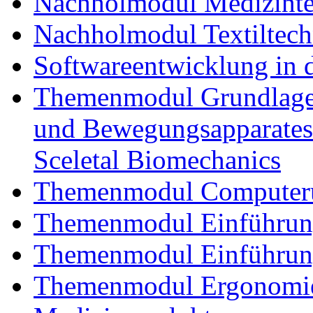
Nachholmodul Medizinte
Nachholmodul Textiltech
Softwareentwicklung in 
Themenmodul Grundlagen
und Bewegungsapparates
Sceletal Biomechanics
Themenmodul Computerun
Themenmodul Einführung 
Themenmodul Einführung
Themenmodul Ergonomie 