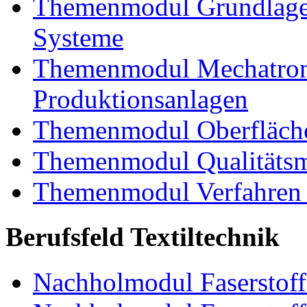
Themenmodul Grundlagen
Systeme
Themenmodul Mechatroni
Produktionsanlagen
Themenmodul Oberfläche
Themenmodul Qualitäts
Themenmodul Verfahren 
Berufsfeld Textiltechnik
Nachholmodul Faserstoffe