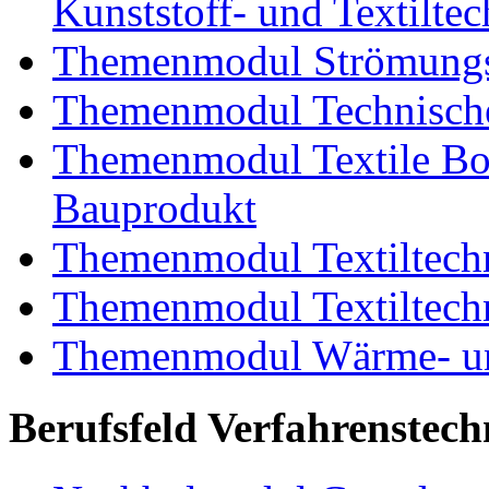
Kunststoff- und Textiltec
Themenmodul Strömungs
Themenmodul Technische
Themenmodul Textile Bo
Bauprodukt
Themenmodul Textiltechn
Themenmodul Textiltechn
Themenmodul Wärme- und
Berufsfeld Verfahrenstech