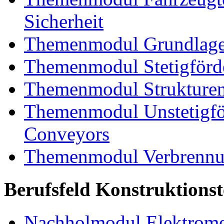
Sicherheit
Themenmodul Grundlagen
Themenmodul Stetigförd
Themenmodul Strukturen
Themenmodul Unstetigför
Conveyors
Themenmodul Verbrennun
Berufsfeld Konstruktions
Nachholmodul Elektrome