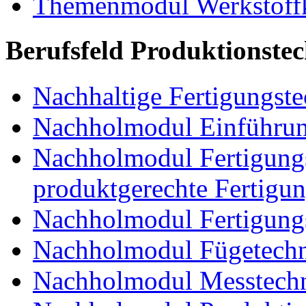
Themenmodul Werkstoffk
Berufsfeld Produktionste
Nachhaltige Fertigungst
Nachholmodul Einführung
Nachholmodul Fertigungs
produktgerechte Fertigu
Nachholmodul Fertigungs
Nachholmodul Fügetechni
Nachholmodul Messtechn