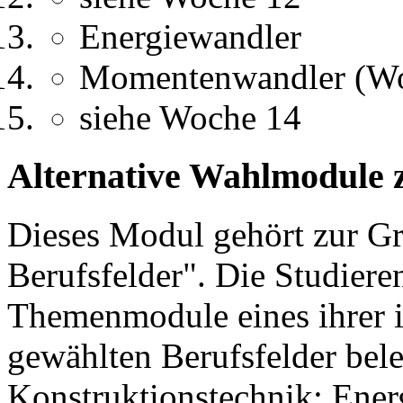
Energiewandler
Momentenwandler (Wo
siehe Woche 14
Alternative Wahlmodule 
Dieses Modul gehört zur 
Berufsfelder". Die Studier
Themenmodule eines ihrer 
gewählten Berufsfelder bel
Konstruktionstechnik; Ener