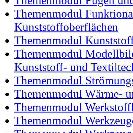
Themenmodul Fügen und
Themenmodul Funktional
Kunststoffoberflächen
Themenmodul Kunststoffv
Themenmodul Modellbild
Kunststoff- und Textiltec
Themenmodul Strömungs
Themenmodul Wärme- und
Themenmodul Werkstoffk
Themenmodul Werkzeuge 