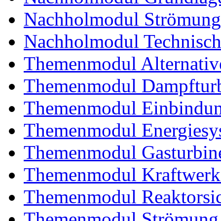
Nachholmodul Strömung
Nachholmodul Technisch
Themenmodul Alternativ
Themenmodul Dampftur
Themenmodul Einbindung
Themenmodul Energiesy
Themenmodul Gasturbin
Themenmodul Kraftwerk
Themenmodul Reaktorsic
Themenmodul Strömung 