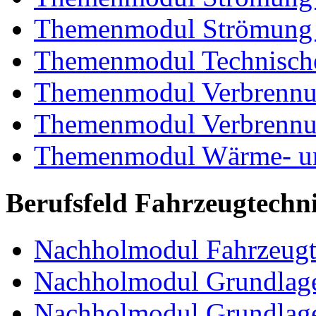
Themenmodul Strömung i
Themenmodul Technische
Themenmodul Verbrennun
Themenmodul Verbrennun
Themenmodul Wärme- und
Berufsfeld Fahrzeugtechn
Nachholmodul Fahrzeugt
Nachholmodul Grundlage
Nachholmodul Grundlage