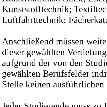
Kunststofftechnik; Textilte
Luftfahrttechnik; Fächerka
Anschließend müssen weit
dieser gewählten Vertiefung
aufgrund der von den Stud
gewählten Berufsfelder indiv
Stelle keinen ausführlichen
Jeder Studierende muss zu 