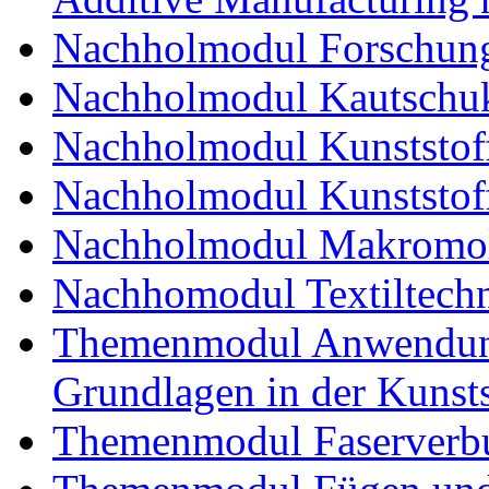
Nachholmodul Forschung
Nachholmodul Kautschuk
Nachholmodul Kunststoff
Nachholmodul Kunststoff
Nachholmodul Makromol
Nachhomodul Textiltechn
Themenmodul Anwendung
Grundlagen in der Kunsts
Themenmodul Faserverbu