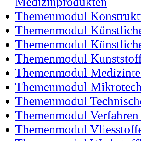
Medizinprodukten
Themenmodul Konstrukti
Themenmodul Künstliche
Themenmodul Künstliche
Themenmodul Kunststoffv
Themenmodul Medizintec
Themenmodul Mikrotechn
Themenmodul Technische
Themenmodul Verfahren 
Themenmodul Vliesstoff