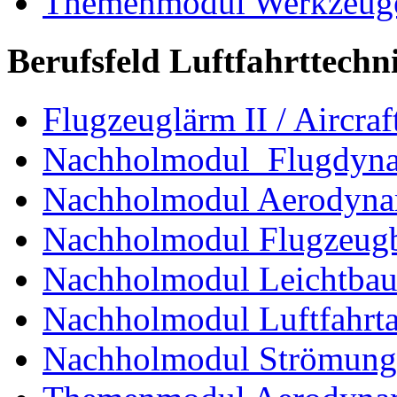
Themenmodul Werkzeuge d
Berufsfeld Luftfahrttechn
Flugzeuglärm II / Aircraf
Nachholmodul Flugdyn
Nachholmodul Aerodyna
Nachholmodul Flugzeugb
Nachholmodul Leichtba
Nachholmodul Luftfahrta
Nachholmodul Strömung