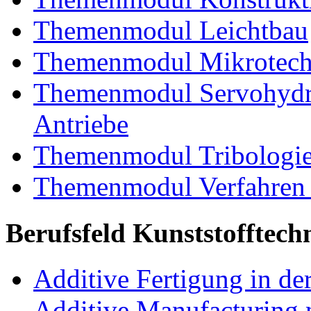
Themenmodul Leichtbau
Themenmodul Mikrotechn
Themenmodul Servohydrau
Antriebe
Themenmodul Tribologi
Themenmodul Verfahren 
Berufsfeld Kunststofftech
Additive Fertigung in der
Additive Manufacturing n