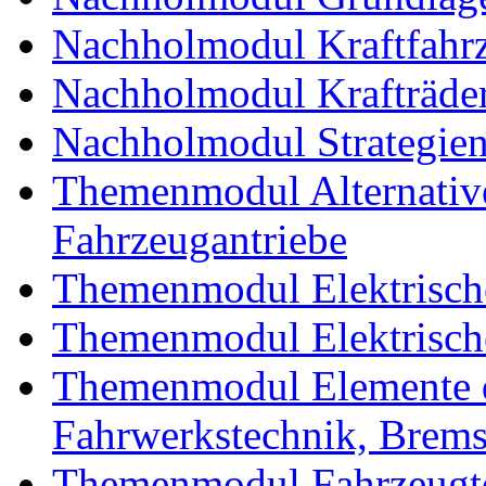
Nachholmodul Kraftfahrz
Nachholmodul Krafträde
Nachholmodul Strategien 
Themenmodul Alternative 
Fahrzeugantriebe
Themenmodul Elektrische
Themenmodul Elektrische
Themenmodul Elemente d
Fahrwerkstechnik, Brem
Themenmodul Fahrzeugte