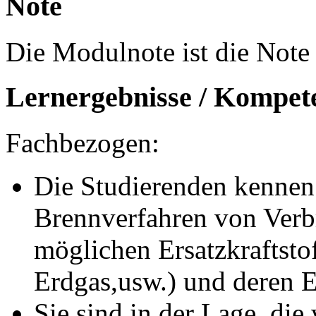
Note
Die Modulnote ist die Note 
Lernergebnisse / Kompet
Fachbezogen:
Die Studierenden kennen 
Brennverfahren von Verb
möglichen Ersatzkraftstof
Erdgas,usw.) und deren E
Sie sind in der Lage, die