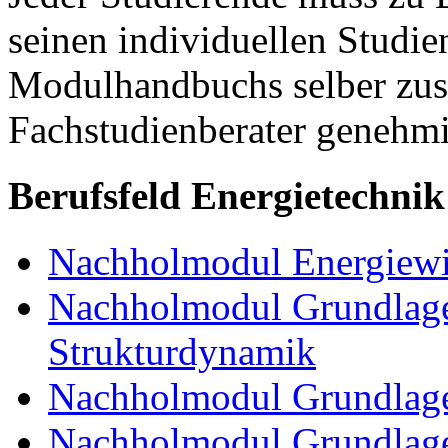
seinen individuellen Studie
Modulhandbuchs selber zu
Fachstudienberater genehmi
Berufsfeld Energietechnik
Nachholmodul Energiewir
Nachholmodul Grundlage
Strukturdynamik
Nachholmodul Grundlage
Nachholmodul Grundlage