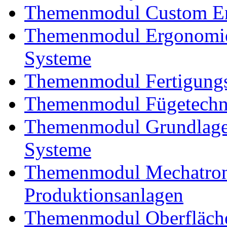
Themenmodul Custom En
Themenmodul Ergonomie
Systeme
Themenmodul Fertigungs
Themenmodul Fügetechnik
Themenmodul Grundlagen
Systeme
Themenmodul Mechatroni
Produktionsanlagen
Themenmodul Oberfläche