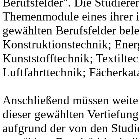
Berufsfelder". Die Studier
Themenmodule eines ihrer 
gewählten Berufsfelder bel
Konstruktionstechnik; Ener
Kunststofftechnik; Textilte
Luftfahrttechnik; Fächerka
Anschließend müssen weit
dieser gewählten Vertiefung
aufgrund der von den Stud