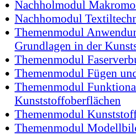
Nachholmodul Makromol
Nachhomodul Textiltechn
Themenmodul Anwendung
Grundlagen in der Kunsts
Themenmodul Faserverbu
Themenmodul Fügen und
Themenmodul Funktional
Kunststoffoberflächen
Themenmodul Kunststoffv
Themenmodul Modellbild