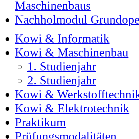
Maschinenbaus
Nachholmodul Grundopera
Kowi & Informatik
Kowi & Maschinenbau
1. Studienjahr
2. Studienjahr
Kowi & Werkstofftechni
Kowi & Elektrotechnik
Praktikum
Prüfungsmodalitäten