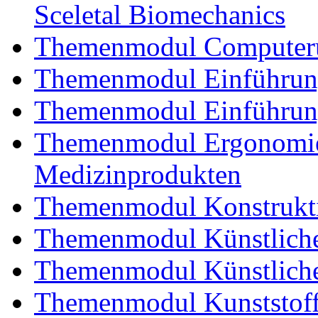
Sceletal Biomechanics
Themenmodul Computerun
Themenmodul Einführung 
Themenmodul Einführung
Themenmodul Ergonomie 
Medizinprodukten
Themenmodul Konstrukti
Themenmodul Künstliche
Themenmodul Künstliche
Themenmodul Kunststoffv