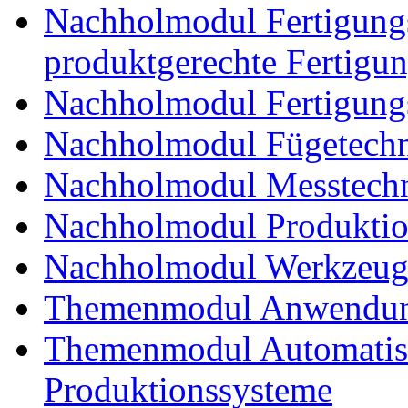
Nachholmodul Fertigungs
produktgerechte Fertigu
Nachholmodul Fertigungs
Nachholmodul Fügetechni
Nachholmodul Messtechn
Nachholmodul Produkti
Nachholmodul Werkzeug
Themenmodul Anwendung
Themenmodul Automatisi
Produktionssysteme