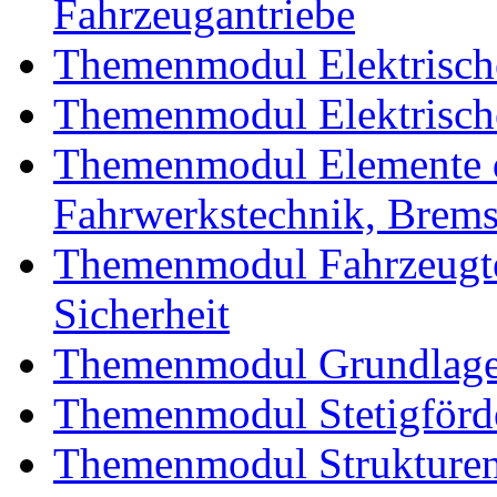
Fahrzeugantriebe
Themenmodul Elektrische
Themenmodul Elektrische
Themenmodul Elemente d
Fahrwerkstechnik, Brem
Themenmodul Fahrzeugte
Sicherheit
Themenmodul Grundlagen
Themenmodul Stetigförd
Themenmodul Strukturen