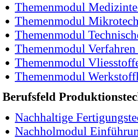
Themenmodul Medizintec
Themenmodul Mikrotechn
Themenmodul Technische
Themenmodul Verfahren 
Themenmodul Vliesstoff
Themenmodul Werkstoffk
Berufsfeld Produktionste
Nachhaltige Fertigungst
Nachholmodul Einführung