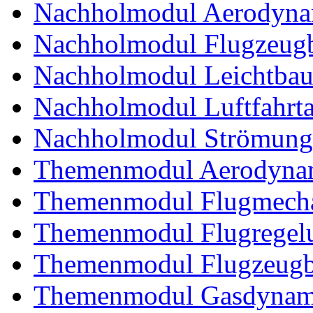
Nachholmodul Aerodyna
Nachholmodul Flugzeugb
Nachholmodul Leichtba
Nachholmodul Luftfahrta
Nachholmodul Strömung
Themenmodul Aerodynam
Themenmodul Flugmecha
Themenmodul Flugregel
Themenmodul Flugzeugb
Themenmodul Gasdynam