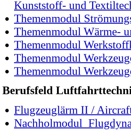
Kunststoff- und Textiltec
Themenmodul Strömungs
Themenmodul Wärme- und
Themenmodul Werkstoffk
Themenmodul Werkzeuge 
Themenmodul Werkzeuge d
Berufsfeld Luftfahrttechn
Flugzeuglärm II / Aircraf
Nachholmodul Flugdyn