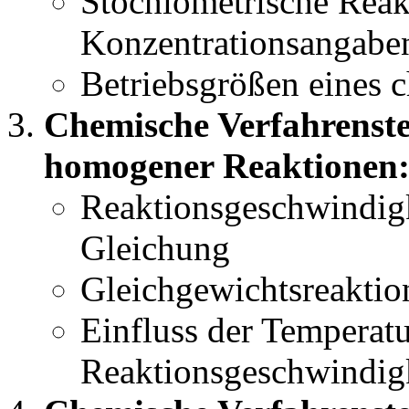
Stöchiometrische Reak
Konzentrationsangabe
Betriebsgrößen eines 
Chemische Verfahrenste
homogener Reaktionen
Reaktionsgeschwindigk
Gleichung
Gleichgewichtsreaktio
Einfluss der Temperatu
Reaktionsgeschwindig