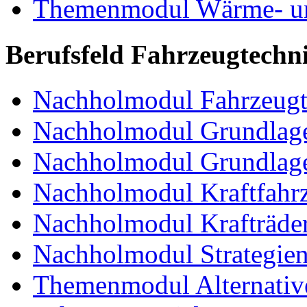
Themenmodul Wärme- und
Berufsfeld Fahrzeugtechn
Nachholmodul Fahrzeugt
Nachholmodul Grundlage
Nachholmodul Grundlage
Nachholmodul Kraftfahrz
Nachholmodul Krafträde
Nachholmodul Strategien 
Themenmodul Alternative 