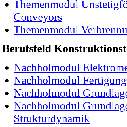
Themenmodul Unstetigför
Conveyors
Themenmodul Verbrennun
Berufsfeld Konstruktions
Nachholmodul Elektrome
Nachholmodul Fertigungs
Nachholmodul Grundlage
Nachholmodul Grundlage
Strukturdynamik