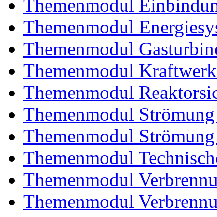
Themenmodul Einbindung
Themenmodul Energiesy
Themenmodul Gasturbin
Themenmodul Kraftwerk
Themenmodul Reaktorsic
Themenmodul Strömung 
Themenmodul Strömung i
Themenmodul Technische
Themenmodul Verbrennun
Themenmodul Verbrennun