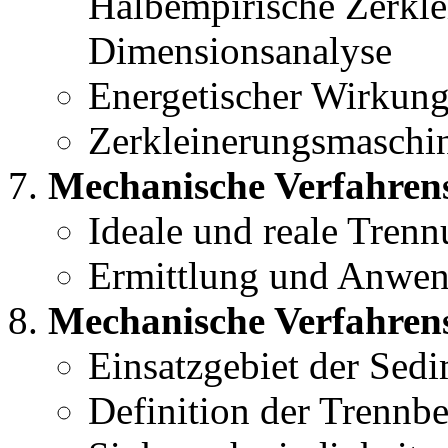
Halbempirische Zerkle
Dimensionsanalyse
Energetischer Wirkun
Zerkleinerungsmaschi
Mechanische Verfahrens
Ideale und reale Trenn
Ermittlung und Anwen
Mechanische Verfahrens
Einsatzgebiet der Sed
Definition der Trennbe