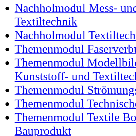
Nachholmodul Mess- und 
Textiltechnik
Nachholmodul Textiltech
Themenmodul Faserverbu
Themenmodul Modellbild
Kunststoff- und Textiltec
Themenmodul Strömungs
Themenmodul Technische
Themenmodul Textile Bo
Bauprodukt