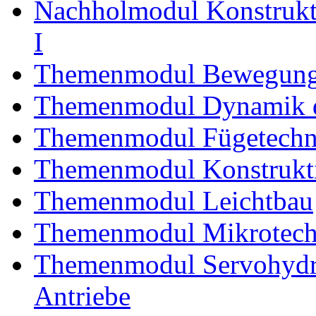
Nachholmodul Konstrukti
I
Themenmodul Bewegung
Themenmodul Dynamik d
Themenmodul Fügetechni
Themenmodul Konstrukti
Themenmodul Leichtbau
Themenmodul Mikrotechn
Themenmodul Servohydrau
Antriebe