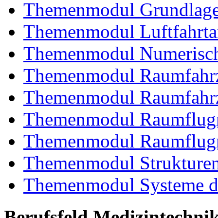
Themenmodul Grundlagen
Themenmodul Luftfahrtan
Themenmodul Numerisch
Themenmodul Raumfahrz
Themenmodul Raumfahrz
Themenmodul Raumflugm
Themenmodul Raumflugm
Themenmodul Strukturent
Themenmodul Systeme de
Berufsfeld Medizintechni