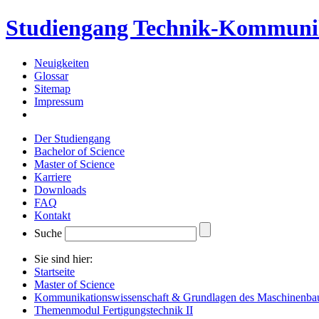
Studiengang Technik-Kommuni
Neuigkeiten
Glossar
Sitemap
Impressum
Der Studiengang
Bachelor of Science
Master of Science
Karriere
Downloads
FAQ
Kontakt
Suche
Sie sind hier:
Startseite
Master of Science
Kommunikationswissenschaft & Grundlagen des Maschinenba
Themenmodul Fertigungstechnik II