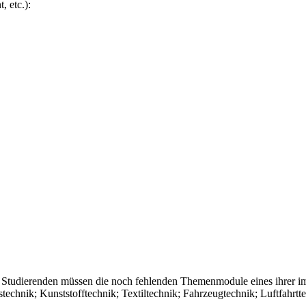
 etc.):
Studierenden müssen die noch fehlenden Themenmodule eines ihrer im
technik; Kunststofftechnik; Textiltechnik; Fahrzeugtechnik; Luftfahrt