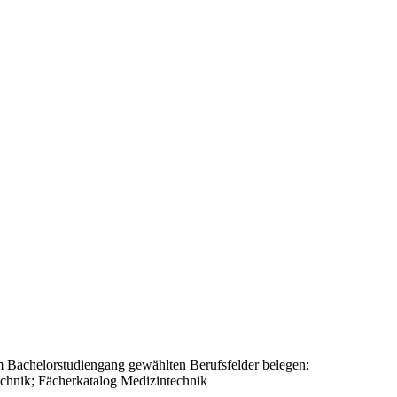
 Bachelorstudiengang gewählten Berufsfelder belegen:
technik; Fächerkatalog Medizintechnik