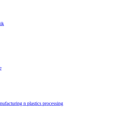
ik
e
nufacturing n plastics processing