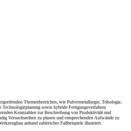
ergreifenden Themenbereichen, wie Pulvermetallurgie, Tribologie,
e Technologieplanung sowie hybride Fertigungsverfahren
erenden Kennzahlen zur Beschreibung von Produktivität und
bständig Versuchsreihen zu planen und entsprechenden Aufwände zu
kzeugbau anhand zahlreicher Fallbeispiele illustriert.