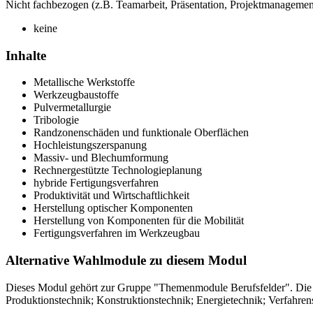
Nicht fachbezogen (z.B. Teamarbeit, Präsentation, Projektmanagement,
keine
Inhalte
Metallische Werkstoffe
Werkzeugbaustoffe
Pulvermetallurgie
Tribologie
Randzonenschäden und funktionale Oberflächen
Hochleistungszerspanung
Massiv- und Blechumformung
Rechnergestützte Technologieplanung
hybride Fertigungsverfahren
Produktivität und Wirtschaftlichkeit
Herstellung optischer Komponenten
Herstellung von Komponenten für die Mobilität
Fertigungsverfahren im Werkzeugbau
Alternative Wahlmodule zu diesem Modul
Dieses Modul gehört zur Gruppe "Themenmodule Berufsfelder". Die 
Produktionstechnik; Konstruktionstechnik; Energietechnik; Verfahrens