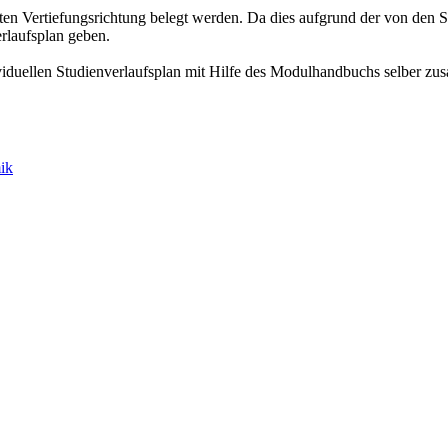
 Vertiefungsrichtung belegt werden. Da dies aufgrund der von den S
erlaufsplan geben.
viduellen Studienverlaufsplan mit Hilfe des Modulhandbuchs selber z
ik