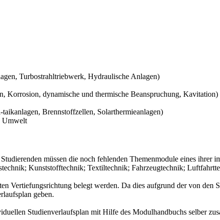
agen, Turbostrahltriebwerk, Hydraulische Anlagen)
on, Korrosion, dynamische und thermische Beanspruchung, Kavitation)
taikanlagen, Brennstoffzellen, Solarthermieanlagen)
e Umwelt
Studierenden müssen die noch fehlenden Themenmodule eines ihrer im
technik; Kunststofftechnik; Textiltechnik; Fahrzeugtechnik; Luftfahrt
 Vertiefungsrichtung belegt werden. Da dies aufgrund der von den S
erlaufsplan geben.
viduellen Studienverlaufsplan mit Hilfe des Modulhandbuchs selber z