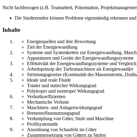
Nicht fachbezogen (z.B. Teamarbeit, Präsentation, Projektmanagement,
Die Studierenden können Probleme eigenständig erkennen und f
Inhalte
Energiequellen und ihre Bewertung
Ziel der Energiewandlung
Systeme und Systemketten zur Energiewandlung, Masch
Apparaturen und Geräte der Energiewandlungssysteme
Effektivität der Energiewandlungssysteme und Vergleich
Arbeitsprinzip der Turbomaschinen als Energiewandler
Strömungsgesetze (Kontinuität des Massenstroms, Drallsa
Ideale und reale Fluide
Totaler und statischer Wirkungsgrad
Polytroper und isentroper Wirkungsgrad
Verlustkoeffizienten
Mechanische Verluste
Maschinen- und Anlagenwirkungsgrad
Brennstoffausnutzungsgrad
Verknüpfung von Gitter, Stufe und Maschine
Profilsystematik
Anordnung von Schaufeln im Gitter
Zusammensetzung von Gittern zu Stufen