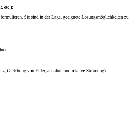
 etc.):
ormulieren. Sie sind in der Lage, geeignete Lösungsmöglichkeiten zu 
inen
tz, Gleichung von Euler, absolute und relative Strömung)