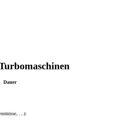
 Turbomaschinen
Dauer
nntnisse, …):