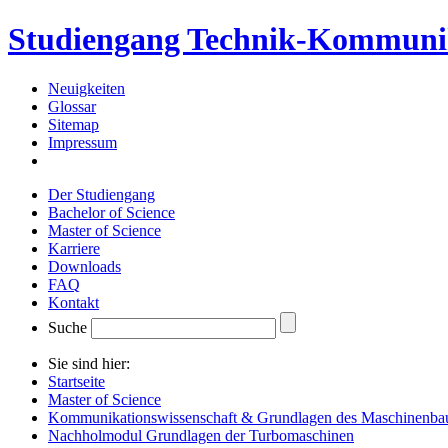
Studiengang Technik-Kommuni
Neuigkeiten
Glossar
Sitemap
Impressum
Der Studiengang
Bachelor of Science
Master of Science
Karriere
Downloads
FAQ
Kontakt
Suche
Sie sind hier:
Startseite
Master of Science
Kommunikationswissenschaft & Grundlagen des Maschinenba
Nachholmodul Grundlagen der Turbomaschinen