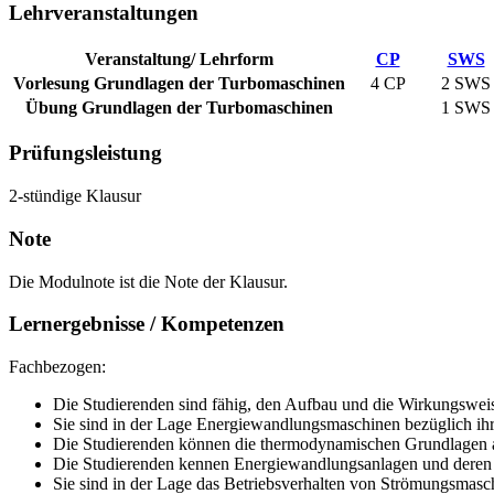
Lehrveranstaltungen
Veranstaltung/ Lehrform
CP
SWS
Vorlesung Grundlagen der Turbomaschinen
4 CP
2
SWS
Übung Grundlagen der Turbomaschinen
1
SWS
Prüfungsleistung
2-stündige Klausur
Note
Die Modulnote ist die Note der Klausur.
Lernergebnisse / Kompetenzen
Fachbezogen:
Die Studierenden sind fähig, den Aufbau und die Wirkungswei
Sie sind in der Lage Energiewandlungsmaschinen bezüglich ihr
Die Studierenden können die thermodynamischen Grundlagen 
Die Studierenden kennen Energiewandlungsanlagen und deren 
Sie sind in der Lage das Betriebsverhalten von Strömungsmasc