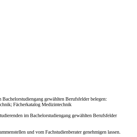
 Bachelorstudiengang gewählten Berufsfelder belegen:
technik; Fächerkatalog Medizintechnik
tudierenden im Bachelorstudiengang gewählten Berufsfelder
usammenstellen und vom Fachstudienberater genehmigen lassen.