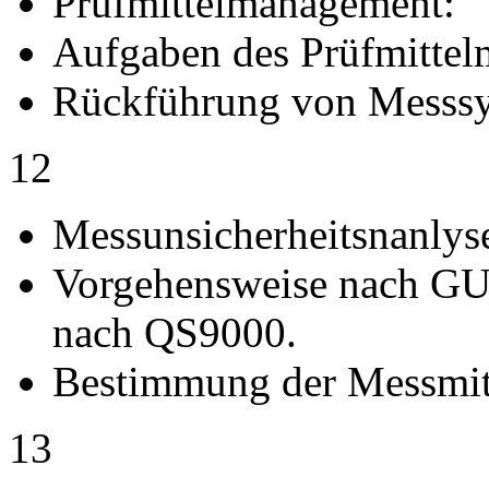
Prüfmittelmanagement:
Aufgaben des Prüfmitte
Rückführung von Messsy
12
Messunsicherheitsnanlys
Vorgehensweise nach G
nach QS9000.
Bestimmung der Messmitt
13