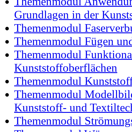
Themenmodul Anwendung
Grundlagen in der Kunsts
Themenmodul Faserverbu
Themenmodul Fügen und
Themenmodul Funktional
Kunststoffoberflächen
Themenmodul Kunststoffv
Themenmodul Modellbild
Kunststoff- und Textiltec
Themenmodul Strömungs