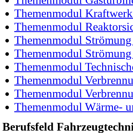
Themenmodul Kraftwerk
Themenmodul Reaktorsic
Themenmodul Strömung 
Themenmodul Strömung i
Themenmodul Technische
Themenmodul Verbrennun
Themenmodul Verbrennun
Themenmodul Wärme- und
Berufsfeld Fahrzeugtechn