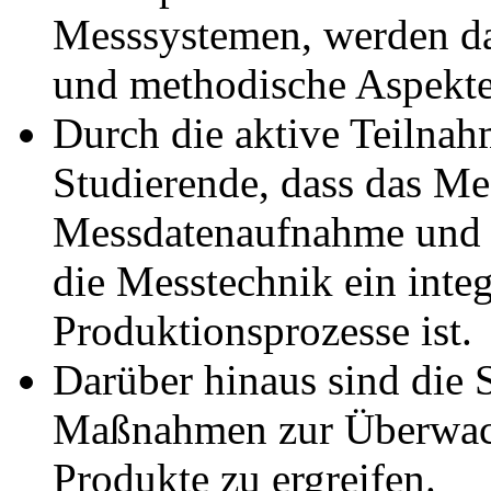
Messsystemen, werden dah
und methodische Aspekte 
Durch die aktive Teilnahm
Studierende, dass das Mes
Messdatenaufnahme und e
die Messtechnik ein inte
Produktionsprozesse ist.
Darüber hinaus sind die 
Maßnahmen zur Überwachu
Produkte zu ergreifen.