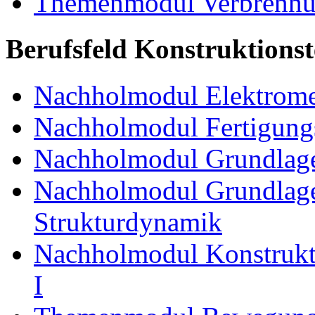
Themenmodul Verbrennun
Berufsfeld Konstruktions
Nachholmodul Elektrome
Nachholmodul Fertigungs
Nachholmodul Grundlage
Nachholmodul Grundlage
Strukturdynamik
Nachholmodul Konstrukti
I