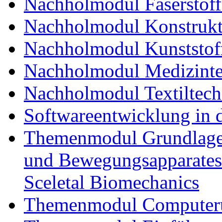
Nachholmodul Faserstoff
Nachholmodul Konstrukti
Nachholmodul Kunststoff
Nachholmodul Medizinte
Nachholmodul Textiltech
Softwareentwicklung in 
Themenmodul Grundlagen
und Bewegungsapparates
Sceletal Biomechanics
Themenmodul Computerun