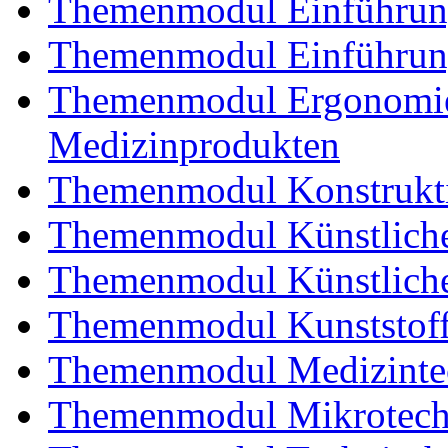
Themenmodul Einführung 
Themenmodul Einführung
Themenmodul Ergonomie 
Medizinprodukten
Themenmodul Konstrukti
Themenmodul Künstliche
Themenmodul Künstliche
Themenmodul Kunststoffv
Themenmodul Medizintec
Themenmodul Mikrotechn