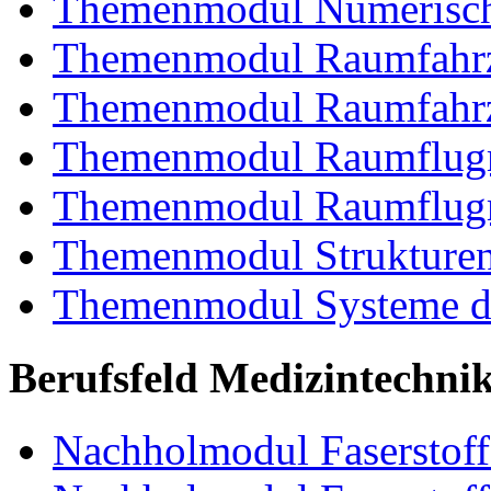
Themenmodul Numerisch
Themenmodul Raumfahrz
Themenmodul Raumfahrz
Themenmodul Raumflugm
Themenmodul Raumflugm
Themenmodul Strukturent
Themenmodul Systeme de
Berufsfeld Medizintechni
Nachholmodul Faserstoffe