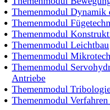
Themenmodul Bewegung
Themenmodul Dynamik d
Themenmodul Fügetechni
Themenmodul Konstrukti
Themenmodul Leichtbau
Themenmodul Mikrotechn
Themenmodul Servohydrau
Antriebe
Themenmodul Tribologi
Themenmodul Verfahren 