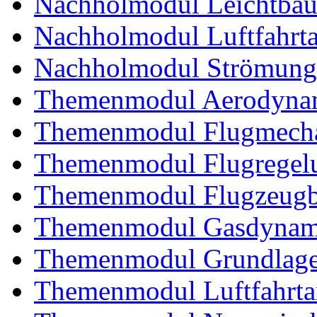
Nachholmodul Leichtba
Nachholmodul Luftfahrta
Nachholmodul Strömung
Themenmodul Aerodynam
Themenmodul Flugmecha
Themenmodul Flugregel
Themenmodul Flugzeugb
Themenmodul Gasdynam
Themenmodul Grundlagen
Themenmodul Luftfahrtan