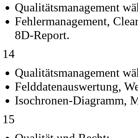
Qualitätsmanagement wäh
Fehlermanagement, Cleari
8D-Report.
14
Qualitätsmanagement währ
Felddatenauswertung, We
Isochronen-Diagramm, M
15
Qualität und Recht: