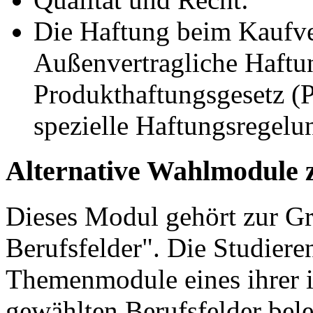
Die Haftung beim Kaufver
Außenvertragliche Haft
Produkthaftungsgesetz (
spezielle Haftungsregelu
Alternative Wahlmodule 
Dieses Modul gehört zur 
Berufsfelder". Die Studier
Themenmodule eines ihrer 
gewählten Berufsfelder bel