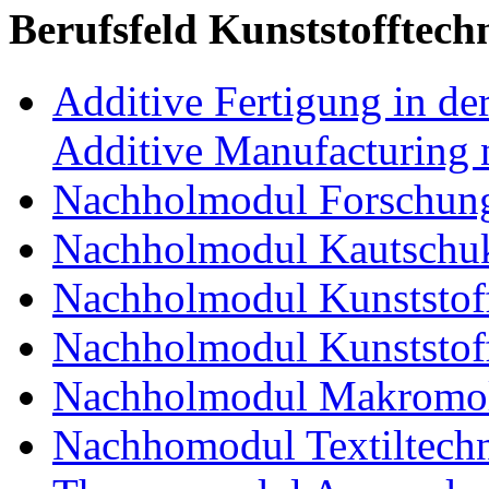
Berufsfeld Kunststofftech
Additive Fertigung in der
Additive Manufacturing n
Nachholmodul Forschung
Nachholmodul Kautschuk
Nachholmodul Kunststoff
Nachholmodul Kunststoff
Nachholmodul Makromol
Nachhomodul Textiltechn