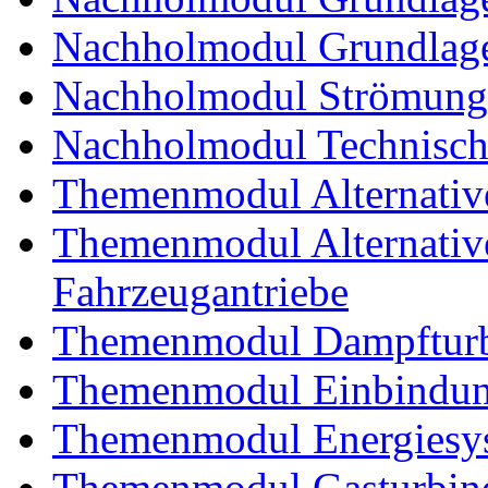
Nachholmodul Grundlage
Nachholmodul Strömung
Nachholmodul Technisch
Themenmodul Alternativ
Themenmodul Alternative 
Fahrzeugantriebe
Themenmodul Dampftur
Themenmodul Einbindung
Themenmodul Energiesy
Themenmodul Gasturbin