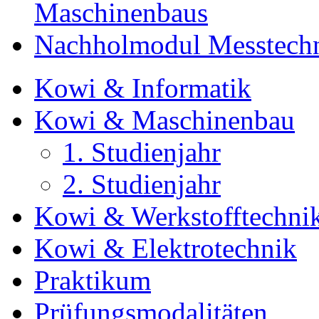
Maschinenbaus
Nachholmodul Messtechn
Kowi & Informatik
Kowi & Maschinenbau
1. Studienjahr
2. Studienjahr
Kowi & Werkstofftechni
Kowi & Elektrotechnik
Praktikum
Prüfungsmodalitäten