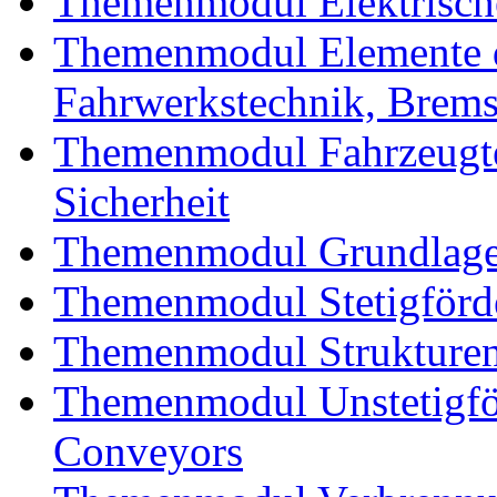
Themenmodul Elektrische
Themenmodul Elemente d
Fahrwerkstechnik, Brem
Themenmodul Fahrzeugte
Sicherheit
Themenmodul Grundlagen
Themenmodul Stetigförd
Themenmodul Strukturen
Themenmodul Unstetigför
Conveyors