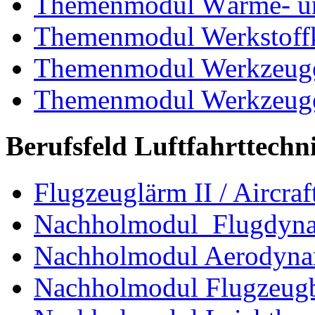
Themenmodul Wärme- und
Themenmodul Werkstoffk
Themenmodul Werkzeuge 
Themenmodul Werkzeuge d
Berufsfeld Luftfahrttechn
Flugzeuglärm II / Aircraf
Nachholmodul Flugdyn
Nachholmodul Aerodyna
Nachholmodul Flugzeugb