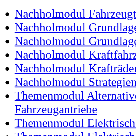
Nachholmodul Fahrzeugt
Nachholmodul Grundlage
Nachholmodul Grundlage
Nachholmodul Kraftfahrz
Nachholmodul Krafträde
Nachholmodul Strategien 
Themenmodul Alternative 
Fahrzeugantriebe
Themenmodul Elektrische