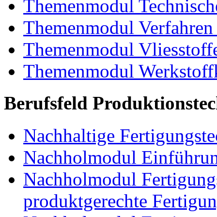
Themenmodul Technische
Themenmodul Verfahren 
Themenmodul Vliesstoff
Themenmodul Werkstoffk
Berufsfeld Produktionste
Nachhaltige Fertigungst
Nachholmodul Einführung
Nachholmodul Fertigungs
produktgerechte Fertigu