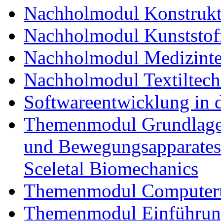
Nachholmodul Konstrukti
Nachholmodul Kunststoff
Nachholmodul Medizinte
Nachholmodul Textiltech
Softwareentwicklung in 
Themenmodul Grundlagen
und Bewegungsapparates
Sceletal Biomechanics
Themenmodul Computerun
Themenmodul Einführung 