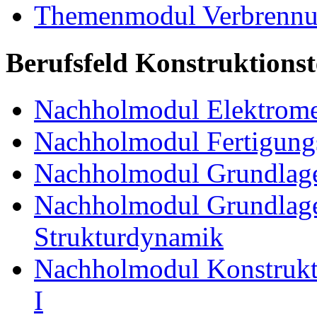
Themenmodul Verbrennun
Berufsfeld Konstruktions
Nachholmodul Elektrome
Nachholmodul Fertigungs
Nachholmodul Grundlage
Nachholmodul Grundlage
Strukturdynamik
Nachholmodul Konstrukti
I