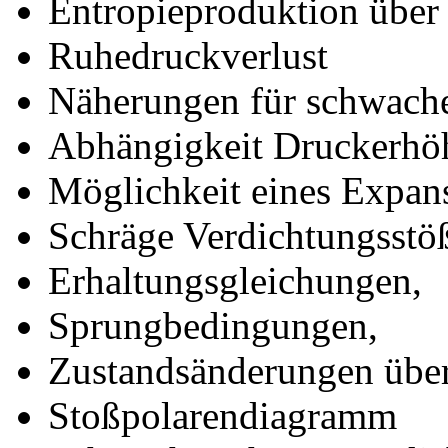
Entropieproduktion über 
Ruhedruckverlust
Näherungen für schwache
Abhängigkeit Druckerhö
Möglichkeit eines Expan
Schräge Verdichtungsstö
Erhaltungsgleichungen,
Sprungbedingungen,
Zustandsänderungen über
Stoßpolarendiagramm