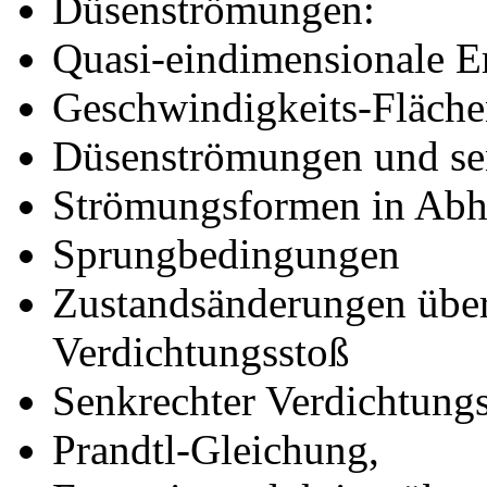
Düsenströmungen:
Quasi-eindimensionale E
Geschwindigkeits-Fläch
Düsenströmungen und sen
Strömungsformen in Abh
Sprungbedingungen
Zustandsänderungen über
Verdichtungsstoß
Senkrechter Verdichtungs
Prandtl-Gleichung,