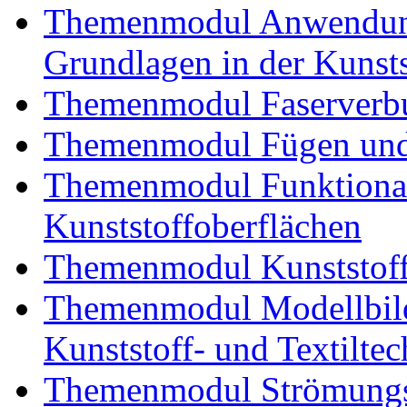
Themenmodul Anwendung
Grundlagen in der Kunsts
Themenmodul Faserverbu
Themenmodul Fügen und
Themenmodul Funktional
Kunststoffoberflächen
Themenmodul Kunststoffv
Themenmodul Modellbild
Kunststoff- und Textiltec
Themenmodul Strömungs