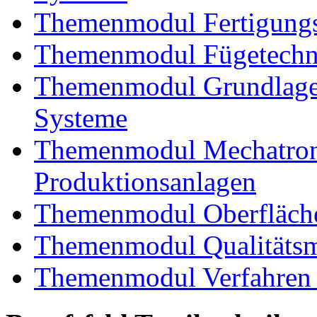
Themenmodul Fertigungs
Themenmodul Fügetechnik
Themenmodul Grundlagen
Systeme
Themenmodul Mechatroni
Produktionsanlagen
Themenmodul Oberfläche
Themenmodul Qualitäts
Themenmodul Verfahren 