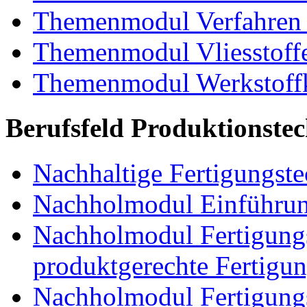
Themenmodul Verfahren 
Themenmodul Vliesstoff
Themenmodul Werkstoffk
Berufsfeld Produktionste
Nachhaltige Fertigungst
Nachholmodul Einführung
Nachholmodul Fertigungs
produktgerechte Fertigu
Nachholmodul Fertigungs