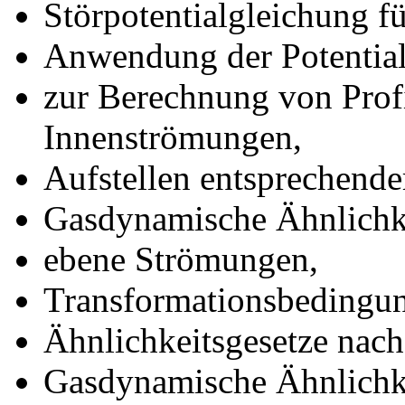
Störpotentialgleichung f
Anwendung der Potential
zur Berechnung von Pro
Innenströmungen,
Aufstellen entsprechend
Gasdynamische Ähnlichke
ebene Strömungen,
Transformationsbedingu
Ähnlichkeitsgesetze nach
Gasdynamische Ähnlichke