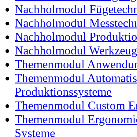
Nachholmodul Fügetechni
Nachholmodul Messtechn
Nachholmodul Produkti
Nachholmodul Werkzeug
Themenmodul Anwendung
Themenmodul Automatisi
Produktionssysteme
Themenmodul Custom En
Themenmodul Ergonomie
Systeme