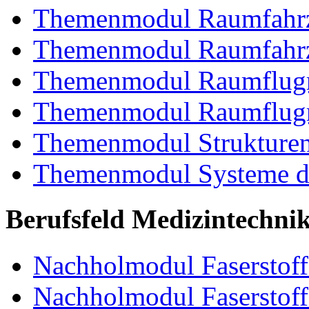
Themenmodul Raumfahrz
Themenmodul Raumfahrz
Themenmodul Raumflugm
Themenmodul Raumflugm
Themenmodul Strukturent
Themenmodul Systeme de
Berufsfeld Medizintechni
Nachholmodul Faserstoffe
Nachholmodul Faserstoff