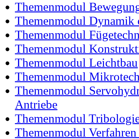
Themenmodul Bewegung
Themenmodul Dynamik d
Themenmodul Fügetechni
Themenmodul Konstrukti
Themenmodul Leichtbau
Themenmodul Mikrotechn
Themenmodul Servohydrau
Antriebe
Themenmodul Tribologi
Themenmodul Verfahren 