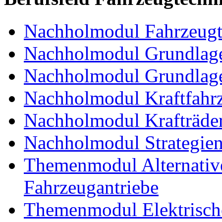
Nachholmodul Fahrzeugt
Nachholmodul Grundlage
Nachholmodul Grundlage
Nachholmodul Kraftfahrz
Nachholmodul Krafträde
Nachholmodul Strategien 
Themenmodul Alternative 
Fahrzeugantriebe
Themenmodul Elektrische