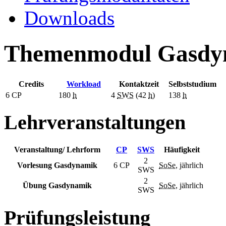
Downloads
Themenmodul Gasdy
Credits
Workload
Kontaktzeit
Selbststudium
6
CP
180
h
4
SWS
(42
h
)
138
h
Lehrveranstaltungen
Veranstaltung/ Lehrform
CP
SWS
Häufigkeit
2
Vorlesung Gasdynamik
6 CP
SoSe
, jährlich
SWS
2
Übung Gasdynamik
SoSe
, jährlich
SWS
Prüfungsleistung