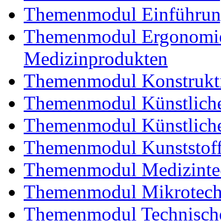
Themenmodul Einführung
Themenmodul Ergonomie 
Medizinprodukten
Themenmodul Konstrukti
Themenmodul Künstliche
Themenmodul Künstliche
Themenmodul Kunststoffv
Themenmodul Medizintec
Themenmodul Mikrotechn
Themenmodul Technische