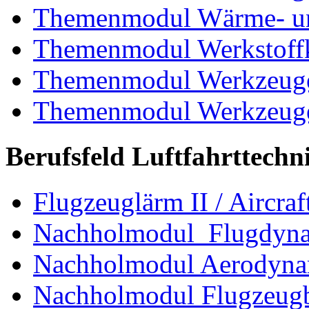
Themenmodul Wärme- und
Themenmodul Werkstoffk
Themenmodul Werkzeuge 
Themenmodul Werkzeuge d
Berufsfeld Luftfahrttechn
Flugzeuglärm II / Aircraf
Nachholmodul Flugdyn
Nachholmodul Aerodyna
Nachholmodul Flugzeugb