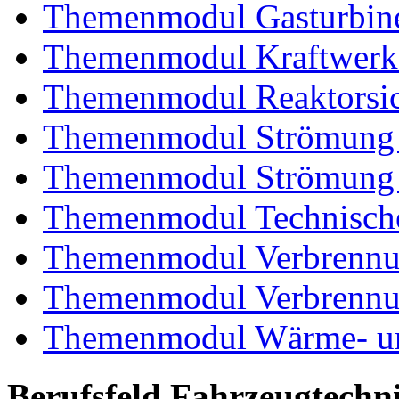
Themenmodul Gasturbin
Themenmodul Kraftwerk
Themenmodul Reaktorsic
Themenmodul Strömung 
Themenmodul Strömung i
Themenmodul Technische
Themenmodul Verbrennun
Themenmodul Verbrennun
Themenmodul Wärme- und
Berufsfeld Fahrzeugtechn