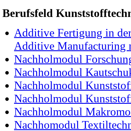
Berufsfeld Kunststofftech
Additive Fertigung in der
Additive Manufacturing n
Nachholmodul Forschung
Nachholmodul Kautschuk
Nachholmodul Kunststoff
Nachholmodul Kunststoff
Nachholmodul Makromol
Nachhomodul Textiltechn