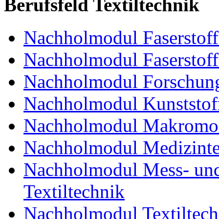
Berufsfeld Textiltechnik
Nachholmodul Faserstoffe
Nachholmodul Faserstoff
Nachholmodul Forschung
Nachholmodul Kunststoff
Nachholmodul Makromol
Nachholmodul Medizinte
Nachholmodul Mess- und 
Textiltechnik
Nachholmodul Textiltech