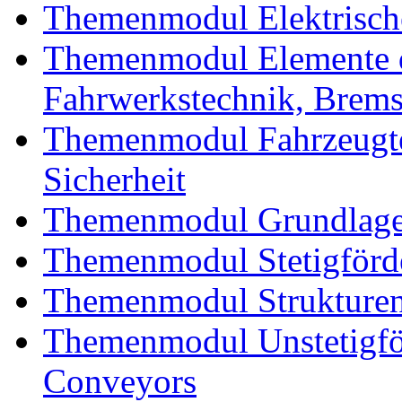
Themenmodul Elektrische
Themenmodul Elemente d
Fahrwerkstechnik, Brem
Themenmodul Fahrzeugte
Sicherheit
Themenmodul Grundlagen
Themenmodul Stetigförd
Themenmodul Strukturen
Themenmodul Unstetigför
Conveyors