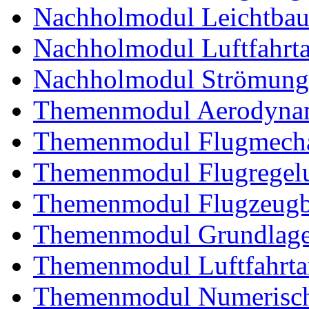
Nachholmodul Leichtba
Nachholmodul Luftfahrta
Nachholmodul Strömung
Themenmodul Aerodynam
Themenmodul Flugmecha
Themenmodul Flugregel
Themenmodul Flugzeugb
Themenmodul Grundlagen
Themenmodul Luftfahrtan
Themenmodul Numerisch