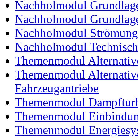
Nachholmodul Grundlage
Nachholmodul Grundlage
Nachholmodul Strömung
Nachholmodul Technisch
Themenmodul Alternativ
Themenmodul Alternative 
Fahrzeugantriebe
Themenmodul Dampftur
Themenmodul Einbindung
Themenmodul Energiesy