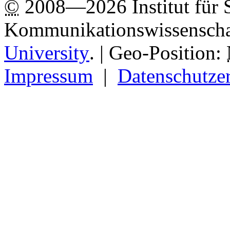
©
2008—2026 Institut für 
Kommunikationswissenscha
University
.
| Geo-Position:
Impressum
|
Datenschutze