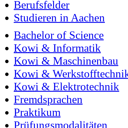
Berufsfelder
Studieren in Aachen
Bachelor of Science
Kowi
& Informatik
Kowi
& Maschinenbau
Kowi
& Werkstofftechni
Kowi
& Elektrotechnik
Fremdsprachen
Praktikum
Prüfungsmodalitäten