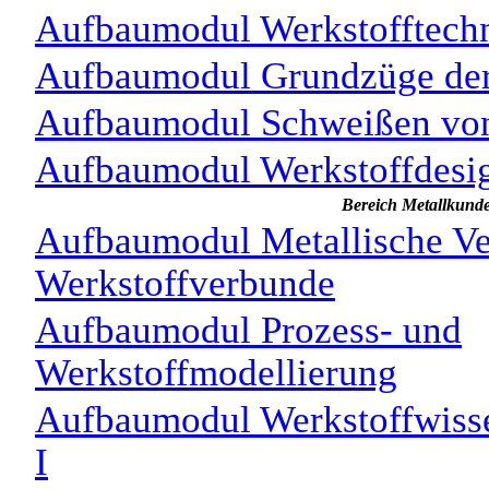
Aufbaumodul Werkstofftechn
Aufbaumodul Grundzüge der
Aufbaumodul Schweißen von
Aufbaumodul Werkstoffdesig
Bereich Metallkund
Aufbaumodul Metallische Ve
Werkstoffverbunde
Aufbaumodul Prozess- und
Werkstoffmodellierung
Aufbaumodul Werkstoffwisse
I