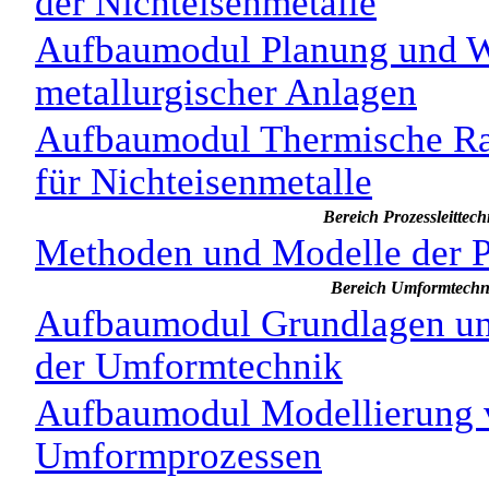
der Nichteisenmetalle
Aufbaumodul Planung und Wi
metallurgischer Anlagen
Aufbaumodul Thermische Raf
für Nichteisenmetalle
Bereich Prozessleittech
Methoden und Modelle der P
Bereich Umformtechn
Aufbaumodul Grundlagen un
der Umformtechnik
Aufbaumodul Modellierung 
Umformprozessen