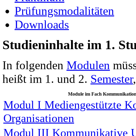
Prüfungsmodalitäten
Downloads
Studieninhalte im 1. St
In folgenden
Modulen
müsse
heißt im 1. und 2.
Semester
Module im Fach Kommunikations
Modul I Mediengestützte K
Organisationen
Modul III Kommunikative U