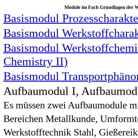
Module im Fach Grundlagen der W
Basismodul Prozesscharakte
Basismodul Werkstoffcharak
Basismodul Werkstoffchemie
Chemistry II)
Basismodul Transportphäno
Aufbaumodul I, Aufbaumodu
Es müssen zwei Aufbaumodule mit
Bereichen Metallkunde, Umformt
Werkstofftechnik Stahl, Gießerei