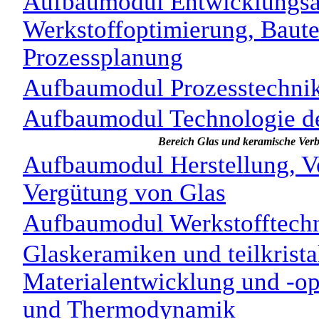
Aufbaumodul Entwicklungsa
Werkstoffoptimierung, Baute
Prozessplanung
Aufbaumodul Prozesstechnik
Aufbaumodul Technologie de
Bereich Glas und keramische Ver
Aufbaumodul Herstellung, Ve
Vergütung von Glas
Aufbaumodul Werkstofftechn
Glaskeramiken und teilkrista
Materialentwicklung und -op
und Thermodynamik