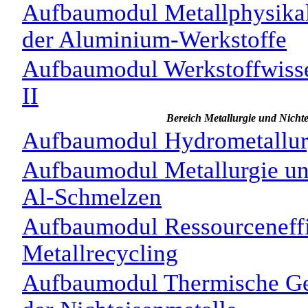
Aufbaumodul Metallphysika
der Aluminium-Werkstoffe
Aufbaumodul Werkstoffwisse
II
Bereich Metallurgie und Nichte
Aufbaumodul Hydrometallur
Aufbaumodul Metallurgie un
Al-Schmelzen
Aufbaumodul Ressourceneff
Metallrecycling
Aufbaumodul Thermische G