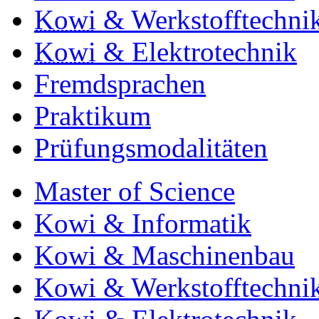
Kowi
& Werkstofftechni
Kowi
& Elektrotechnik
Fremdsprachen
Praktikum
Prüfungsmodalitäten
Master of Science
Kowi & Informatik
Kowi & Maschinenbau
Kowi & Werkstofftechni