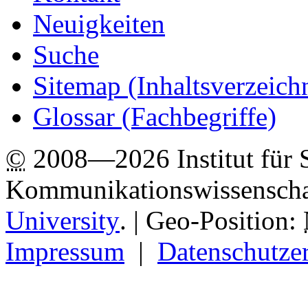
Neuigkeiten
Suche
Sitemap
(Inhaltsverzeich
Glossar (Fachbegriffe)
©
2008—2026 Institut für 
Kommunikationswissenscha
University
.
| Geo-Position:
Impressum
|
Datenschutze