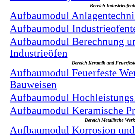
Bereich Industrieofen
Aufbaumodul Anlagentechni
Aufbaumodul Industrieofent
Aufbaumodul Berechnung u
Industrieöfen
Bereich Keramik und Feuerfeste
Aufbaumodul Feuerfeste Wer
Bauweisen
Aufbaumodul Hochleistungs
Aufbaumodul Keramische Pr
Bereich Metallische Werk
Aufbaumodul Korrosion und