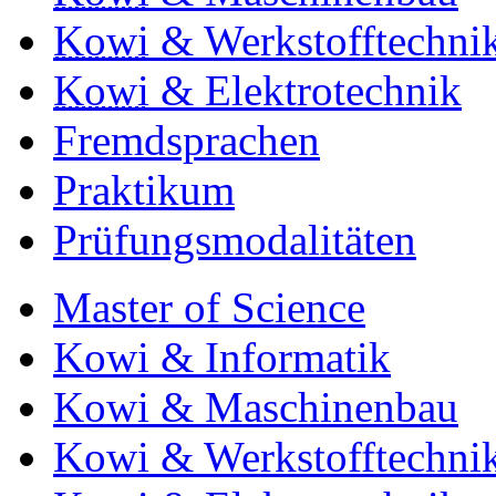
Kowi
& Werkstofftechni
Kowi
& Elektrotechnik
Fremdsprachen
Praktikum
Prüfungsmodalitäten
Master of Science
Kowi & Informatik
Kowi & Maschinenbau
Kowi & Werkstofftechni