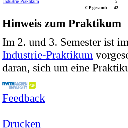
Industrie-Praktikum
5
CP
gesamt:
42
Hinweis zum Praktikum
Im 2. und 3. Semester ist i
Industrie-Praktikum
vorgese
daran, sich um eine Prakti
Feedback
Drucken