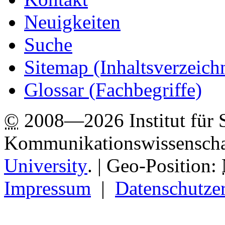
Neuigkeiten
Suche
Sitemap
(Inhaltsverzeich
Glossar (Fachbegriffe)
©
2008—2026 Institut für 
Kommunikationswissenscha
University
.
| Geo-Position:
Impressum
|
Datenschutze