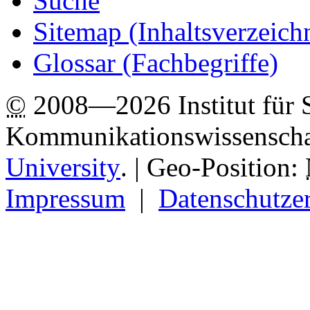
Suche
Sitemap
(Inhaltsverzeich
Glossar (Fachbegriffe)
©
2008—2026 Institut für 
Kommunikationswissenscha
University
.
| Geo-Position:
Impressum
|
Datenschutze