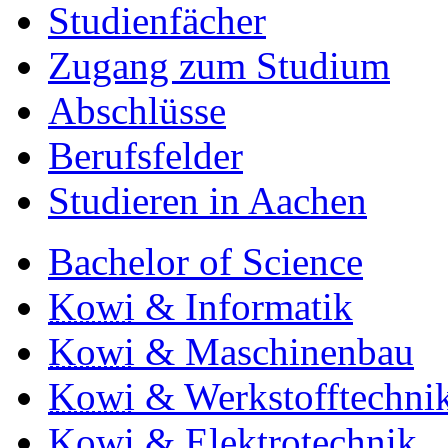
Studienfächer
Zugang zum Studium
Abschlüsse
Berufsfelder
Studieren in Aachen
Bachelor of Science
Kowi
& Informatik
Kowi
& Maschinenbau
Kowi
& Werkstofftechni
Kowi
& Elektrotechnik