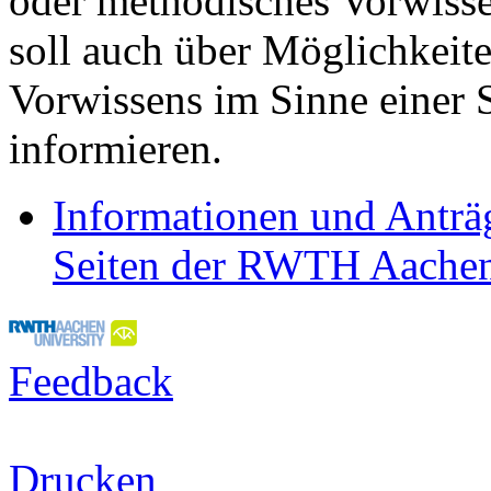
oder methodisches Vorwisse
soll auch über Möglichkeit
Vorwissens im Sinne einer 
informieren.
Informationen und Anträ
Seiten der RWTH Aache
Feedback
Drucken