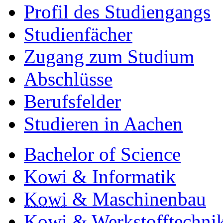
Profil des Studiengangs
Studienfächer
Zugang zum Studium
Abschlüsse
Berufsfelder
Studieren in Aachen
Bachelor of Science
Kowi
& Informatik
Kowi
& Maschinenbau
Kowi
& Werkstofftechni