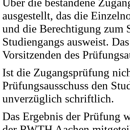
Über die bestandene Zugan
ausgestellt, das die Einzel
und die Berechtigung zum 
Studiengangs ausweist. Das
Vorsitzenden des Prüfungsa
Ist die Zugangsprüfung nich
Prüfungsausschuss den Stu
unverzüglich schriftlich.
Das Ergebnis der Prüfung w
der
RWTH
Aachen mitgeteil