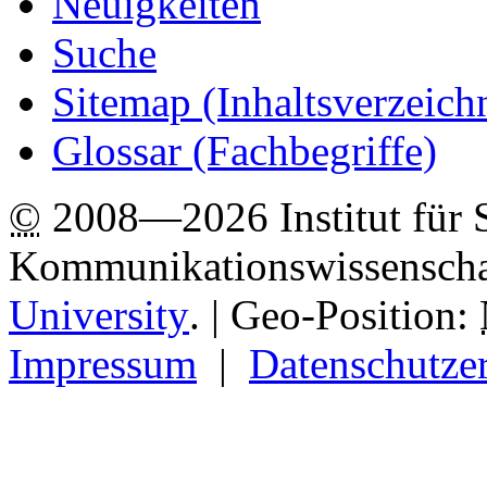
Neuigkeiten
Suche
Sitemap
(Inhaltsverzeich
Glossar (Fachbegriffe)
©
2008—2026 Institut für 
Kommunikationswissenscha
University
.
| Geo-Position:
Impressum
|
Datenschutze