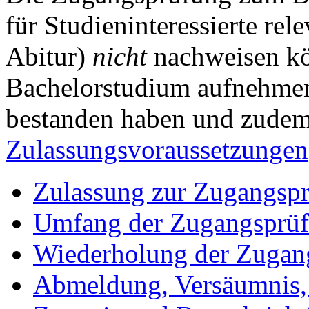
für Studieninteressierte rel
Abitur)
nicht
nachweisen kö
Bachelorstudium aufnehmen
bestanden haben und zude
Zulassungsvoraussetzungen
Zulassung zur Zugangsp
Umfang der Zugangsprü
Wiederholung der Zugan
Abmeldung, Versäumnis, 