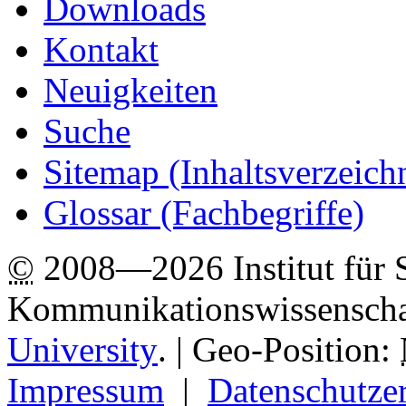
Downloads
Kontakt
Neuigkeiten
Suche
Sitemap
(Inhaltsverzeich
Glossar (Fachbegriffe)
©
2008—2026 Institut für 
Kommunikationswissenscha
University
.
| Geo-Position:
Impressum
|
Datenschutze