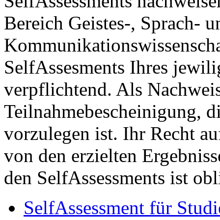
SelfAssessments nachweise
Bereich Geistes-, Sprach- u
Kommunikationswissenschaf
SelfAssesments Ihres jewili
verpflichtend. Als Nachweis
Teilnahmebescheinigung, di
vorzulegen ist. Ihr Recht a
von den erzielten Ergebniss
den SelfAssessments ist obl
SelfAssessment
für Studi