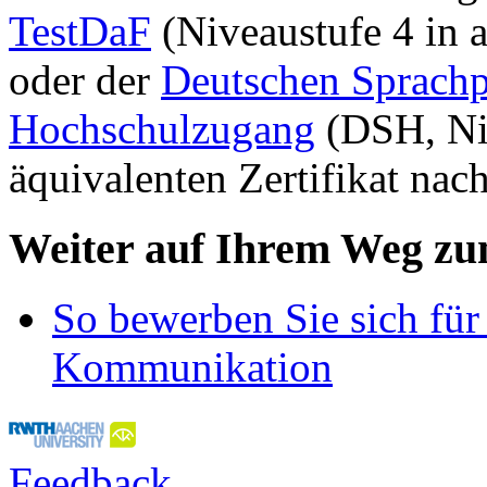
TestDaF
(Niveaustufe 4 in a
oder der
Deutschen Sprachp
Hochschulzugang
(DSH, Niv
äquivalenten Zertifikat nac
Weiter auf Ihrem Weg z
So bewerben Sie sich für
Kommunikation
Feedback