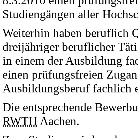
8.3.2010 einen prüfungsfre
Studiengängen aller Hochsc
Weiterhin haben beruflich Q
dreijähriger beruflicher Tä
in einem der Ausbildung fa
einen prüfungsfreien Zugan
Ausbildungsberuf fachlich 
Die entsprechende Bewerbun
RWTH
Aachen.