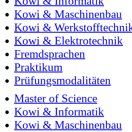
Kowi
& Informatik
Kowi
& Maschinenbau
Kowi
& Werkstofftechni
Kowi
& Elektrotechnik
Fremdsprachen
Praktikum
Prüfungsmodalitäten
Master of Science
Kowi & Informatik
Kowi & Maschinenbau