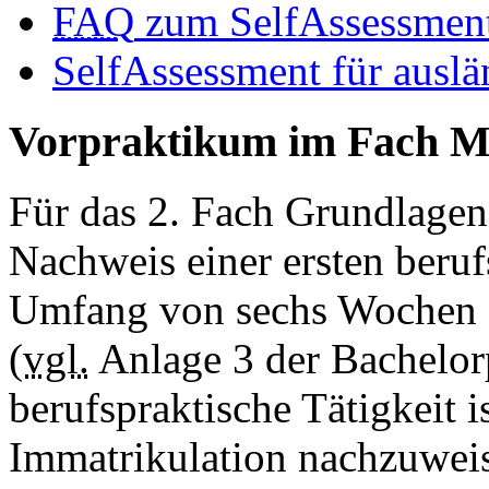
FAQ
zum
SelfAssessmen
SelfAssessment
für auslä
Vorpraktikum im Fach M
Für das 2. Fach Grundlagen
Nachweis einer ersten beruf
Umfang von sechs Wochen z
(
vgl.
Anlage 3 der Bachelor
berufspraktische Tätigkeit 
Immatrikulation nachzuwei