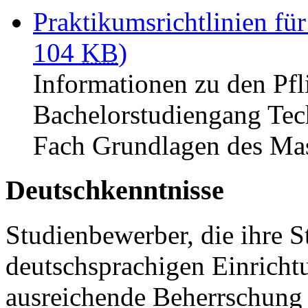
Praktikumsrichtlinien f
104
KB
)
Informationen zu den Pfl
Bachelorstudiengang Te
Fach Grundlagen des Ma
Deutschkenntnisse
Studienbewerber, die ihre S
deutschsprachigen Einricht
ausreichende Beherrschung