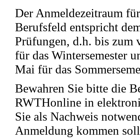
Der Anmeldezeitraum fü
Berufsfeld entspricht de
Prüfungen, d.h. bis zum 
für das Wintersemester u
Mai für das Sommersemes
Bewahren Sie bitte die B
RWTHonline in elektronis
Sie als Nachweis notwend
Anmeldung kommen soll