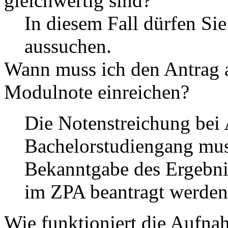
gleichwertig sind?
In diesem Fall dürfen Sie
aussuchen.
Wann muss ich den Antrag a
Modulnote einreichen?
Die Notenstreichung bei 
Bachelorstudiengang mus
Bekanntgabe des Ergebnis
im ZPA beantragt werden
Wie funktioniert die Aufna