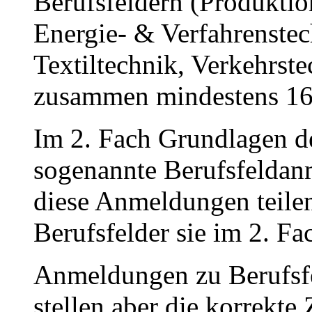
Berufsfeldern (Produktio
Energie- & Verfahrenstec
Textiltechnik, Verkehrs
zusammen mindestens 16
Im 2. Fach Grundlagen 
sogenannte Berufsfeldan
diese Anmeldungen teilen
Berufsfelder sie im 2. F
Anmeldungen zu Berufsfel
stellen aber die korrekt