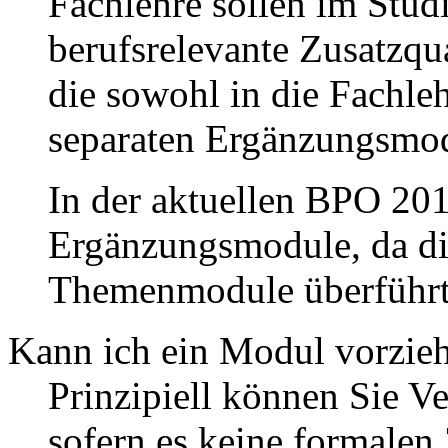
Fachlehre sollen im Stud
berufsrelevante Zusatzqua
die sowohl in die Fachlehr
separaten Ergänzungsmo
In der aktuellen BPO 201
Ergänzungsmodule, da di
Themenmodule überführt
Kann ich ein Modul vorzie
Prinzipiell können Sie V
sofern es keine formalen