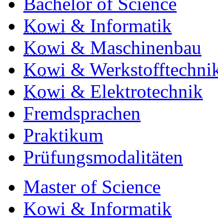
Bachelor of Science
Kowi
& Informatik
Kowi
& Maschinenbau
Kowi
& Werkstofftechni
Kowi
& Elektrotechnik
Fremdsprachen
Praktikum
Prüfungsmodalitäten
Master of Science
Kowi & Informatik