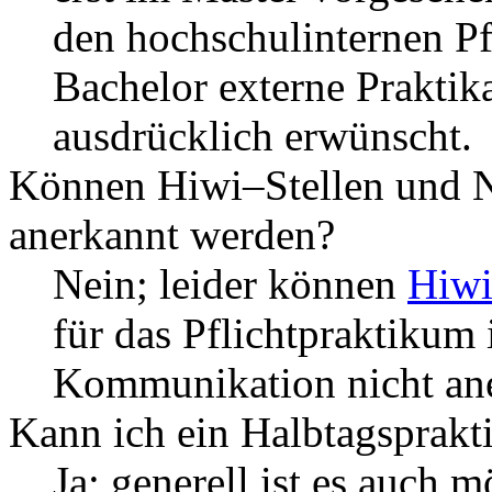
den hochschulinternen Pf
Bachelor externe Praktika
ausdrücklich erwünscht.
Können Hiwi–Stellen und N
anerkannt werden?
Nein; leider können
Hiw
für das Pflichtpraktikum
Kommunikation nicht an
Kann ich ein Halbtagsprakt
Ja; generell ist es auch m