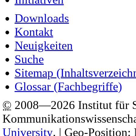
Downloads
Kontakt
Neuigkeiten
Suche
Sitemap
(Inhaltsverzeich
Glossar (Fachbegriffe)
©
2008—2026 Institut für 
Kommunikationswissenscha
University
.
| Geo-Position: