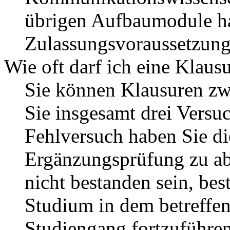
übrigen Aufbaumodule h
Zulassungsvoraussetzung
Wie oft darf ich eine Klaus
Sie können Klausuren zw
Sie insgesamt drei Versu
Fehlversuch haben Sie di
Ergänzungsprüfung zu abs
nicht bestanden sein, bes
Studium in dem betreffe
Studiengang fortzuführen