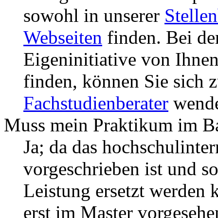
sowohl in unserer
Stelle
Webseiten
finden. Bei de
Eigeninitiative von Ihnen
finden, können Sie sich z
Fachstudienberater
wende
Muss mein Praktikum im Ba
Ja; da das hochschulinter
vorgeschrieben ist und so
Leistung ersetzt werden 
erst im Master vorgesehe