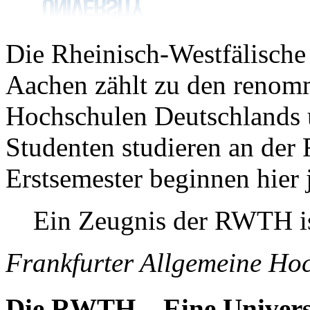
Die Rheinisch-Westfälische
Aachen zählt zu den renomm
Hochschulen Deutschlands 
Studenten studieren an der
Erstsemester beginnen hier 
Ein Zeugnis der
RWTH
i
Frankfurter Allgemeine Hoc
Die
RWTH
– Eine Univers