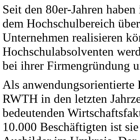
Seit den 80er-Jahren haben
dem Hochschulbereich über 
Unternehmen realisieren kö
Hochschulabsolventen werd
bei ihrer Firmengründung un
Als anwendungsorientierte 
RWTH
in den letzten Jahrz
bedeutenden Wirtschaftsfak
10.000 Beschäftigten ist si