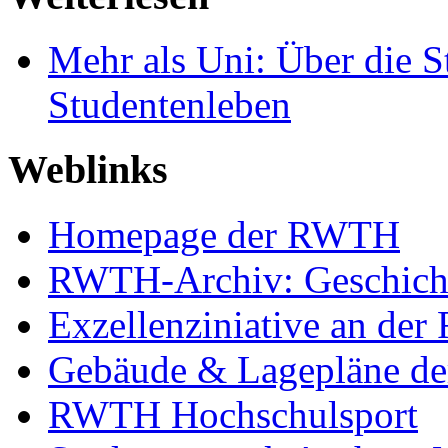
Mehr als Uni: Über die 
Studentenleben
Weblinks
Homepage der RWTH
RWTH-Archiv: Geschicht
Exzellenziniative an d
Gebäude & Lagepläne d
RWTH Hochschulsport