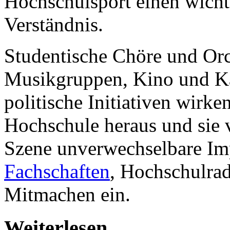
Hochschulsport einen wicht
Verständnis.
Studentische Chöre und Orc
Musikgruppen, Kino und Kab
politische Initiativen wirk
Hochschule heraus und sie v
Szene unverwechselbare Imp
Fachschaften
, Hochschulra
Mitmachen ein.
Weiterlesen