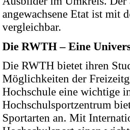
Ausbilder im Umkreis. Der 
angewachsene Etat ist mit 
vergleichbar.
Die
RWTH
– Eine Univer
Die
RWTH
bietet ihren Stu
Möglichkeiten der Freizeitge
Hochschule eine wichtige in
Hochschulsportzentrum biet
Sportarten an. Mit Internati