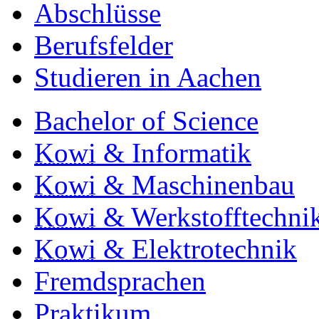
Abschlüsse
Berufsfelder
Studieren in Aachen
Bachelor of Science
Kowi
& Informatik
Kowi
& Maschinenbau
Kowi
& Werkstofftechni
Kowi
& Elektrotechnik
Fremdsprachen
Praktikum