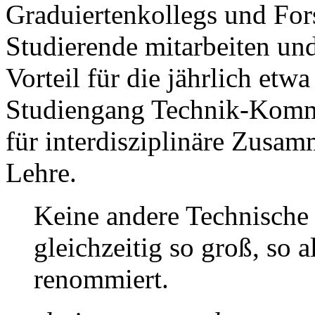
Graduiertenkollegs und Fo
Studierende mitarbeiten un
Vorteil für die jährlich et
Studiengang Technik-Kommun
für interdisziplinäre Zusa
Lehre.
Keine andere Technische 
gleichzeitig so groß, so a
renommiert.