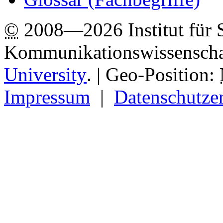
©
2008—2026 Institut für 
Kommunikationswissenscha
University
.
| Geo-Position:
Impressum
|
Datenschutze