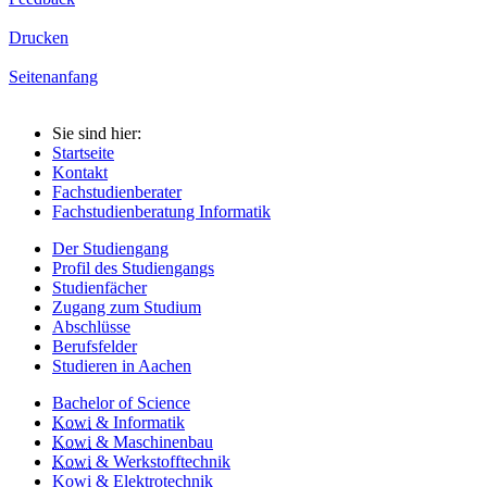
Drucken
Seitenanfang
Sie sind hier:
Startseite
Kontakt
Fachstudienberater
Fachstudienberatung Informatik
Der Studiengang
Profil des Studiengangs
Studienfächer
Zugang zum Studium
Abschlüsse
Berufsfelder
Studieren in Aachen
Bachelor of Science
Kowi
& Informatik
Kowi
& Maschinenbau
Kowi
& Werkstofftechnik
Kowi
& Elektrotechnik