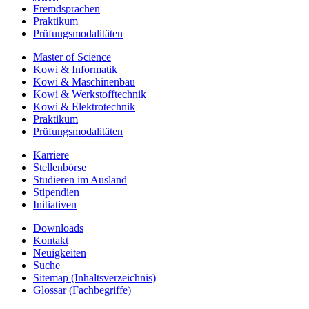
Fremdsprachen
Praktikum
Prüfungsmodalitäten
Master of Science
Kowi & Informatik
Kowi & Maschinenbau
Kowi & Werkstofftechnik
Kowi & Elektrotechnik
Praktikum
Prüfungsmodalitäten
Karriere
Stellenbörse
Studieren im Ausland
Stipendien
Initiativen
Downloads
Kontakt
Neuigkeiten
Suche
Sitemap
(Inhaltsverzeichnis)
Glossar (Fachbegriffe)