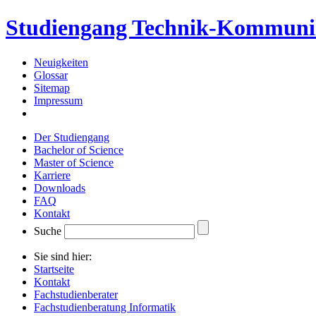
Studiengang Technik-Kommuni
Neuigkeiten
Glossar
Sitemap
Impressum
Der Studiengang
Bachelor of Science
Master of Science
Karriere
Downloads
FAQ
Kontakt
Suche
Sie sind hier:
Startseite
Kontakt
Fachstudienberater
Fachstudienberatung Informatik