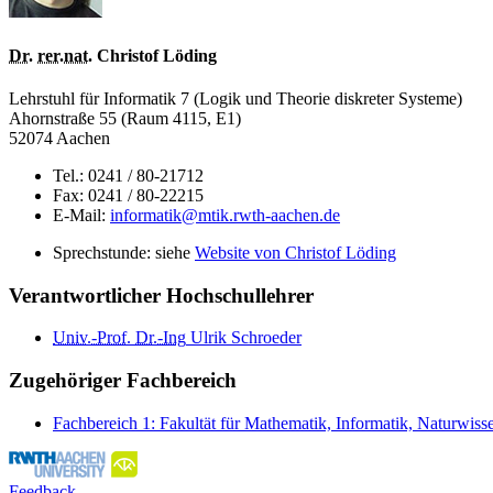
Dr.
rer.nat.
Christof Löding
Lehrstuhl für Informatik 7 (Logik und Theorie diskreter Systeme)
Ahornstraße 55 (Raum 4115, E1)
52074 Aachen
Tel.: 0241 / 80-21712
Fax: 0241 / 80-22215
E-Mail:
informatik@mtik.rwth-aachen.de
Sprechstunde: siehe
Website von Christof Löding
Verantwortlicher Hochschullehrer
Univ.-Prof.
Dr.-Ing
Ulrik Schroeder
Zugehöriger Fachbereich
Fachbereich 1: Fakultät für Mathematik, Informatik, Naturwiss
Feedback