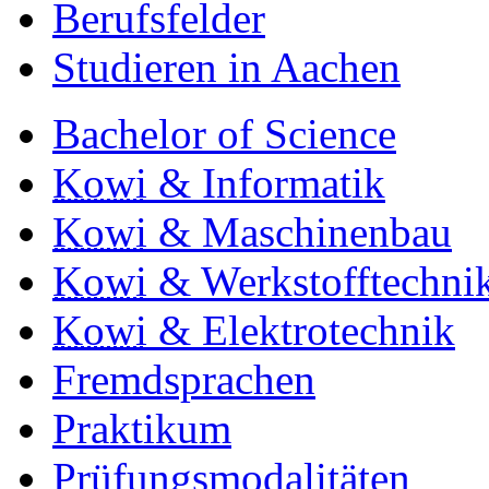
Berufsfelder
Studieren in Aachen
Bachelor of Science
Kowi
& Informatik
Kowi
& Maschinenbau
Kowi
& Werkstofftechni
Kowi
& Elektrotechnik
Fremdsprachen
Praktikum
Prüfungsmodalitäten