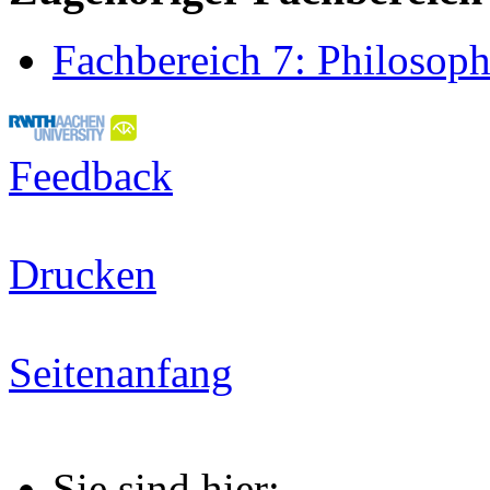
Fachbereich 7: Philosoph
Feedback
Drucken
Seitenanfang
Sie sind hier: