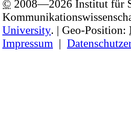
©
2008—2026 Institut für 
Kommunikationswissenscha
University
.
| Geo-Position:
Impressum
|
Datenschutze