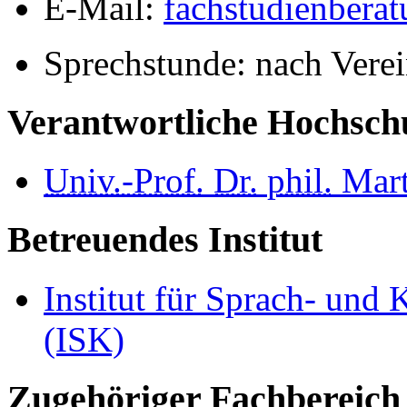
E-Mail:
fachstudienbera
Sprechstunde: nach Vere
Verantwortliche Hochschu
Univ.-Prof.
Dr.
phil.
Mart
Betreuendes Institut
Institut für Sprach- un
(ISK)
Zugehöriger Fachbereich