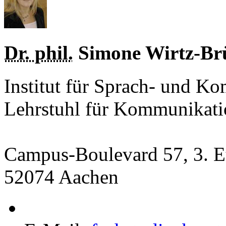
Dr. phil.
Simone
Wirtz-Br
Institut für Sprach- und K
Lehrstuhl für Kommunikati
Campus-Boulevard 57
,
3. E
52074
Aachen