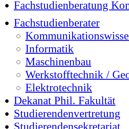
Fachstudienberatung Ko
Fachstudienberater
Kommunikations­wisse
Informatik
Maschinenbau
Werkstofftechnik / Ge
Elektrotechnik
Dekanat Phil. Fakultät
Studierendenvertretung
Studierendensekretariat