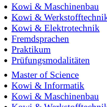
Kowi
& Maschinenbau
Kowi
& Werkstofftechni
Kowi
& Elektrotechnik
Fremdsprachen
Praktikum
Prüfungsmodalitäten
Master of Science
Kowi & Informatik
Kowi & Maschinenbau
Kowi & Werkstofftechni