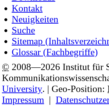
Kontakt
Neuigkeiten
Suche
Sitemap
(Inhaltsverzeich
Glossar (Fachbegriffe)
©
2008—2026 Institut für 
Kommunikationswissenscha
University
.
| Geo-Position:
Impressum
|
Datenschutze