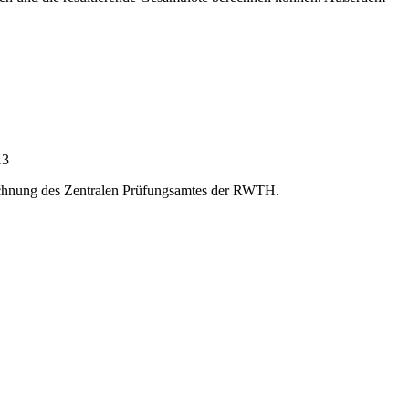
13
rechnung des Zentralen Prüfungsamtes der RWTH.