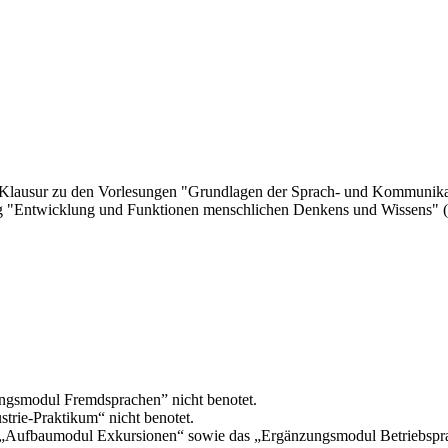
 Klausur zu den Vorlesungen "Grundlagen der Sprach- und Kommunikati
ung "Entwicklung und Funktionen menschlichen Denkens und Wissens" (
ngsmodul Fremdsprachen” nicht benotet.
rie-Praktikum“ nicht benotet.
„Aufbaumodul Exkursionen“ sowie das „Ergänzungsmodul Betriebsprak