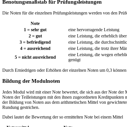
Benotungsmaßstab für Prüfungsleistungen
Die Noten für die einzelnen Prüfungsleistungen werden von den Prüf
Note
1 = sehr gut
eine hervorragende Leistung
2 = gut
eine Leistung, die erheblich übe
3 = befriedigend
eine Leistung, die durchschnittl
4 = ausreichend
eine Leistung, die trotz ihrer 
eine Leistung, die wegen erheb
5 = nicht ausreichend
genügt
Durch Erniedrigen oder Erhöhen der einzelnen Noten um 0,3 können z
Bildung der Modulnoten
Jedes Modul wird mit einer Note bewertet, die sich aus der Note de
Noten der Teilleistungen mit den ihnen zugeordneten Kreditpunkten mu
der Bildung von Noten aus dem arithmetischen Mittel von gewichteten
Rundung gestrichen.
Dabei lautet die Bewertung der so ermittelten Note bei einem Mittel