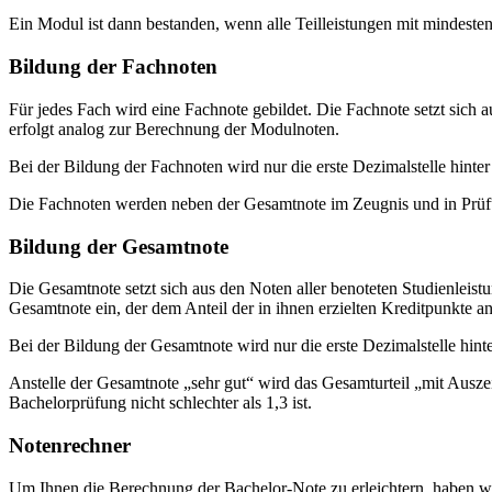
Ein Modul ist dann bestanden, wenn alle Teilleistungen mit mindesten
Bildung der Fachnoten
Für jedes Fach wird eine Fachnote gebildet. Die Fachnote setzt sic
erfolgt analog zur Berechnung der Modulnoten.
Bei der Bildung der Fachnoten wird nur die erste Dezimalstelle hint
Die Fachnoten werden neben der Gesamtnote im Zeugnis und in Prü
Bildung der Gesamtnote
Die Gesamtnote setzt sich aus den Noten aller benoteten Studienlei
Gesamtnote ein, der dem Anteil der in ihnen erzielten Kreditpunkte a
Bei der Bildung der Gesamtnote wird nur die erste Dezimalstelle hin
Anstelle der Gesamtnote „sehr gut“ wird das Gesamturteil „mit Auszei
Bachelorprüfung nicht schlechter als 1,3 ist.
Notenrechner
Um Ihnen die Berechnung der Bachelor-Note zu erleichtern, haben wir