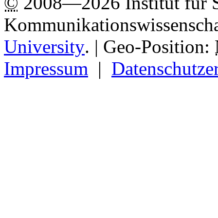
©
2008—2026 Institut für 
Kommunikationswissenscha
University
.
| Geo-Position:
Impressum
|
Datenschutze