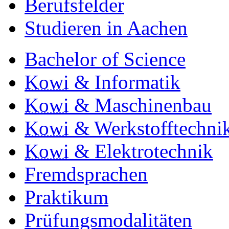
Berufsfelder
Studieren in Aachen
Bachelor of Science
Kowi
& Informatik
Kowi
& Maschinenbau
Kowi
& Werkstofftechni
Kowi
& Elektrotechnik
Fremdsprachen
Praktikum
Prüfungsmodalitäten