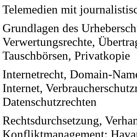
Telemedien mit journalisti
Grundlagen des Urheberschu
Verwertungsrechte, Übertra
Tauschbörsen, Privatkopie
Internetrecht, Domain-Name
Internet, Verbraucherschut
Datenschutzrechten
Rechtsdurchsetzung, Verha
Konfliktmanagement: Havar