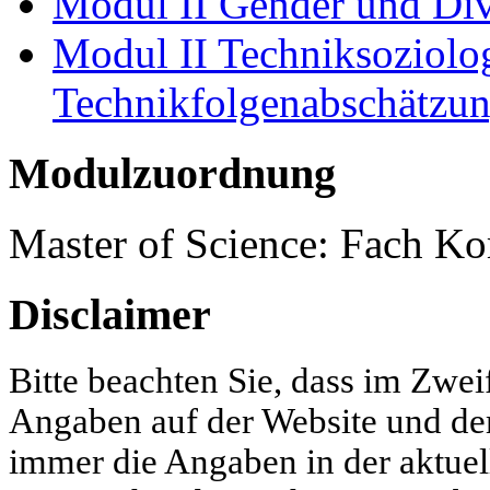
Modul II Gender und Div
Modul II Techniksoziolo
Technikfolgenabschätzu
Modulzuordnung
Master of Science: Fach K
Disclaimer
Bitte beachten Sie, dass im Zwei
Angaben auf der Website und d
immer die Angaben in der aktue