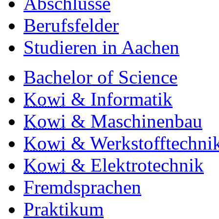
Abschlüsse
Berufsfelder
Studieren in Aachen
Bachelor of Science
Kowi
& Informatik
Kowi
& Maschinenbau
Kowi
& Werkstofftechni
Kowi
& Elektrotechnik
Fremdsprachen
Praktikum