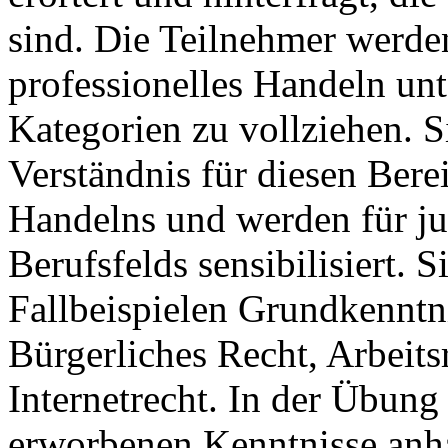
sind. Die Teilnehmer werden
professionelles Handeln unt
Kategorien zu vollziehen. S
Verständnis für diesen Ber
Handelns und werden für jur
Berufsfelds sensibilisiert.
Fallbeispielen Grundkenntn
Bürgerliches Recht, Arbeit
Internetrecht. In der Übung
erworbenen Kenntnisse anha