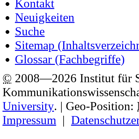
Kontakt
Neuigkeiten
Suche
Sitemap
(Inhaltsverzeich
Glossar (Fachbegriffe)
©
2008—2026 Institut für 
Kommunikationswissenscha
University
.
| Geo-Position:
Impressum
|
Datenschutze