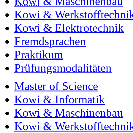
Kowi
& Maschinenbau
Kowi
& Werkstofftechni
Kowi
& Elektrotechnik
Fremdsprachen
Praktikum
Prüfungsmodalitäten
Master of Science
Kowi & Informatik
Kowi & Maschinenbau
Kowi & Werkstofftechni