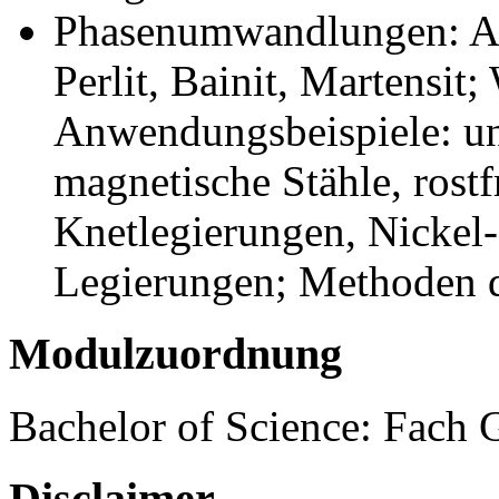
Phasenumwandlungen: Au
Perlit, Bainit, Martensi
Anwendungsbeispiele: unl
magnetische Stähle, rost
Knetlegierungen, Nickel
Legierungen; Methoden d
Modulzuordnung
Bachelor of Science: Fach 
Disclaimer