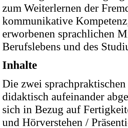
zum Weiterlernen der Fremds
kommunikative Kompetenz, s
erworbenen sprachlichen Mit
Berufslebens und des Studi
Inhalte
Die zwei sprachpraktische
didaktisch aufeinander abg
sich in Bezug auf Fertigkei
und Hörverstehen / Präsenti