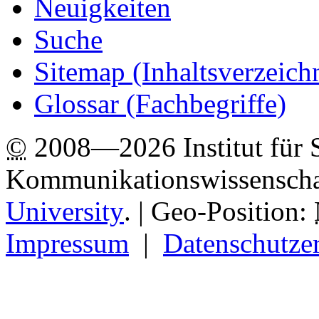
Neuigkeiten
Suche
Sitemap
(Inhaltsverzeich
Glossar (Fachbegriffe)
©
2008—2026 Institut für 
Kommunikationswissenscha
University
.
| Geo-Position:
Impressum
|
Datenschutze