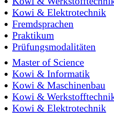
Kowi
& Werkstofftechni
Kowi
& Elektrotechnik
Fremdsprachen
Praktikum
Prüfungsmodalitäten
Master of Science
Kowi & Informatik
Kowi & Maschinenbau
Kowi & Werkstofftechni
Kowi & Elektrotechnik