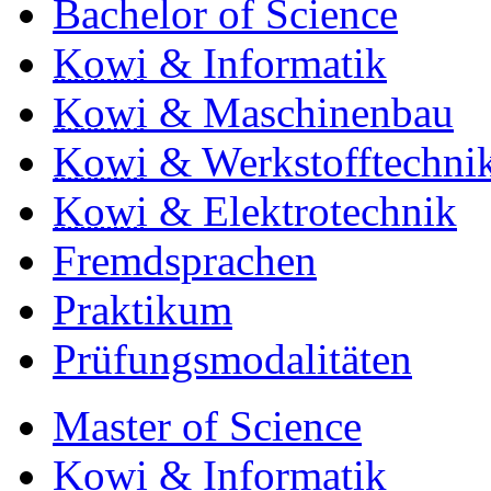
Bachelor of Science
Kowi
& Informatik
Kowi
& Maschinenbau
Kowi
& Werkstofftechni
Kowi
& Elektrotechnik
Fremdsprachen
Praktikum
Prüfungsmodalitäten
Master of Science
Kowi & Informatik