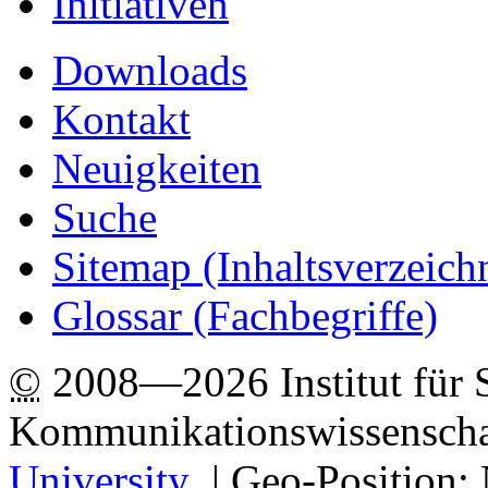
Initiativen
Downloads
Kontakt
Neuigkeiten
Suche
Sitemap
(Inhaltsverzeich
Glossar (Fachbegriffe)
©
2008—2026 Institut für 
Kommunikationswissenscha
University
.
| Geo-Position: