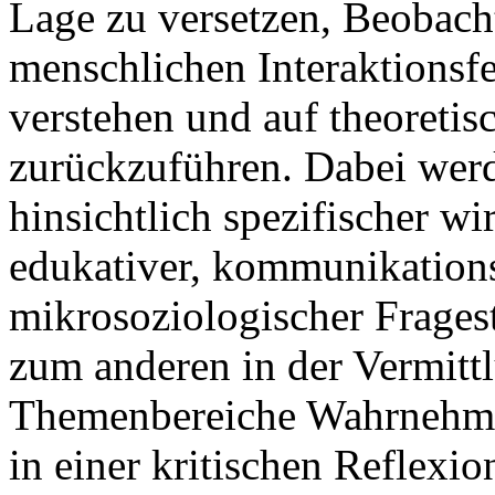
Lage zu versetzen, Beobach
menschlichen Interaktionsf
verstehen und auf theoret
zurückzuführen. Dabei werd
hinsichtlich spezifischer wi
edukativer, kommunikations
mikrosoziologischer Fragest
zum anderen in der Vermitt
Themenbereiche Wahrnehm
in einer kritischen Reflexio