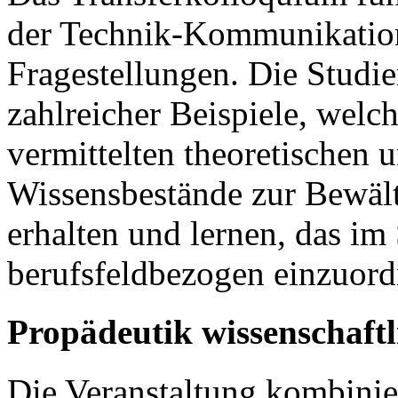
der Technik-Kommunikation
Fragestellungen. Die Studi
zahlreicher Beispiele, welc
vermittelten theoretischen
Wissensbestände zur Bewält
erhalten und lernen, das i
berufsfeldbezogen einzuord
Propädeutik wissenschaftl
Die Veranstaltung kombinier