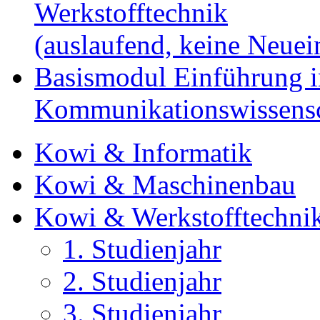
Werkstofftechnik
(auslaufend, keine Neue
Basismodul Einführung i
Kommunikationswissensc
Kowi & Informatik
Kowi & Maschinenbau
Kowi & Werkstofftechni
1. Studienjahr
2. Studienjahr
3. Studienjahr