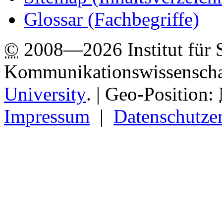
Glossar (Fachbegriffe)
©
2008—2026 Institut für 
Kommunikationswissenscha
University
.
| Geo-Position:
Impressum
|
Datenschutze