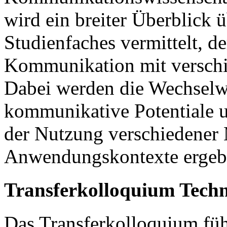
wird ein breiter Überblick ü
Studienfaches vermittelt, de
Kommunikation mit verschi
Dabei werden die Wechselw
kommunikative Potentiale un
der Nutzung verschiedener
Anwendungskontexte ergebe
Transferkolloquium Tec
Das Transferkolloquium führ