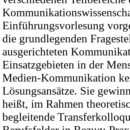
Kommunikationswissenschaf
Einführungsvorlesung vorge
die grundlegenden Frageste
ausgerichteten Kommunikati
Einsatzgebieten in der Me
Medien-Kommunikation ken
Lösungsansätze. Sie gewinn
heißt, im Rahmen theoretis
begleitende Transferkolloqu
Berufsfelder in Bezug: Prax