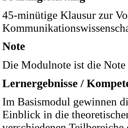
45-minütige Klausur zur Vo
Kommunikationswissenscha
Note
Die Modulnote ist die Note 
Lernergebnisse / Kompet
Im Basismodul gewinnen die
Einblick in die theoretisch
verschiedenen Teilbereiche 