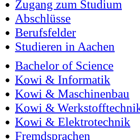
Zugang zum Studium
Abschlüsse
Berufsfelder
Studieren in Aachen
Bachelor of Science
Kowi
& Informatik
Kowi
& Maschinenbau
Kowi
& Werkstofftechni
Kowi
& Elektrotechnik
Fremdsprachen